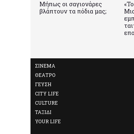
Μήπως οι σαγιονάρες
«Το
βλάπτουν τα πόδια μας;
Mια
εμπ
ται
επο
ΣΙΝΕΜΑ
ΘΕΑΤΡΟ
ΓΕΥΣΗ
CITY LIFE
CULTURE
ΤΑΞΙΔΙ
YOUR LIFE