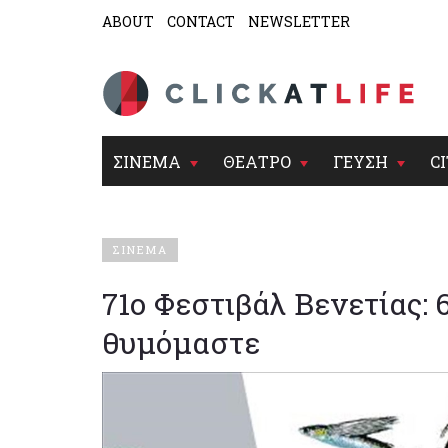
ABOUT
CONTACT
NEWSLETTER
ΣΙΝΕΜΑ
ΘΕΑΤΡΟ
ΓΕΥΣΗ
CI
ΣΙΝΕΜΑ
71ο Φεστιβάλ Βενετίας: 
θυμόμαστε