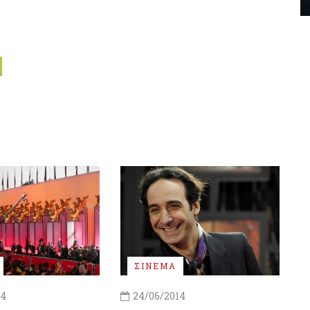
ΣΙΝΕΜΑ
14
24/06/2014