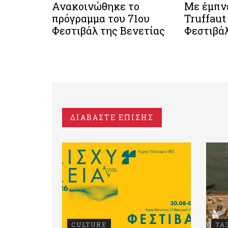
Ανακοινώθηκε το
Με έμπν
πρόγραμμα του 71ου
Truffaut
Φεστιβάλ της Βενετίας
Φεστιβά
ΔΙΑΒΑΣΤΕ ΕΠΙΣΗΣ
CULTURE
ΤΑ