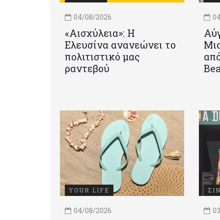
04/08/2026
04
«Αισχύλεια»: Η
Αύγ
Ελευσίνα ανανεώνει το
Μια
πολιτιστικό μας
από
ραντεβού
Be
YOUR LIFE
ΣΙ
04/08/2026
03