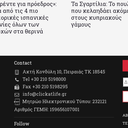
ρέντε για πρόεδρος»:
Τα Σγαρτίλια: Το που
 από τις 4 πιο
που κελαηδάει ακόμ
ορικές ισπανικές
στους κυπριακούς
νίες όλων των
γάμους
χών στα θερινά
Contact
Ακτή Κονδύλη 10, Πειραιάς ΤΚ 18545
Tel +30 210 5198000
Fax +30 210 5198295
info@clickatlife.gr
Μητρώο Ηλεκτρονικού Τύπου: 232121
Αριθμός ΓΕΜΗ: 159656107001
A
TE
Follow