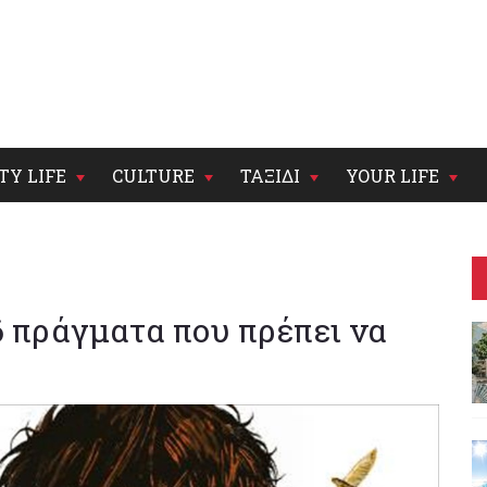
TY LIFE
CULTURE
ΤΑΞΙΔΙ
YOUR LIFE
6 πράγματα που πρέπει να