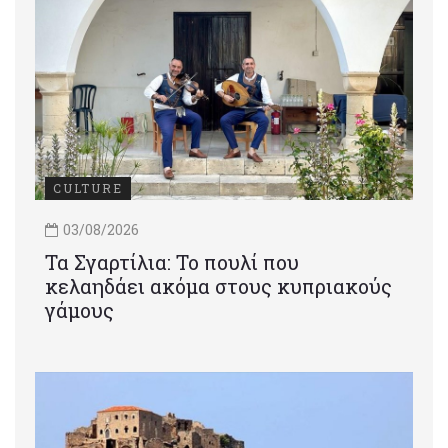
CULTURE
03/08/2026
Τα Σγαρτίλια: Το πουλί που
κελαηδάει ακόμα στους κυπριακούς
γάμους