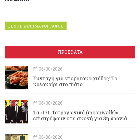
ΞΕΝΟΣ ΚΙΝΗΜΑΤΟΓΡΑΦΟΣ
ΠΡΟΣΦΑΤΑ
06/08/2026
Συνταγή για ντοματοκεφτέδες: Το
καλοκαίρι στο πιάτο
06/08/2026
Τα «170 Τετραγωνικά (moonwalk)»
επιστρέφουν στη σκηνή για 8η χρονιά
06/08/2026