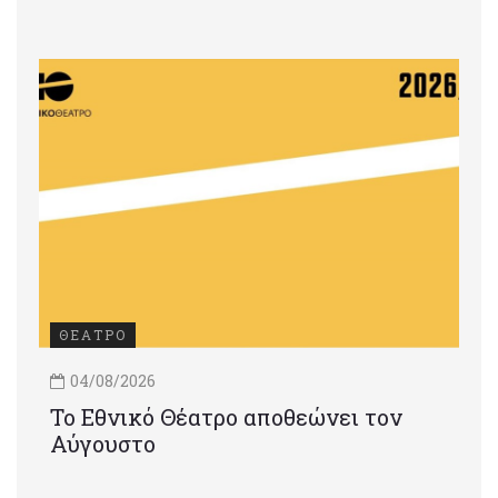
ΘΕΑΤΡΟ
04/08/2026
Το Εθνικό Θέατρο αποθεώνει τον
Αύγουστο