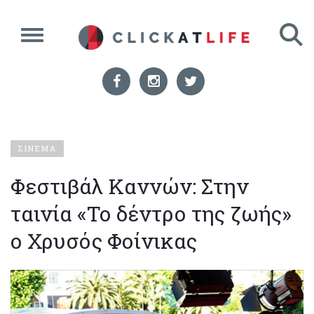
ΣΙΝΕΜΑ
Φεστιβάλ Καννών: Στην
ταινία «Το δέντρο της ζωής»
ο Χρυσός Φοίνικας