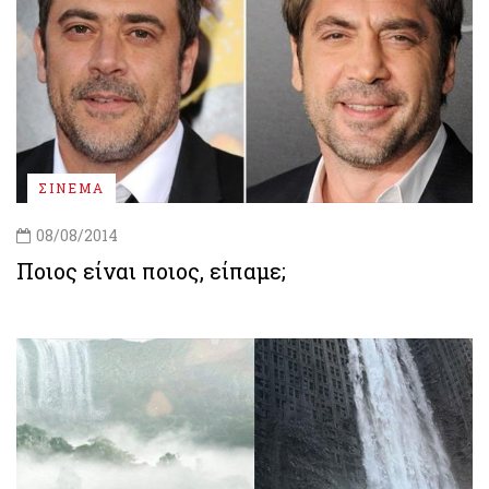
ΣΙΝΕΜΑ
08/08/2014
Ποιος είναι ποιος, είπαμε;