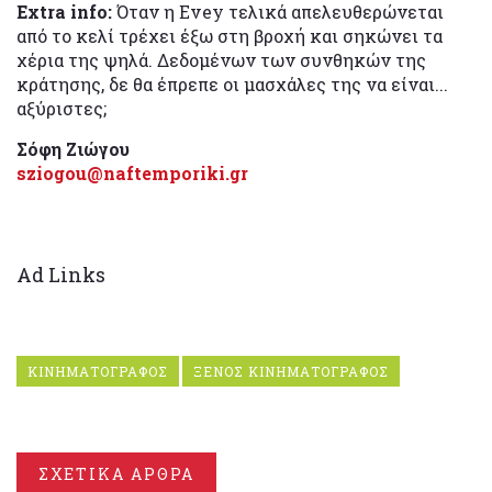
Extra info:
Όταν η Evey τελικά απελευθερώνεται
από το κελί τρέχει έξω στη βροχή και σηκώνει τα
χέρια της ψηλά. Δεδομένων των συνθηκών της
κράτησης, δε θα έπρεπε οι μασχάλες της να είναι...
αξύριστες;
Σόφη Ζιώγου
sziogou@naftemporiki.gr
Ad Links
ΚΙΝΗΜΑΤΟΓΡΑΦΟΣ
ΞΕΝΟΣ ΚΙΝΗΜΑΤΟΓΡΑΦΟΣ
ΣΧΕΤΙΚΑ ΑΡΘΡΑ