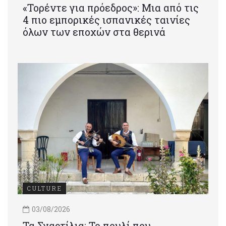
«Τορέντε για πρόεδρος»: Mια από τις
4 πιο εμπορικές ισπανικές ταινίες
όλων των εποχών στα θερινά
CULTURE
03/08/2026
Τα Σγαρτίλια: Το πουλί που