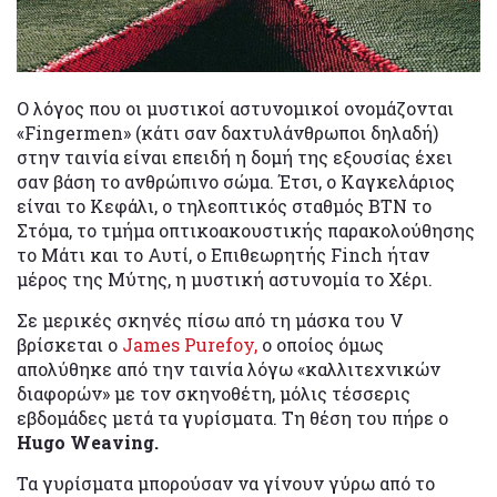
Ο λόγος που οι μυστικοί αστυνομικοί ονομάζονται
«Fingermen» (κάτι σαν δαχτυλάνθρωποι δηλαδή)
στην ταινία είναι επειδή η δομή της εξουσίας έχει
σαν βάση το ανθρώπινο σώμα. Έτσι, ο Καγκελάριος
είναι το Κεφάλι, ο τηλεοπτικός σταθμός BTN το
Στόμα, το τμήμα οπτικοακουστικής παρακολούθησης
το Μάτι και το Αυτί, ο Επιθεωρητής Finch ήταν
μέρος της Μύτης, η μυστική αστυνομία το Χέρι.
Σε μερικές σκηνές πίσω από τη μάσκα του V
βρίσκεται ο
James Purefoy,
ο οποίος όμως
απολύθηκε από την ταινία λόγω «καλλιτεχνικών
διαφορών» με τον σκηνοθέτη, μόλις τέσσερις
εβδομάδες μετά τα γυρίσματα. Τη θέση του πήρε ο
Hugo Weaving.
Τα γυρίσματα μπορούσαν να γίνουν γύρω από το