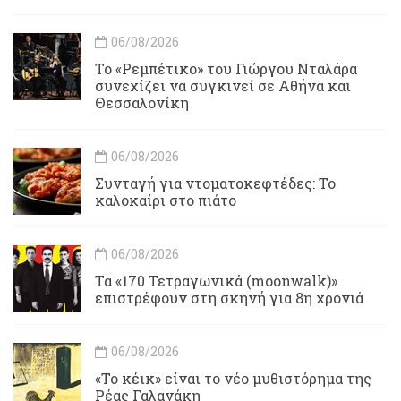
06/08/2026
Το «Ρεμπέτικο» του Γιώργου Νταλάρα
συνεχίζει να συγκινεί σε Αθήνα και
Θεσσαλονίκη
06/08/2026
Συνταγή για ντοματοκεφτέδες: Το
καλοκαίρι στο πιάτο
06/08/2026
Τα «170 Τετραγωνικά (moonwalk)»
επιστρέφουν στη σκηνή για 8η χρονιά
06/08/2026
«Το κέικ» είναι το νέο μυθιστόρημα της
Ρέας Γαλανάκη