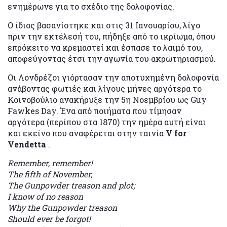
ενημέρωνε για το σχέδιο της δολοφονίας.
Ο ίδιος βασανίστηκε και στις 31 Ιανουαρίου, λίγο
πριν την εκτέλεσή του, πήδηξε από το ικρίωμα, όπου
επρόκειτο να κρεμαστεί και έσπασε το λαιμό του,
αποφεύγοντας έτσι την αγωνία του ακρωτηριασμού.
Οι Λονδρέζοι γιόρτασαν την αποτυχημένη δολοφονία
ανάβοντας φωτιές και λίγους μήνες αργότερα το
Κοινοβούλιο ανακήρυξε την 5η Νοεμβρίου ως Guy
Fawkes Day. Ένα από ποιήματα που τίμησαν
αργότερα (περίπου στα 1870) την ημέρα αυτή είναι
και εκείνο που αναφέρεται στην ταινία
V for
Vendetta
.
Remember, remember!
The fifth of November,
The Gunpowder treason and plot;
I know of no reason
Why the Gunpowder treason
Should ever be forgot!