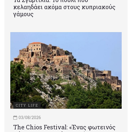
κελαηδάει ακόμα στους κυπριακούς
γάμους
CITY LIFE
03/08/2026
Τhe Chios Festival: «Ένας φωτεινός