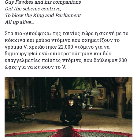
Guy Fawkes and his companions
Did the scheme contrive,
To blow the King and Parliament
All up alive…
Στα πιο «γκούφικα» της ταινίας τώρα η σκηνή με τα
κόκκινα και μαύρα ντόμινο που σχηματίζουν το
γράμμα V, χρειάστηκε 22.000 ντόμινο για να
δημιουργηθεί ενώ επιστρατεύτηκαν και δύο
επαγγελματίες παίχτες ντόμινο, που δούλεψαν 200
ώρες για να κτίσουν το V.