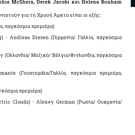
Sophie McShera, Derek Jacobi και Helena Bonham
νιστούν για τη Χρυσή Άρκτο είναι οι εξής:
ο, παγκόσμια πρεμιέρα)
 - Andreas Dresen (Γερμανία/ Γαλλία, παγκόσμια
y (Ολλανδία/ Μεξικό/ Βέλγιο/Φινλανδία, παγκόσμια
mante (Γουατεμάλα/Γαλλία, παγκόσμια πρεμιέρα,
γκόσμια πρεμιέρα)
ctric Clouds) - Alexey German (Ρωσία/ Ουκρανία/