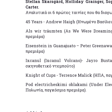
Stellan Skarsgård, Holliday Grainger, 
Carter.
Αναλυτικά οι 6 πρώτες ταινίες που θα διαγω
45 Years - Andrew Haigh (Ηνωμένο Βασίλει
Als wir träumten (As We Were Dreaming)
πρεμιέρα)
Eisenstein in Guanajuato – Peter Greenawa
πρεμιέρα)
Ixcanul (Ixcanul Volcano)- Jayro Busta
σκηνοθετικό ντεμπούτο)
Knight of Cups - Terrence Malick (ΗΠΑ, πα
Pod electricheskimi oblakami (Under Ele
Πολωνία, παγκόσμια πρεμιέρα).