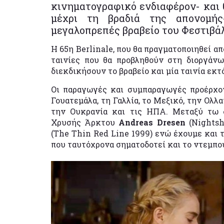
κινηματογραφικό ενδιαφέρον- και 
μέχρι τη βραδιά της απονομή
μεγαλοπρεπές βραβείο του Φεστιβά
Η 65η Berlinale, που θα πραγματοποιηθεί απ
ταινίες που θα προβληθούν στη διοργάνω
διεκδικήσουν το βραβείο και μία ταινία εκτ
Οι παραγωγές και συμπαραγωγές προέρχοντ
Γουατεμάλα, τη Γαλλία, το Μεξικό, την Ολλ
την Ουκρανία και τις ΗΠΑ. Μεταξύ τω δ
Χρυσής Άρκτου
Andreas Dresen
(Nightsh
(The Thin Red Line 1999) ενώ έχουμε και
που ταυτόχρονα σηματοδοτεί και το ντεμπο