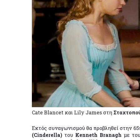
Cate Blancet και Lily James στη
Σταχτοπού
Εκτός συναγωνισμού θα προβληθεί στην 65η
(Cinderella)
του
Kenneth Branagh
με το