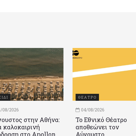
ΞΙΔΙ
ΘΕΑΤΡΟ
/08/2026
04/08/2026
ουστος στην Αθήνα:
Το Εθνικό Θέατρο
 καλοκαιρινή
αποθεώνει τον
δραση στο Apollon
Αύγουστο