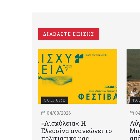
ΔΙΑΒΑΣΤΕ ΕΠΙΣΗΣ
CULTURE
ΤΑ
04/08/2026
04
«Αισχύλεια»: Η
Αύγ
Ελευσίνα ανανεώνει το
Μια
πολιτιστικό μας
από