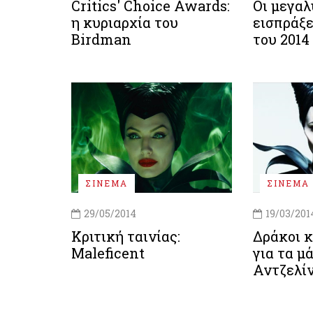
Critics' Choice Awards:
Οι μεγαλ
η κυριαρχία του
εισπράξε
Birdman
του 2014
ΣΙΝΕΜΑ
ΣΙΝΕΜΑ
29/05/2014
19/03/201
Κριτική ταινίας:
Δράκοι κ
Maleficent
για τα μ
Αντζελί