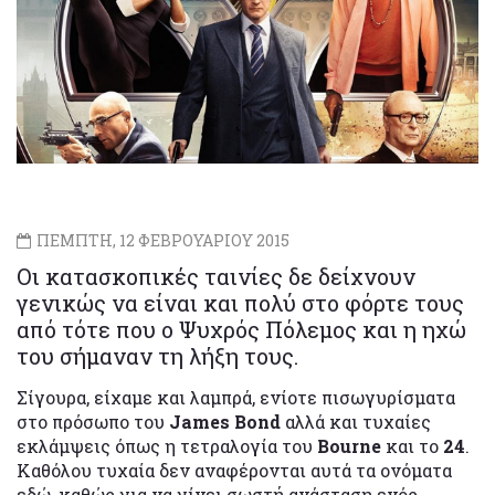
ΠΕΜΠΤΗ, 12 ΦΕΒΡΟΥΑΡΙΟΥ 2015
Οι κατασκοπικές ταινίες δε δείχνουν
γενικώς να είναι και πολύ στο φόρτε τους
από τότε που ο Ψυχρός Πόλεμος και η ηχώ
του σήμαναν τη λήξη τους.
Σίγουρα, είχαμε και λαμπρά, ενίοτε πισωγυρίσματα
στο πρόσωπο του
James Bond
αλλά και τυχαίες
εκλάμψεις όπως η τετραλογία του
Bourne
και το
24
.
Καθόλου τυχαία δεν αναφέρονται αυτά τα ονόματα
εδώ, καθώς για να γίνει σωστή ανάσταση ενός