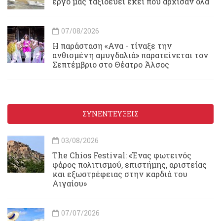
έργο μας ταξιδεύει εκεί που αρχίσαν όλα
07/08/2026
Η παράσταση «Ανα - τίναξε την
ανθισμένη αμυγδαλιά» παρατείνεται τον
Σεπτέμβριο στο Θέατρο Άλσος
ΣΥΝΕΝΤΕΥΞΕΙΣ
03/08/2026
Τhe Chios Festival: «Ένας φωτεινός
φάρος πολιτισμού, επιστήμης, αριστείας
και εξωστρέφειας στην καρδιά του
Αιγαίου»
07/07/2026