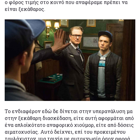
ο φόρος τιμής στο κοινό που αναφέραμε πρέπει να
είναι ξεκάθαρος.
Το ενδιαφέρον εδώ δε δίνεται στην υπερανάλυση μα
στην ξεκάθαρη διασκέδαση, είτε αυτή αφορμάται από
ένα απλοϊκότατο αναφορικό χιούμορ, είτε από δόσεις
αιματοχυσίας. Αυτό δείχνει, επί του προκειμένου
τουλάχιστον, μια ταινία με αυτογνωσία όσον αφορά