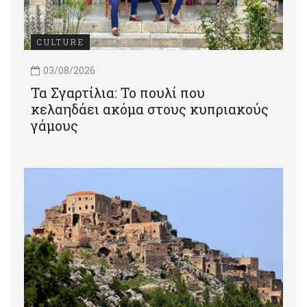
CULTURE
03/08/2026
Τα Σγαρτίλια: Το πουλί που
κελαηδάει ακόμα στους κυπριακούς
γάμους