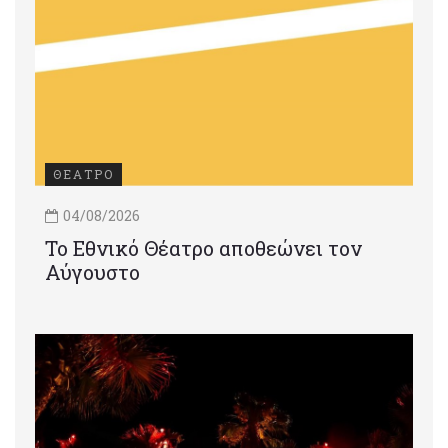
ΘΕΑΤΡΟ
04/08/2026
Το Εθνικό Θέατρο αποθεώνει τον
Αύγουστο