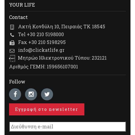
YOUR LIFE
Contact
Ακτή Κονδύλη 10, Πειραιάς ΤΚ 18545
Tel +30 210 5198000
Fax +30 210 5198295
info@clickatlife.gr
Μητρώο Ηλεκτρονικού Τύπου: 232121
Αριθμός ΓΕΜΗ: 159656107001
Follow
Εγγραφή στο newsletter