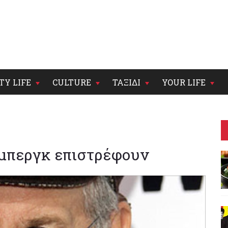
TY LIFE
CULTURE
ΤΑΞΙΔΙ
YOUR LIFE
λμπεργκ επιστρέφουν