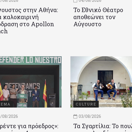
/08/2026
04/08/2026
ουστος στην Αθήνα:
Το Εθνικό Θέατρο
 καλοκαιρινή
αποθεώνει τον
δραση στο Apollon
Αύγουστο
ach
ΝΕΜΑ
CULTURE
/08/2026
03/08/2026
ρέντε για πρόεδρος»:
Τα Σγαρτίλια: Το που