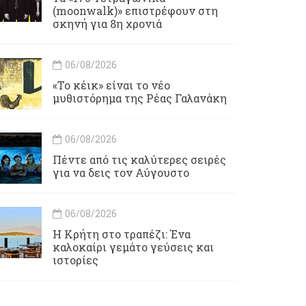
(moonwalk)» επιστρέφουν στη
σκηνή για 8η χρονιά
06/08/2026
«Το κέικ» είναι το νέο
μυθιστόρημα της Ρέας Γαλανάκη
06/08/2026
Πέντε από τις καλύτερες σειρές
για να δεις τον Αύγουστο
06/08/2026
Η Κρήτη στο τραπέζι: Ένα
καλοκαίρι γεμάτο γεύσεις και
ιστορίες