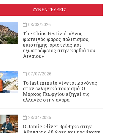
ΣΥΝΕΝΤΕΥΞΕΙΣ
03/08/2026
Τhe Chios Festival: «Ένας
φωτεινός φάρος πολιτισμού,
επιστήμης, αριστείας και
εξωστρέφειας στην καρδιά του
Αιγαίου»
07/07/2026
Το last minute γίνεται κανόνας
στον ελληνικό τουρισμό: Ο
Μάρκος Γεωργίου εξηγεί τις
αλλαγές στην αγορά
23/04/2026
Ο Jamie Oliver βρέθηκε στην
Αθήνα για 48 ώρες και μας έκανε