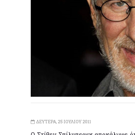
ΔΕΥΤΕΡΑ, 25 ΙΟΥΛΙΟΥ 2011
Ο Στίβεν Σπίλμπεργκ αποκάλυψε ότ