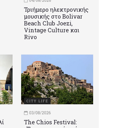
04/08/2026
Τριήμερο ηλεκτρονικής
μουσικής στο Bolivar
Beach Club Joezi,
Vintage Culture και
Rivo
CITY LIFE
03/08/2026
λί
Τhe Chios Festival: