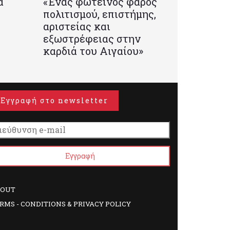
α
«Ένας φωτεινός φάρος
πολιτισμού, επιστήμης,
αριστείας και
εξωστρέφειας στην
καρδιά του Αιγαίου»
Εγγραφή στο newsletter
BOUT
RMS - CONDITIONS & PRIVACY POLICY