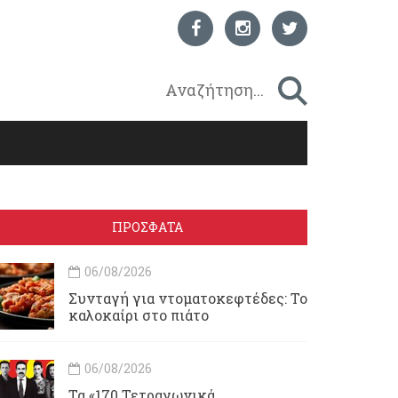
ΠΡΟΣΦΑΤΑ
06/08/2026
Συνταγή για ντοματοκεφτέδες: Το
καλοκαίρι στο πιάτο
06/08/2026
Τα «170 Τετραγωνικά