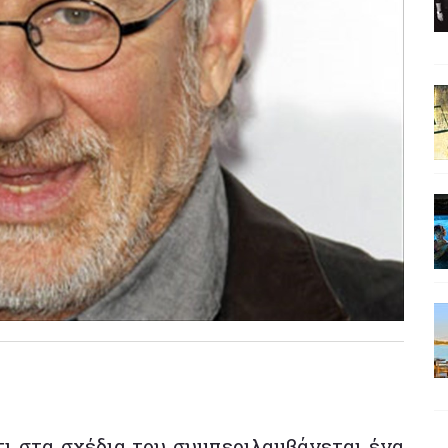
ι στα σχέδια του συμπεριλαμβάνεται ένα