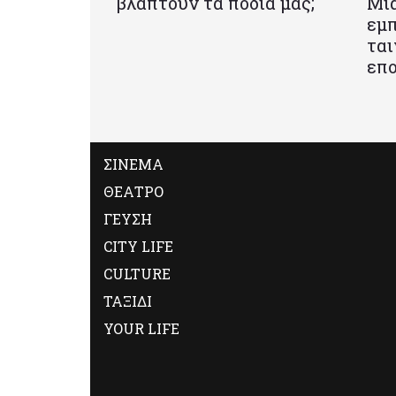
βλάπτουν τα πόδια μας;
Mια
εμπ
ται
επο
ΣΙΝΕΜΑ
ΘΕΑΤΡΟ
ΓΕΥΣΗ
CITY LIFE
CULTURE
ΤΑΞΙΔΙ
YOUR LIFE