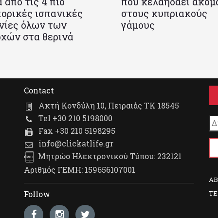
 από τις 4 πιο
που κελαηδάει ακόμ
ορικές ισπανικές
στους κυπριακούς
νίες όλων των
γάμους
χών στα θερινά
Contact
Ακτή Κονδύλη 10, Πειραιάς ΤΚ 18545
Tel +30 210 5198000
Fax +30 210 5198295
info@clickatlife.gr
Μητρώο Ηλεκτρονικού Τύπου: 232121
Αριθμός ΓΕΜΗ: 159656107001
A
TE
Follow