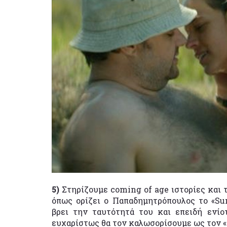
5)
Στηρίζουμε coming of age ιστορίες και το
όπως ορίζει ο Παπαδημητρόπουλος το «Su
βρει την ταυτότητά του και επειδή ενίο
ευχαρίστως θα τον καλωσορίσουμε ως τον «