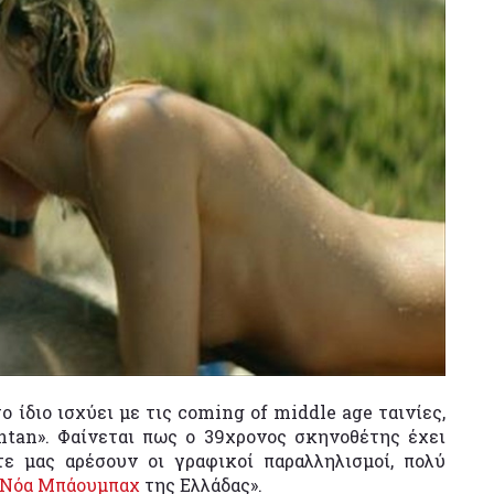
 ίδιο ισχύει με τις coming of middle age ταινίες,
ntan». Φαίνεται πως ο 39χρονος σκηνοθέτης έχει
τε μας αρέσουν οι γραφικοί παραλληλισμοί, πολύ
Νόα Μπάουμπαχ
της Ελλάδας».