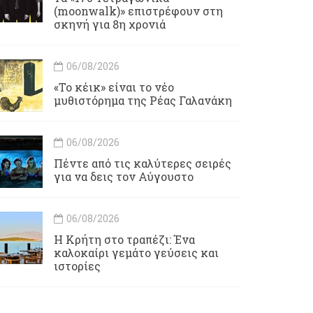
(moonwalk)» επιστρέφουν στη
σκηνή για 8η χρονιά
06/08/2026
«Το κέικ» είναι το νέο
μυθιστόρημα της Ρέας Γαλανάκη
06/08/2026
Πέντε από τις καλύτερες σειρές
για να δεις τον Αύγουστο
06/08/2026
Η Κρήτη στο τραπέζι: Ένα
καλοκαίρι γεμάτο γεύσεις και
ιστορίες