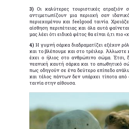
3)
Οι καλύτερες τουριστικές ατραξιόν σ
αντιμετωπίζουν μια περιοχή σαν ιδανι
περιεχομένου και feelgood ταινία. Χρειάζ
αίσθηση περιπέτειας και όλα αυτά φαίνετα
μας λέει ότι ειδικά φέτος θα είναι ό,τι πιο
4)
Η γυμνή σάρκα διαδραματίζει εξέχον ρόλ
και το βλέπουμε και στο τρέιλερ. Άλλωστε 
έχει ο ήλιος στο ανθρώπινο σώμα. Έτσι, 
νεανική καυτή σάρκα και το απωθητικό σώ
πως οδηγούν σε ένα δεύτερο επίπεδο ανάλ
και τέλος πάντων δεν υπάρχει τίποτα από 
ταινία στην αίθουσα.