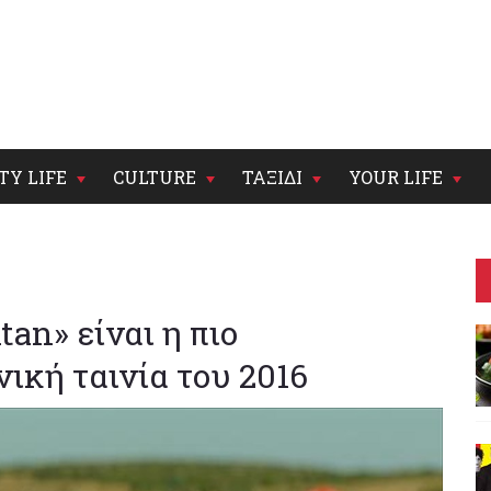
TY LIFE
CULTURE
ΤΑΞΙΔΙ
YOUR LIFE
tan» είναι η πιο
κή ταινία του 2016