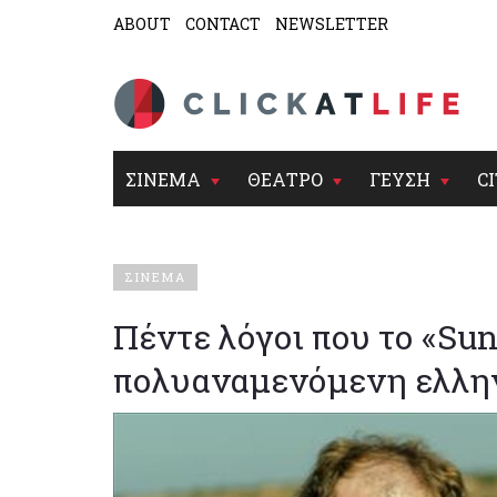
ABOUT
CONTACT
NEWSLETTER
ΣΙΝΕΜΑ
ΘΕΑΤΡΟ
ΓΕΥΣΗ
CI
ΣΙΝΕΜΑ
Πέντε λόγοι που το «Sun
πολυαναμενόμενη ελληνι