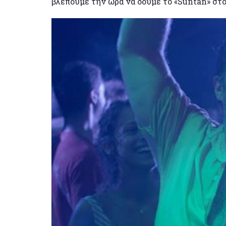
βλέπουμε την ώρα να δούμε το «Suntan» στο