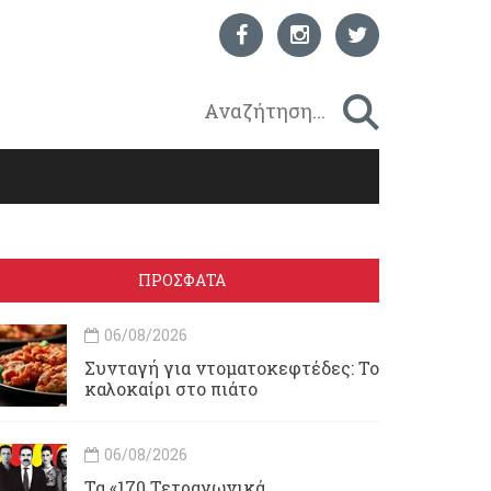
ΠΡΟΣΦΑΤΑ
06/08/2026
Συνταγή για ντοματοκεφτέδες: Το
καλοκαίρι στο πιάτο
06/08/2026
Τα «170 Τετραγωνικά