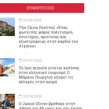
ΣΥΝΕΝΤΕΥΞΕΙΣ
03/08/2026
Τhe Chios Festival: «Ένας
φωτεινός φάρος πολιτισμού,
επιστήμης, αριστείας και
εξωστρέφειας στην καρδιά του
Αιγαίου»
07/07/2026
Το last minute γίνεται κανόνας
στον ελληνικό τουρισμό: Ο
Μάρκος Γεωργίου εξηγεί τις
αλλαγές στην αγορά
23/04/2026
Ο Jamie Oliver βρέθηκε στην
Αθήνα για 48 ώρες και μας έκανε