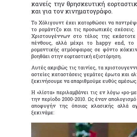
κανείς την θρησκευτική εορταστι
και για τον κινηματογράφο.
Το Χόλιγουντ έχει κατορθώσει να παντρέψε
το ρομάντζο και τις προσωπικές σχέσεις.
Χριστουγέννων στο τέλος της εκάστοτε 
πένθους, αλλά μέχρι το happy end, το
ρομαντικής ατμόσφαιρας σε φόντο κόκκινο
βοηθάει στην εορταστική εξιστόρηση.
Αυτές ακριβώς τις ταινίες, τα χριστουγεννι
αστείες καταστάσεις γεμάτες έρωτα και αλη
ξεκινήσουμε να απαριθμούμε ευθύς αμέσως
Η «λίστα» περιλαμβάνει τις εν λόγω «ρο-μ
την περίοδο 2000-2010. Ως έναν απολογισμό
αποφυγήν της όποιας κλασικής αλλά αγ
ξεκινάμε: