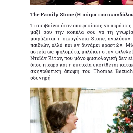
The Family Stone (Η πέτρα του σκανδάλου
Τι συμβαίνει όταν αποφασίσεις να περάσεις
μαζί σου την κοπέλα σου να τη γνωρίσ
μοιράζεται η οικογένεια Stone, αναλύουν
παιδιών, αλλά και εν δυνάμει εραστών. Μ
αστεία ως ψηλομύτα, μπλέκει στην φιλελε
Νταϊάν Κίτον, που μόνο φυσιολογική δεν εί
όπου η χαρά και η ευτυχία υποτίθεται κατα
σκηνοθετική άποψη του Thomas Bezucha
οδυνηρή.