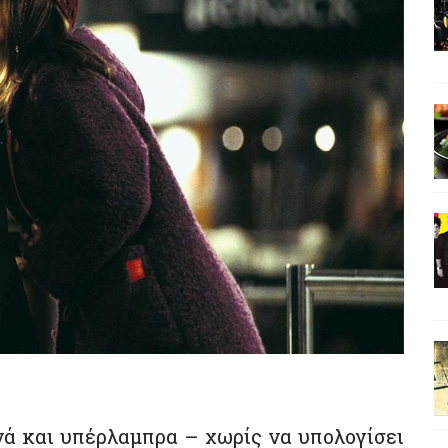
ά και υπέρλαμπρα – χωρίς να υπολογίσει