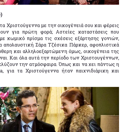
)
 τα Χριστούγεννα με την οικογένειά σου και φέρεις
ουν για πρώτη φορά; Αστείες καταστάσεις που
 με κωμικό πρίσμα τις σχέσεις εξάρτησης γονιών,
ία απολαυστική Σάρα Τζέσικα Πάρκερ, αφοπλιστικά
ύθερη και αλληλοεξαρτώμενη όμως, οικογένεια της
ναι. Και όλα αυτά την περίοδο των Χριστουγέννων,
κλύζουν την ατμόσφαιρα. Όπως και να χει πάντως η
, για τα Χριστούγεννα ήταν παιχνιδιάρικη και