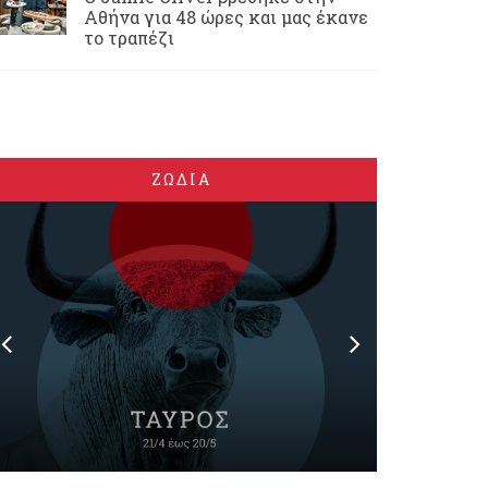
Αθήνα για 48 ώρες και μας έκανε
το τραπέζι
ΖΩΔΙΑ