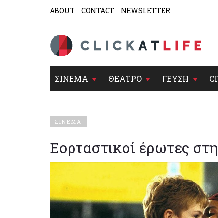
ABOUT
CONTACT
NEWSLETTER
ΣΙΝΕΜΑ
ΘΕΑΤΡΟ
ΓΕΥΣΗ
CI
ΣΙΝΕΜΑ
Εορταστικοί έρωτες στ