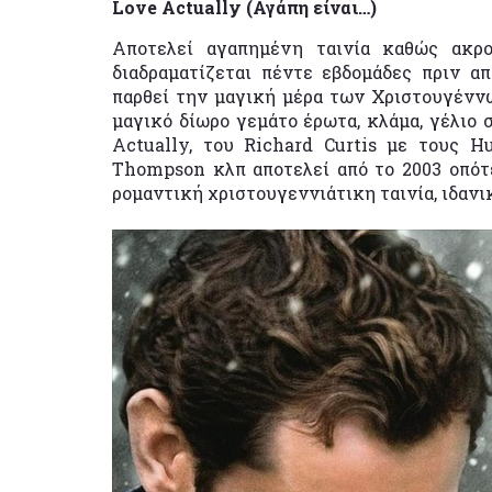
Love Actually (Αγάπη είναι…)
Αποτελεί αγαπημένη ταινία καθώς ακρο
διαδραματίζεται πέντε εβδομάδες πριν α
παρθεί την μαγική μέρα των Χριστουγέννω
μαγικό δίωρο γεμάτο έρωτα, κλάμα, γέλιο 
Actually, του Richard Curtis με τους 
Thompson κλπ αποτελεί από το 2003 οπότε
ρομαντική χριστουγεννιάτικη ταινία, ιδανι