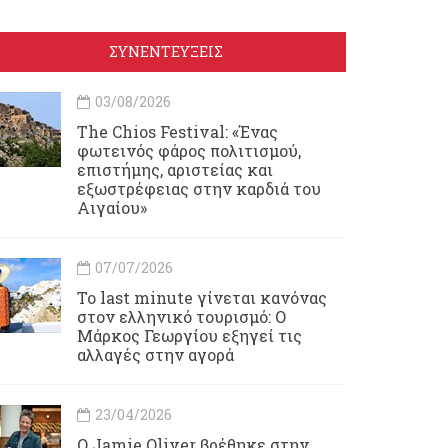
ΣΥΝΕΝΤΕΥΞΕΙΣ
03/08/2026
Τhe Chios Festival: «Ένας
φωτεινός φάρος πολιτισμού,
επιστήμης, αριστείας και
εξωστρέφειας στην καρδιά του
Αιγαίου»
07/07/2026
Το last minute γίνεται κανόνας
στον ελληνικό τουρισμό: Ο
Μάρκος Γεωργίου εξηγεί τις
αλλαγές στην αγορά
23/04/2026
Ο Jamie Oliver βρέθηκε στην