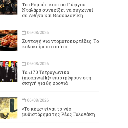
Το «Ρεμπέτικο» του Γιώργου
Νταλάρα συνεχίζει να συγκινεί
σε Αθήνα και Θεσσαλονίκη
06/08/2026
Συνταγή για ντοματοκεφτέδες: Το
καλοκαίρι στο πιάτο
06/08/2026
Τα «170 Τετραγωνικά
(moonwalk)» επιστρέφουν στη
σκηνή για 8η χρονιά
06/08/2026
«Το κέικ» είναι το νέο
μυθιστόρημα της Ρέας Γαλανάκη