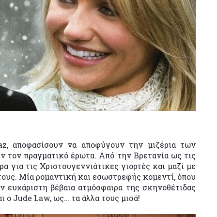
az, αποφασίσουν να αποφύγουν την μιζέρια των
ν τον πραγματικό έρωτα. Από την Βρετανία ως τις
 για τις Χριστουγεννιάτικες γιορτές και μαζί με
τους. Μία ρομαντική και εσωστρεφής κομεντί, όπου
ν ευχάριστη βέβαια ατμόσφαιρα της σκηνοθέτιδας
ι ο Jude Law, ως… τα άλλα τους μισά!