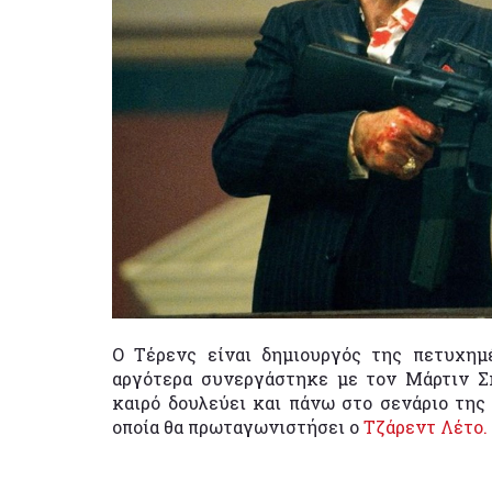
Ο Τέρενς είναι δημιουργός της πετυχη
αργότερα συνεργάστηκε με τον Μάρτιν Σ
καιρό δουλεύει και πάνω στο σενάριο της 
οποία θα πρωταγωνιστήσει ο
Τζάρεντ Λέτο.