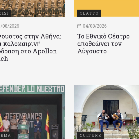
ΞΙΔΙ
ΘΕΑΤΡΟ
/08/2026
04/08/2026
ουστος στην Αθήνα:
Το Εθνικό Θέατρο
 καλοκαιρινή
αποθεώνει τον
δραση στο Apollon
Αύγουστο
ach
ΝΕΜΑ
CULTURE