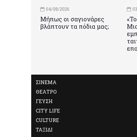
04/08/2026
03
Μήπως οι σαγιονάρες
«Το
βλάπτουν τα πόδια μας;
Mια
εμπ
ται
επο
ΣΙΝΕΜΑ
ΘΕΑΤΡΟ
ΓΕΥΣΗ
CITY LIFE
CULTURE
ΤΑΞΙΔΙ