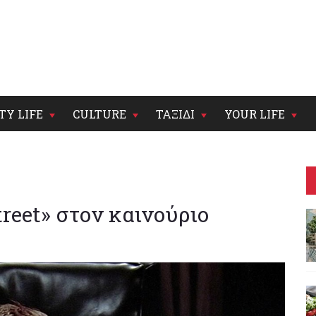
TY LIFE
CULTURE
ΤΑΞΙΔΙ
YOUR LIFE
reet» στον καινούριο