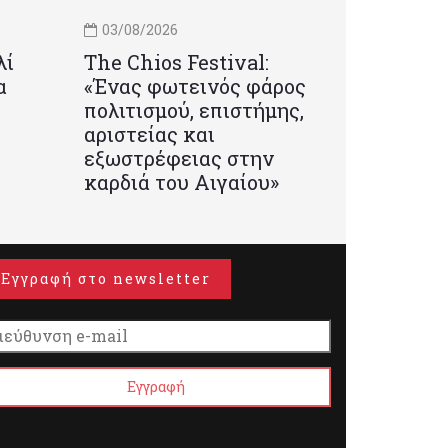
03/08/2026
λί
Τhe Chios Festival:
α
«Ένας φωτεινός φάρος
πολιτισμού, επιστήμης,
αριστείας και
εξωστρέφειας στην
καρδιά του Αιγαίου»
Εγγραφή στο newsletter