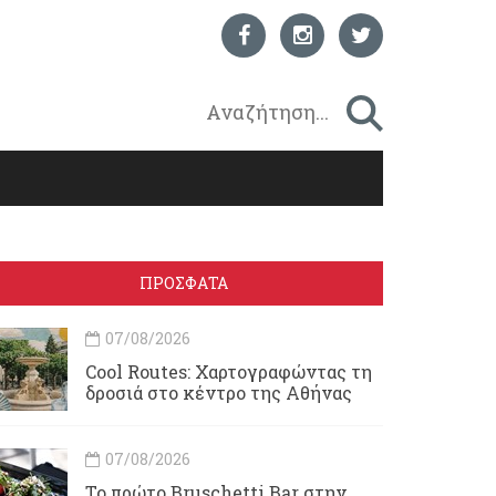
ΠΡΟΣΦΑΤΑ
07/08/2026
Cool Routes: Χαρτογραφώντας τη
δροσιά στο κέντρο της Αθήνας
07/08/2026
Το πρώτο Bruschetti Bar στην