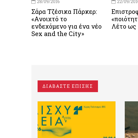
28/09/2016
22/09/201
Σάρα Τζέσικα Πάρκερ:
Επιστρο
«Ανοιχτό το
«ποιότητ
ενδεχόμενο για ένα νέο
Λέτο ως 
Sex and the City»
ΔΙΑΒΑΣΤΕ ΕΠΙΣΗΣ