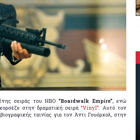
μένης σειράς του HBO
“Boardwalk Empire”
, ενώ
κορσέζε στην δραματική σειρά
“Vinyl”
. Αυτό τον
βιογραφικής ταινίας για τον Άντι Γουόρχολ, στην