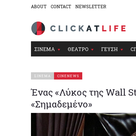
ABOUT
CONTACT
NEWSLETTER
ΣΙΝΕΜΑ
ΘΕΑΤΡΟ
ΓΕΥΣΗ
CI
ΣΙΝΕΜΑ
CINENEWS
Ένας «Λύκος της Wall St
«Σημαδεμένο»