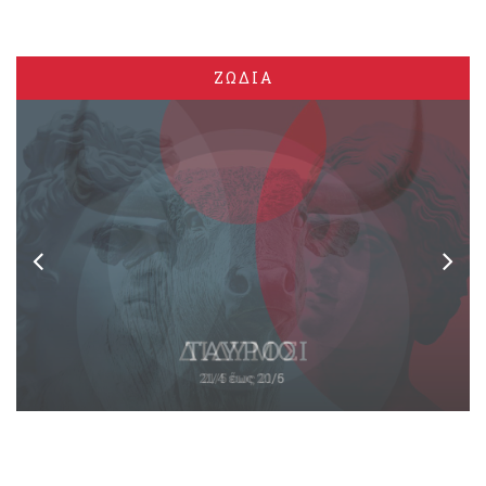
ΖΩΔΙΑ