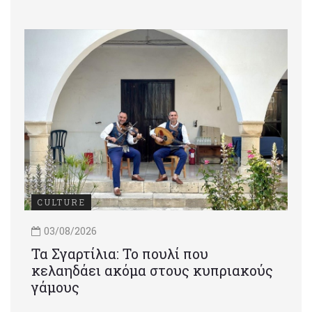
CULTURE
03/08/2026
Τα Σγαρτίλια: Το πουλί που
κελαηδάει ακόμα στους κυπριακούς
γάμους