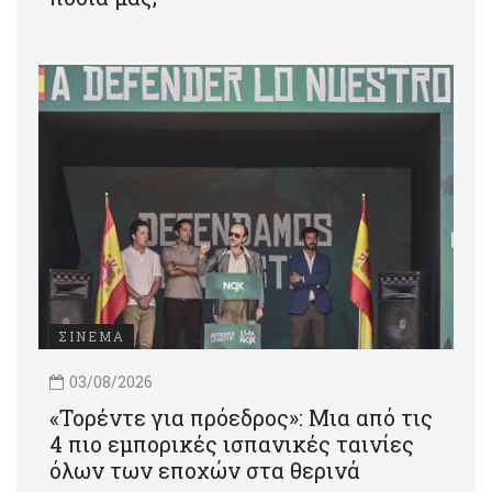
ΣΙΝΕΜΑ
03/08/2026
«Τορέντε για πρόεδρος»: Mια από τις
4 πιο εμπορικές ισπανικές ταινίες
όλων των εποχών στα θερινά