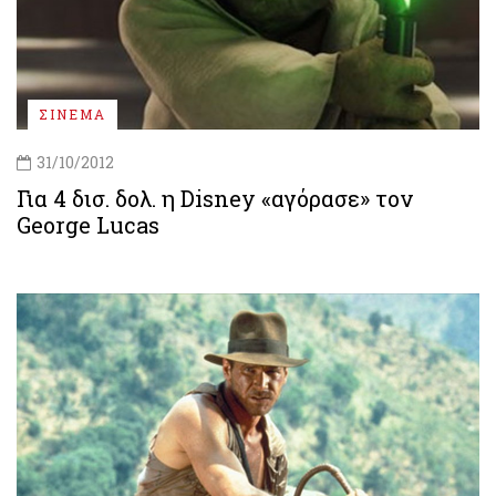
ΣΙΝΕΜΑ
31/10/2012
Για 4 δισ. δολ. η Disney «αγόρασε» τον
George Lucas