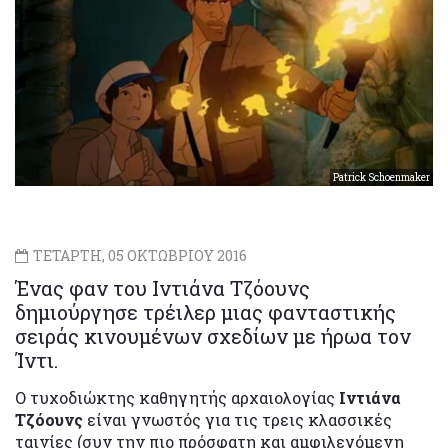
Patrick Schoenmaker
ΤΕΤΑΡΤΗ, 05 ΟΚΤΩΒΡΙΟΥ 2016
Ένας φαν του Ιντιάνα Τζόουνς
δημιούργησε τρέιλερ μιας φανταστικής
σειράς κινουμένων σχεδίων με ήρωα τον
Ίντι.
Ο τυχοδιώκτης καθηγητής αρχαιολογίας
Ιντιάνα
Τζόουνς
είναι γνωστός για τις τρεις κλασσικές
ταινίες (συν την πιο πρόσφατη και αμφιλεγόμενη