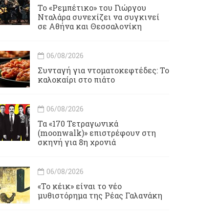
Το «Ρεμπέτικο» του Γιώργου
Νταλάρα συνεχίζει να συγκινεί
σε Αθήνα και Θεσσαλονίκη
06/08/2026
Συνταγή για ντοματοκεφτέδες: Το
καλοκαίρι στο πιάτο
06/08/2026
Τα «170 Τετραγωνικά
(moonwalk)» επιστρέφουν στη
σκηνή για 8η χρονιά
06/08/2026
«Το κέικ» είναι το νέο
μυθιστόρημα της Ρέας Γαλανάκη