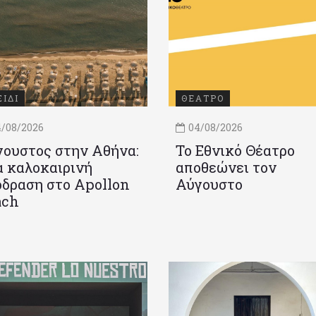
ΞΙΔΙ
ΘΕΑΤΡΟ
/08/2026
04/08/2026
ουστος στην Αθήνα:
Το Εθνικό Θέατρο
 καλοκαιρινή
αποθεώνει τον
δραση στο Apollon
Αύγουστο
ach