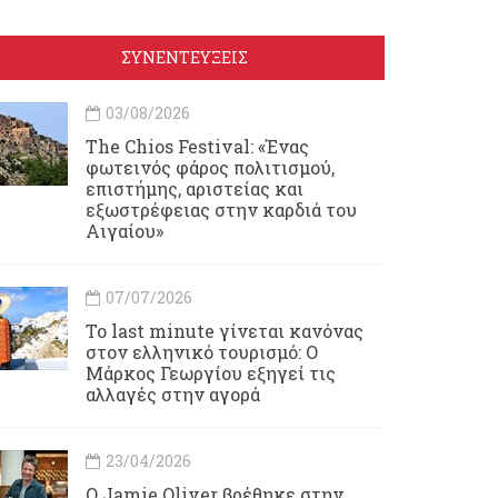
ΣΥΝΕΝΤΕΥΞΕΙΣ
03/08/2026
Τhe Chios Festival: «Ένας
φωτεινός φάρος πολιτισμού,
επιστήμης, αριστείας και
εξωστρέφειας στην καρδιά του
Αιγαίου»
07/07/2026
Το last minute γίνεται κανόνας
στον ελληνικό τουρισμό: Ο
Μάρκος Γεωργίου εξηγεί τις
αλλαγές στην αγορά
23/04/2026
Ο Jamie Oliver βρέθηκε στην