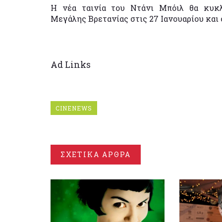
Η νέα ταινία του Ντάνι Μπόιλ θα κυκλ
Μεγάλης Βρετανίας στις 27 Ιανουαρίου και 
Ad Links
CINENEWS
ΣΧΕΤΙΚΑ ΑΡΘΡΑ