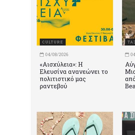
CULTURE
ΤΑ
04/08/2026
04
«Αισχύλεια»: Η
Αύγ
Ελευσίνα ανανεώνει το
Μια
πολιτιστικό μας
από
ραντεβού
Be