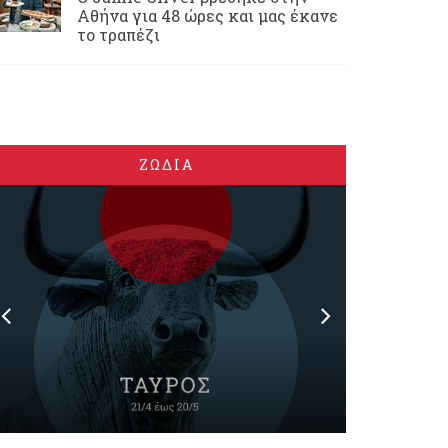
Αθήνα για 48 ώρες και μας έκανε
το τραπέζι
ΖΩΔΙΑ