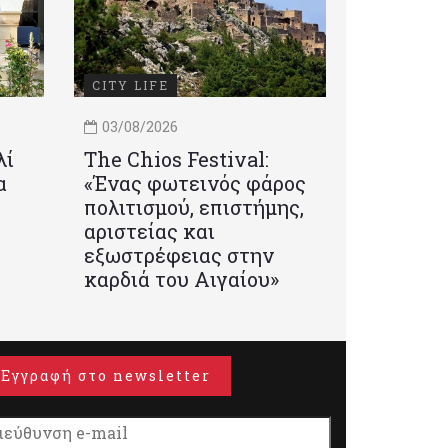
CITY LIFE
03/08/2026
λί
Τhe Chios Festival:
α
«Ένας φωτεινός φάρος
πολιτισμού, επιστήμης,
αριστείας και
εξωστρέφειας στην
καρδιά του Αιγαίου»
Εγγραφή στο newsletter