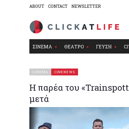
ABOUT
CONTACT
NEWSLETTER
ΣΙΝΕΜΑ
ΘΕΑΤΡΟ
ΓΕΥΣΗ
CI
ΣΙΝΕΜΑ
CINENEWS
Η παρέα του «Trainspott
μετά