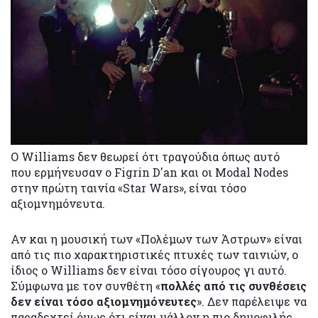
Ο Williams δεν θεωρεί ότι τραγούδια όπως αυτό
που ερμήνευσαν ο Figrin D'an και οι Modal Nodes
στην πρώτη ταινία «Star Wars», είναι τόσο
αξιομνημόνευτα.
Αν και η μουσική των «Πολέμων των Άστρων» είναι
από τις πιο χαρακτηριστικές πτυχές των ταινιών, ο
ίδιος ο Williams δεν είναι τόσο σίγουρος γι αυτό.
Σύμφωνα με τον συνθέτη «
πολλές από τις συνθέσεις
δεν είναι τόσο αξιομνημόνευτες
». Δεν παρέλειψε να
παραδεχτεί όμως ότι είναι μάλλον η πιο δημοφιλής