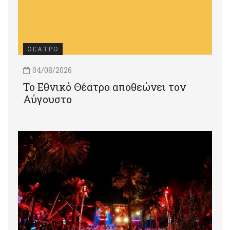
ΘΕΑΤΡΟ
04/08/2026
Το Εθνικό Θέατρο αποθεώνει τον
Αύγουστο