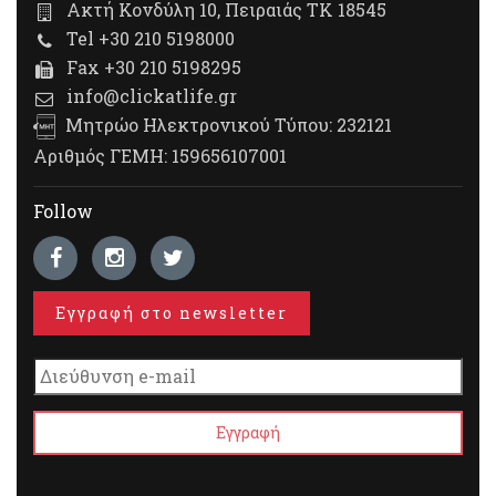
Ακτή Κονδύλη 10, Πειραιάς ΤΚ 18545
Tel +30 210 5198000
Fax +30 210 5198295
info@clickatlife.gr
Μητρώο Ηλεκτρονικού Τύπου: 232121
Αριθμός ΓΕΜΗ: 159656107001
Follow
Εγγραφή στο newsletter