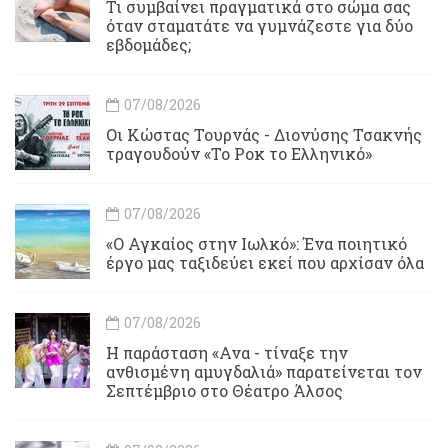
Τι συμβαίνει πραγματικά στο σώμα σας
όταν σταματάτε να γυμνάζεστε για δύο
εβδομάδες;
07/08/2026
Οι Κώστας Τουρνάς - Διονύσης Τσακνής
τραγουδούν «Το Ροκ το Ελληνικό»
07/08/2026
«Ο Αγκαίος στην Ιωλκό»: Ένα ποιητικό
έργο μας ταξιδεύει εκεί που αρχίσαν όλα
07/08/2026
Η παράσταση «Ανα - τίναξε την
ανθισμένη αμυγδαλιά» παρατείνεται τον
Σεπτέμβριο στο Θέατρο Άλσος