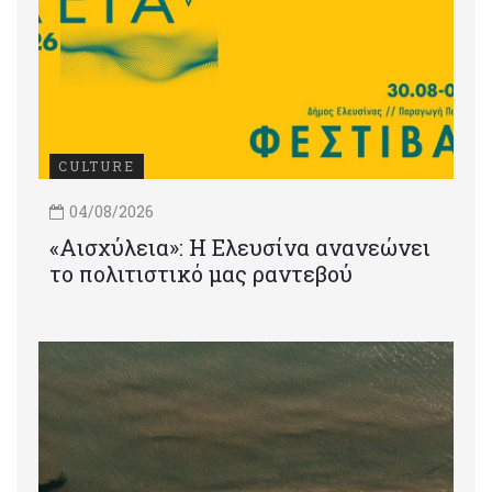
CULTURE
04/08/2026
«Αισχύλεια»: Η Ελευσίνα ανανεώνει
το πολιτιστικό μας ραντεβού