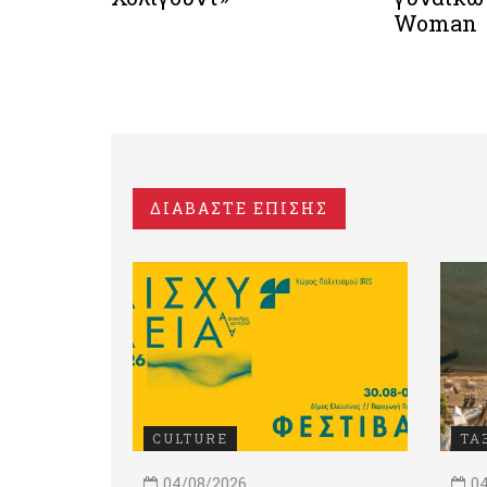
Woman
ΔΙΑΒΑΣΤΕ ΕΠΙΣΗΣ
CULTURE
ΤΑ
04/08/2026
04