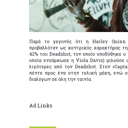
Παρά το γεγονός ότι η Harley Quinn
προβαλλόταν ως κεντρικός χαρακτήρας της 
42% του Deadshot, τον οποίο υποδύθηκε ο
οποία ενσάρκωσε η Viola Davis) μιλούσε σ
λιγότερες από τον Deadshot. Στον «Capt
πέντε προς ένα στην τελική μάχη, ενώ ο
διαλόγων σε όλη την ταινία.
Ad Links