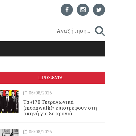
ΠΡΟΣΦΑΤΑ
06/08/2026
Τα «170 Τετραγωνικά
(moonwalk)» επιστρέφουν στη
σκηνή για 8η χρονιά
05/08/2026