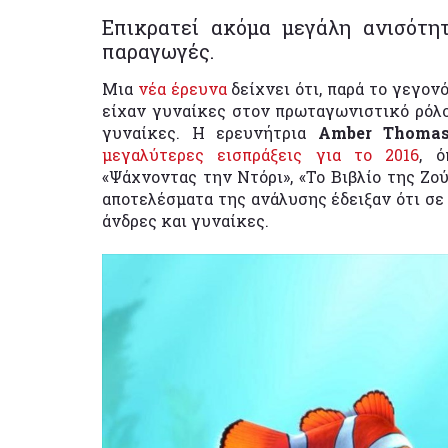
Επικρατεί ακόμα μεγάλη ανισότη
παραγωγές.
Μια
νέα έρευνα
δείχνει ότι, παρά το γεγον
είχαν γυναίκες στον πρωταγωνιστικό ρόλο
γυναίκες. Η ερευνήτρια
Amber Thoma
μεγαλύτερες εισπράξεις για το 2016
, 
«Ψάχνοντας την Ντόρι», «Το Βιβλίο της Ζού
αποτελέσματα της ανάλυσης έδειξαν ότι σε 
άνδρες και γυναίκες.