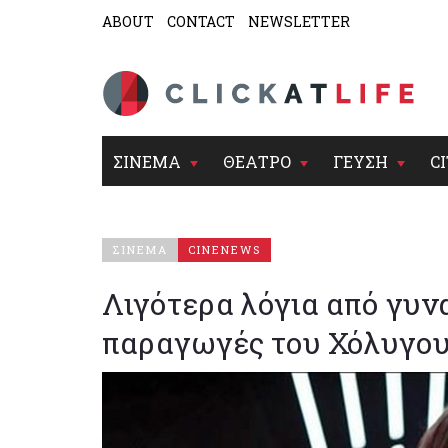
ABOUT
CONTACT
NEWSLETTER
ΣΙΝΕΜΑ
ΘΕΑΤΡΟ
ΓΕΥΣΗ
CI
ΣΙΝΕΜΑ
CINENEWS
Λιγότερα λόγια από γυν
παραγωγές του Χόλυγου