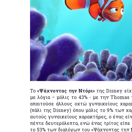
Το
«Ψάχνοντας την Ντόρι»
της Disney εί
με λόγια – μόλις το 43% - με την Thomas ν
απαιτούσε άλλους οχτώ γυναικείους χαρα
(πάλι της Disney) όπου μόλις το 9% των χ
αυτούς γυναικείους χαρακτήρες, ο ένας εί
πέντε δευτερόλεπτα, ενώ ένας τρίτος είπε 
το 53% των διαλόγων του «Ψάχνοντας την Ν