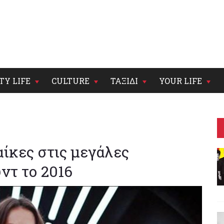
TY LIFE
CULTURE
ΤΑΞΙΔΙ
YOUR LIFE
αίκες στις μεγάλες
ντ το 2016