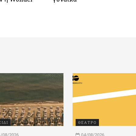
ΞΙΔΙ
ΘΕΑΤΡΟ
/08/2026
04/08/2026