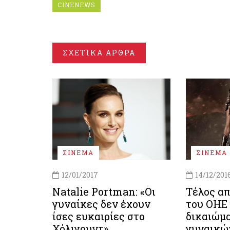
CINENEWS
ΣΧΕΤΙΚΑ ΑΡΘΡΑ
ΣΙΝΕΜΑ
ΣΙΝΕΜΑ
12/01/2017
14/12/201
Natalie Portman: «Οι
Τέλος απ
γυναίκες δεν έχουν
του ΟΗΕ 
ίσες ευκαιρίες στο
δικαιώμ
Χόλιγουντ»
γυναικώ