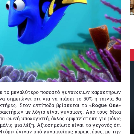
χε το μεγαλύτερο ποσοστό γυναικείων χαρακτήρων
α σημειώνει ότι για να πιάσει το 50% η ταινία θα
κτήρες. Στον αντίποδα βρίσκεται το
«Rogue One»
αρακτήρων με λόγια είναι γυναίκες. Από τους δέκα
ναι φωνή υπολογιστή, άλλος εμφανίστηκε για μόλις
μόλις μια λέξη. Αξιοσημείωτο είναι το γεγονός ότι
τόρι» έγιναν από γυναικείους χαρακτήρες, με την