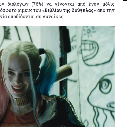
ν διαλόγων (76%) να γίνονται από έναν μόλις
ρόσφατο ριμέικ του
«Βιβλίου της Ζούγκλας»
από την
νία αποδίδονται σε γυναίκες.