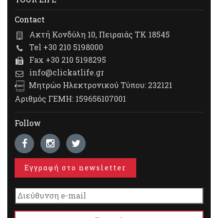
Contact
Ακτή Κονδύλη 10, Πειραιάς ΤΚ 18545
Tel +30 210 5198000
Fax +30 210 5198295
info@clickatlife.gr
Μητρώο Ηλεκτρονικού Τύπου: 232121
Αριθμός ΓΕΜΗ: 159656107001
Follow
Εγγραφή στο newsletter