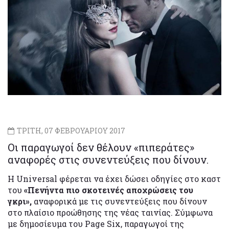
ΤΡΙΤΗ, 07 ΦΕΒΡΟΥΑΡΙΟΥ 2017
Οι παραγωγοί δεν θέλουν «πιπεράτες»
αναφορές στις συνεντεύξεις που δίνουν.
Η Universal φέρεται να έχει δώσει οδηγίες στο καστ
του
«Πενήντα πιο σκοτεινές αποχρώσεις του
γκρι»,
αναφορικά με τις συνεντεύξεις που δίνουν
στο πλαίσιο προώθησης της νέας ταινίας. Σύμφωνα
με δημοσίευμα του Page Six, παραγωγοί της