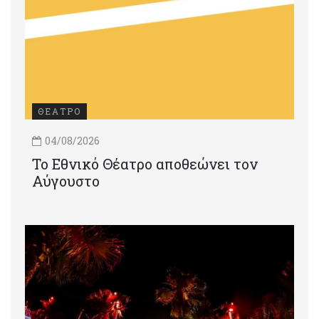
ΘΕΑΤΡΟ
04/08/2026
Το Εθνικό Θέατρο αποθεώνει τον
Αύγουστο