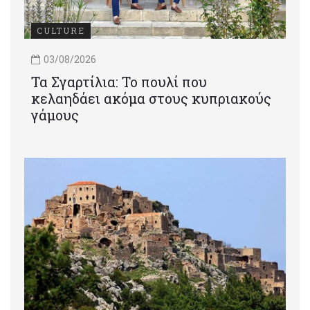
CULTURE
03/08/2026
Τα Σγαρτίλια: Το πουλί που
κελαηδάει ακόμα στους κυπριακούς
γάμους