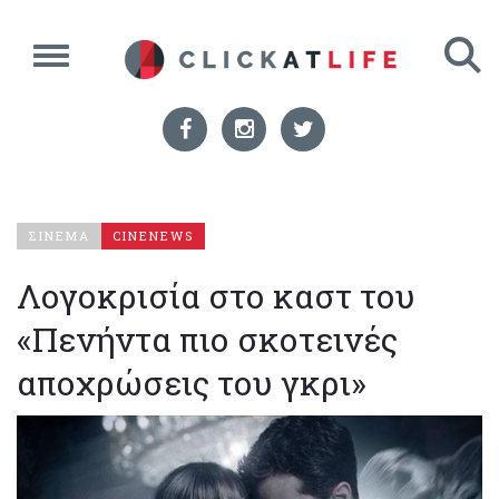
ΣΙΝΕΜΑ
CINENEWS
Λογοκρισία στο καστ του
«Πενήντα πιο σκοτεινές
αποχρώσεις του γκρι»