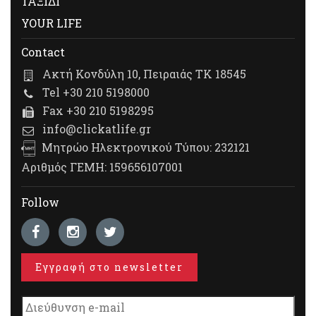
ΤΑΞΙΔΙ
YOUR LIFE
Contact
Ακτή Κονδύλη 10, Πειραιάς ΤΚ 18545
Tel +30 210 5198000
Fax +30 210 5198295
info@clickatlife.gr
Μητρώο Ηλεκτρονικού Τύπου: 232121
Αριθμός ΓΕΜΗ: 159656107001
Follow
Εγγραφή στο newsletter