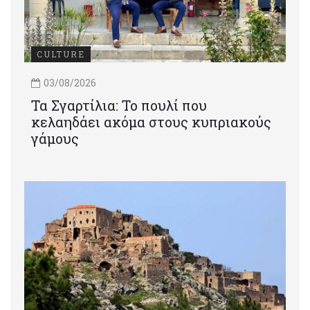
CULTURE
03/08/2026
Τα Σγαρτίλια: Το πουλί που
κελαηδάει ακόμα στους κυπριακούς
γάμους