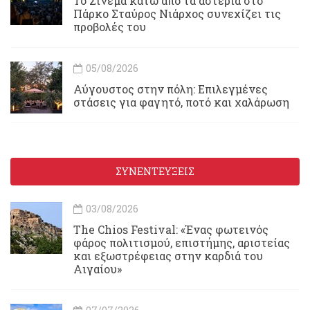
To Σινεμά κάτω από τα αστέρια στο
Πάρκο Σταύρος Νιάρχος συνεχίζει τις
προβολές του
05/08/2026
Αύγουστος στην πόλη: Επιλεγμένες
στάσεις για φαγητό, ποτό και χαλάρωση
ΣΥΝΕΝΤΕΥΞΕΙΣ
03/08/2026
Τhe Chios Festival: «Ένας φωτεινός
φάρος πολιτισμού, επιστήμης, αριστείας
και εξωστρέφειας στην καρδιά του
Αιγαίου»