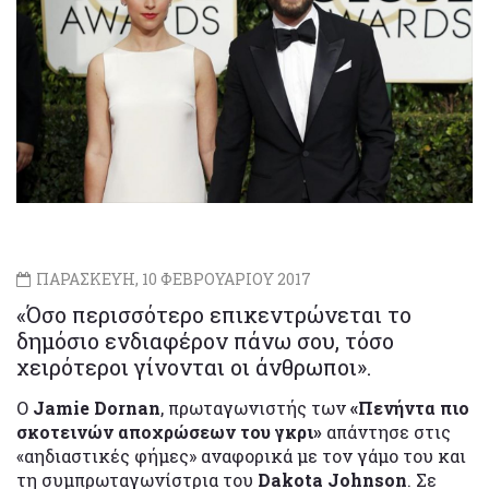
ΠΑΡΑΣΚΕΥΗ, 10 ΦΕΒΡΟΥΑΡΙΟΥ 2017
«Όσο περισσότερο επικεντρώνεται το
δημόσιο ενδιαφέρον πάνω σου, τόσο
χειρότεροι γίνονται οι άνθρωποι».
Ο
Jamie Dornan
, πρωταγωνιστής των
«Πενήντα πιο
σκοτεινών αποχρώσεων του γκρι»
απάντησε στις
«αηδιαστικές φήμες» αναφορικά με τον γάμο του και
τη συμπρωταγωνίστρια του
Dakota Johnson
. Σε