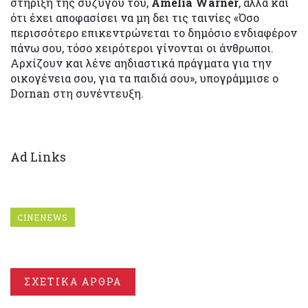
στήριξη της συζύγου του,
Amelia Warner
, αλλά και
ότι έχει αποφασίσει να μη δει τις ταινίες «Όσο
περισσότερο επικεντρώνεται το δημόσιο ενδιαφέρον
πάνω σου, τόσο χειρότεροι γίνονται οι άνθρωποι.
Αρχίζουν και λένε αηδιαστικά πράγματα για την
οικογένεια σου, για τα παιδιά σου»,
υπογράμμισε ο
Dornan στη συνέντευξη.
Ad Links
CINENEWS
ΣΧΕΤΙΚΑ ΑΡΘΡΑ