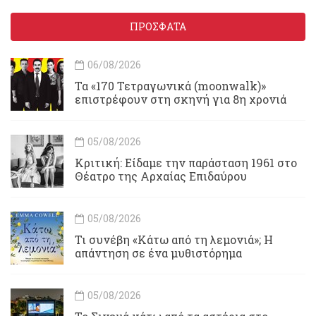
ΠΡΟΣΦΑΤΑ
06/08/2026
Τα «170 Τετραγωνικά (moonwalk)»
επιστρέφουν στη σκηνή για 8η χρονιά
05/08/2026
Κριτική: Είδαμε την παράσταση 1961 στο
Θέατρο της Αρχαίας Επιδαύρου
05/08/2026
Τι συνέβη «Κάτω από τη λεμονιά»; Η
απάντηση σε ένα μυθιστόρημα
05/08/2026