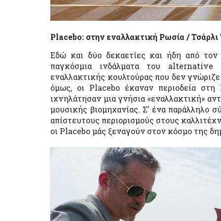
Placebo: στην εναλλακτική Ρωσία / Τσάρλ
Εδώ και δύο δεκαετίες και ήδη από τον
παγκόσμια ινδάλματα του alternative
εναλλακτικής κουλτούρας που δεν γνώριζε δ
όμως, οι Placebo έκαναν περιοδεία στη 
ιχνηλάτησαν μια γνήσια «εναλλακτική» αντ
μουσικής βιομηχανίας. Σ’ ένα παράλληλο 
απίστευτους περιορισμούς στους καλλιτέχν
οι Placebo μάς ξεναγούν στον κόσμο της δη