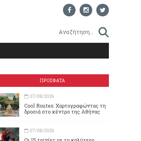
ΠΡΟΣΦΑΤΑ
07/08/2026
Cool Routes: Χαρτογραφώντας τη
δροσιά στο κέντρο της Αθήνας
07/08/2026
Οι 15 ταινίες με το καλύτερο