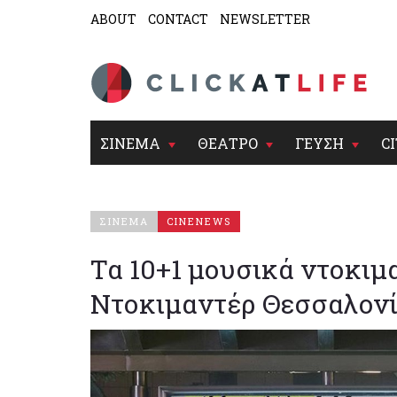
ABOUT
CONTACT
NEWSLETTER
ΣΙΝΕΜΑ
ΘΕΑΤΡΟ
ΓΕΥΣΗ
CI
ΣΙΝΕΜΑ
CINENEWS
Τα 10+1 μουσικά ντοκιμ
Ντοκιμαντέρ Θεσσαλον