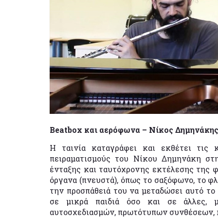
Βeatbox και αερόφωνα – Νίκος Δημηνάκης 
Η ταινία καταγράφει και εκθέτει τις 
πειραματισμούς του Νίκου Δημηνάκη στη
ένταξης και ταυτόχρονης εκτέλεσης της 
όργανα (πνευστά), όπως το σαξόφωνο, το φλ
την προσπάθειά του να μεταδώσει αυτό το 
σε μικρά παιδιά όσο και σε άλλες, μ
αυτοσχεδιασμών, πρωτότυπων συνθέσεων, κα