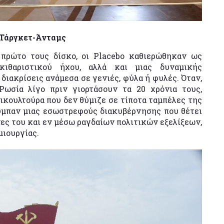
ι Τάργκετ-Άνταμς
 πρώτο τους δίσκο, οι Placebo καθιερώθηκαν ως
 κιθαριστικού ήχου, αλλά και μιας δυναμικής
ιακρίσεις ανάμεσα σε γενιές, φύλα ή φυλές. Όταν,
Ρωσία λίγο πριν γιορτάσουν τα 20 χρόνια τους,
ικουλτούρα που δεν θύμιζε σε τίποτα ταμπέλες της
σύμπαν μιας εσωστρεφούς διακυβέρνησης που θέτει
ες του και εν μέσω ραγδαίων πολιτικών εξελίξεων,
μιουργίας.