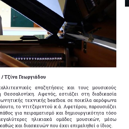
/ Τζίνα Γεωργιάδου
καλλιτεχνικές αναζητήσεις και τους μουσικούς
 Θεσσαλονίκη. Αφενός, εστιάζει στη διαδικασία
φωνητικής τεχνικής beatbox σε ποικίλα αερόφωνα
άουτο, το ντιτζεριντού κ.ά. Αφετέρου, παρουσιάζει
πάθος για πειραματισμό και δημιουργικότητα τόσο
εγαλύτερες ηλικιακά ομάδες μουσικών, μέσω
θώς και διασκευών που έχει επιμεληθεί ο ίδιος.