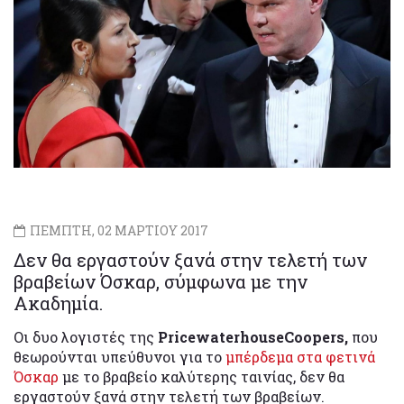
ΠΕΜΠΤΗ, 02 ΜΑΡΤΙΟΥ 2017
Δεν θα εργαστούν ξανά στην τελετή των
βραβείων Όσκαρ, σύμφωνα με την
Ακαδημία.
Οι δυο λογιστές της
PricewaterhouseCoopers,
που
θεωρούνται υπεύθυνοι για το
μπέρδεμα στα φετινά
Όσκαρ
με το βραβείο καλύτερης ταινίας, δεν θα
εργαστούν ξανά στην τελετή των βραβείων.