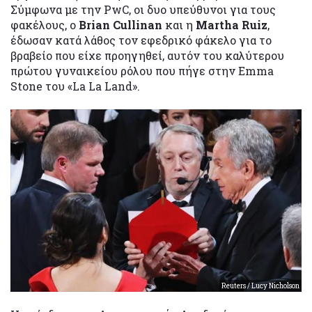
Σύμφωνα με την PwC, οι δυο υπεύθυνοι για τους
φακέλους, ο
Brian Cullinan
και η
Martha Ruiz
,
έδωσαν κατά λάθος τον εφεδρικό φάκελο για το
βραβείο που είχε προηγηθεί, αυτόν του καλύτερου
πρώτου γυναικείου ρόλου που πήγε στην Emma
Stone του «La La Land».
Reuters / Lucy Nicholson