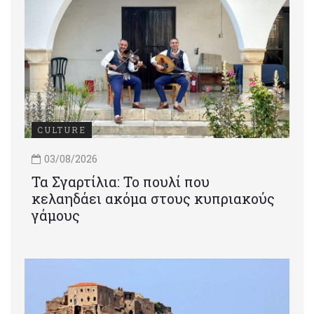
CULTURE
03/08/2026
Τα Σγαρτίλια: Το πουλί που
κελαηδάει ακόμα στους κυπριακούς
γάμους