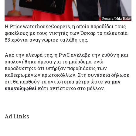
Reuters / Mike Blake
Η PricewaterhouseCoopers, η οποία παραδίδει τους
φακέλους με τους νικητές των Όσκαρ τα τελευταία
83 χρόνια, αναγνώρισε τα λάθη της.
Από την πλευρά της, η PwC ανέλαβε την ευθύνη και
απολογήθηκε άμεσα για το μπέρδεμα, ενώ
παραδέχτηκε ότι υπήρξαν παραβιάσεις των
καθιερωμένων πρωτοκόλλων. Στη συνέχεια δήλωσε
ότι θα παρθούν τα αντίστοιχα μέτρα ώστε
να μην
επαναληφθεί
κάτι αντίστοιχο στο μέλλον.
Ad Links