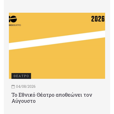
ΘΕΑΤΡΟ
04/08/2026
Το Εθνικό Θέατρο αποθεώνει τον
Αύγουστο