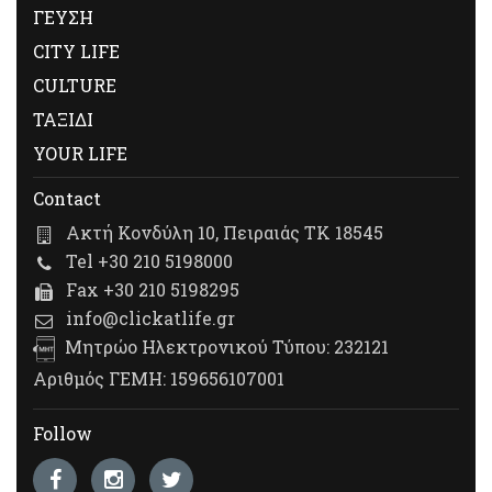
ΓΕΥΣΗ
CITY LIFE
CULTURE
ΤΑΞΙΔΙ
YOUR LIFE
Contact
Ακτή Κονδύλη 10, Πειραιάς ΤΚ 18545
Tel +30 210 5198000
Fax +30 210 5198295
info@clickatlife.gr
Μητρώο Ηλεκτρονικού Τύπου: 232121
Αριθμός ΓΕΜΗ: 159656107001
Follow