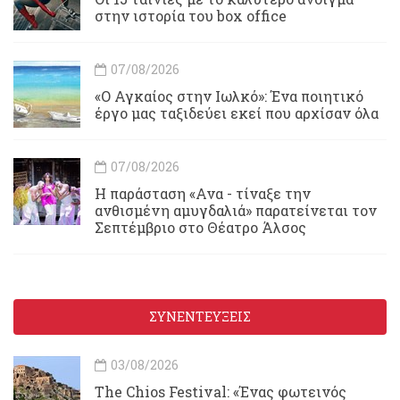
στην ιστορία του box office
07/08/2026
«Ο Αγκαίος στην Ιωλκό»: Ένα ποιητικό
έργο μας ταξιδεύει εκεί που αρχίσαν όλα
07/08/2026
Η παράσταση «Ανα - τίναξε την
ανθισμένη αμυγδαλιά» παρατείνεται τον
Σεπτέμβριο στο Θέατρο Άλσος
ΣΥΝΕΝΤΕΥΞΕΙΣ
03/08/2026
Τhe Chios Festival: «Ένας φωτεινός