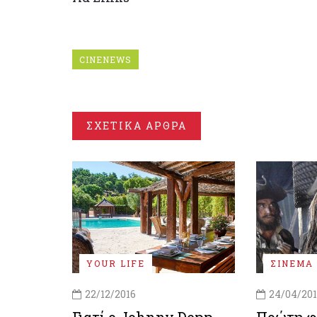
CINENEWS
ΣΧΕΤΙΚΑ ΑΡΘΡΑ
YOUR LIFE
ΣΙΝΕΜΑ
22/12/2016
24/04/20