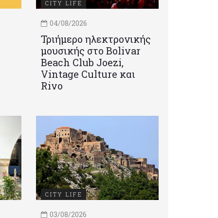
CITY LIFE
04/08/2026
Τριήμερο ηλεκτρονικής
μουσικής στο Bolivar
Beach Club Joezi,
Vintage Culture και
Rivo
CITY LIFE
03/08/2026