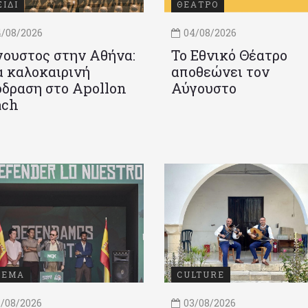
ΞΙΔΙ
ΘΕΑΤΡΟ
/08/2026
04/08/2026
ουστος στην Αθήνα:
Το Εθνικό Θέατρο
 καλοκαιρινή
αποθεώνει τον
δραση στο Apollon
Αύγουστο
ach
ΝΕΜΑ
CULTURE
/08/2026
03/08/2026