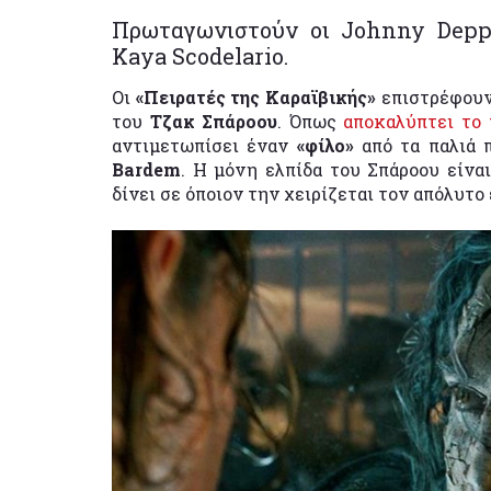
Πρωταγωνιστούν οι Johnny Depp,
Kaya Scodelario.
Οι
«Πειρατές της Καραϊβικής»
επιστρέφουν
του
Τζακ Σπάροου
. Όπως
αποκαλύπτει το 
αντιμετωπίσει έναν
«φίλο»
από τα παλιά 
Bardem
. Η μόνη ελπίδα του Σπάροου είνα
δίνει σε όποιον την χειρίζεται τον απόλυτο