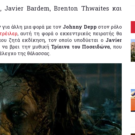
 Javier Bardem, Brenton Thwaites και
 για άλλη μια φορά με τον
Johnny Depp
στον ρόλο
τρέιλερ
, αυτή τη φορά ο εκκεντρικός πειρατής θα
που ζητά εκδίκηση, τον οποίο υποδύεται ο
Javier
ι να βρει την μυθική
Τρίαινα του Ποσειδώνα
, που
 έλεγχο της θάλασσας.