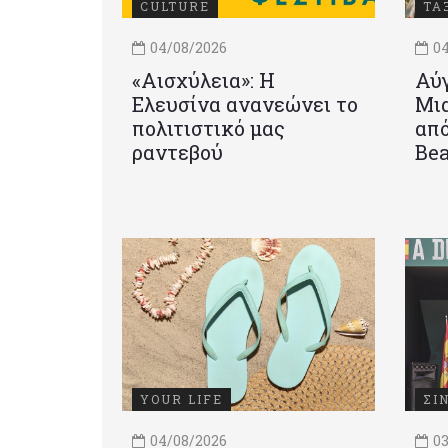
CULTURE
ΤΑ
04/08/2026
04
«Αισχύλεια»: Η
Αύγ
Ελευσίνα ανανεώνει το
Μια
πολιτιστικό μας
από
ραντεβού
Be
YOUR LIFE
ΣΙ
04/08/2026
03