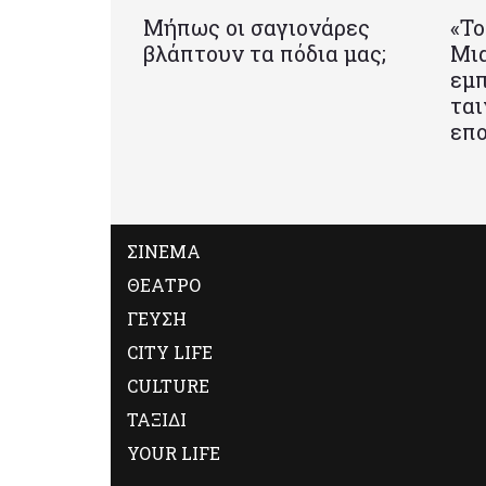
Μήπως οι σαγιονάρες
«Το
βλάπτουν τα πόδια μας;
Mια
εμπ
ται
επο
ΣΙΝΕΜΑ
ΘΕΑΤΡΟ
ΓΕΥΣΗ
CITY LIFE
CULTURE
ΤΑΞΙΔΙ
YOUR LIFE