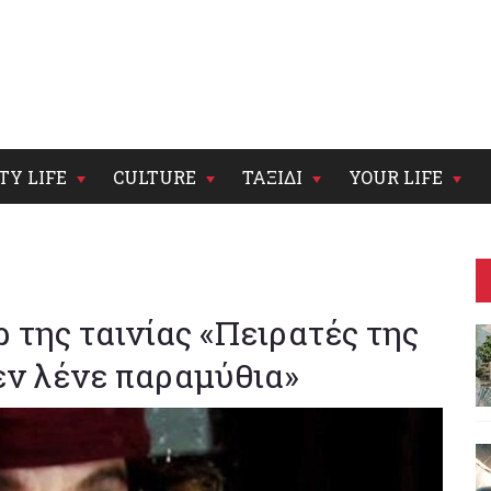
TY LIFE
CULTURE
ΤΑΞΙΔΙ
YOUR LIFE
 της ταινίας «Πειρατές της
δεν λένε παραμύθια»