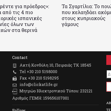
ρέντε για πρόεδρος»:
Τα Σγαρτίλια: Το που
 από τις 4 πιο
που κελαηδάει ακόμ
ορικές ισπανικές
στους κυπριακούς
νίες όλων των
γάμους
χών στα θερινά
Contact
Ακτή Κονδύλη 10, Πειραιάς ΤΚ 18545
Tel +30 210 5198000
Fax +30 210 5198295
info@clickatlife.gr
Μητρώο Ηλεκτρονικού Τύπου: 232121
Αριθμός ΓΕΜΗ: 159656107001
A
TE
Follow