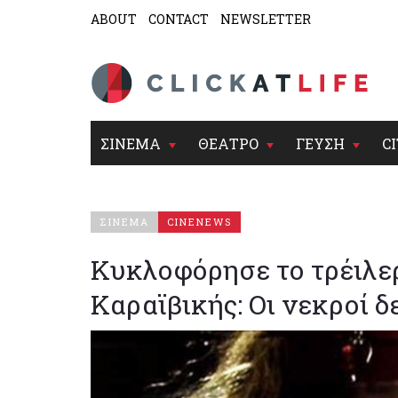
ABOUT
CONTACT
NEWSLETTER
ΣΙΝΕΜΑ
ΘΕΑΤΡΟ
ΓΕΥΣΗ
CI
ΣΙΝΕΜΑ
CINENEWS
Κυκλοφόρησε το τρέιλερ
Καραϊβικής: Οι νεκροί 