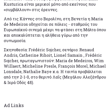
Kusturica είναι μερικοί μόνο από εκείνους που
«συμβάλλουν» στις έρευνες.
Από τις Κάννες στο Βερολίνο, στη Βενετία η Maria
de Medeiros οδηγείται σε πόλεις - σταθμούς του
Ευρωπαϊκού σινεμά μέχρι να φτάσει στη Μάλτα όπου
και αποκαλύπτεται η αλήθεια γύρω από την
συνωμοσία.
Σκηνοθεσία: Frédéric Sojcher, σενάριο: Renaud
Andris, Catherine Rihoit, Lionel Samain , Frédéric
Sojcher, πρωταγωνιστούν: Maria de Medeiros, Wim
Willaert, Micheline Presle, François Morel, Michael
Lonsdale, Nathalie Baye κ.α. Η ταινία προβάλλεται
από την 2-1-0, στο θερινό Λαΐς (Μεγάλου Αλεξάνδρου
& Ιερά Οδός 48).
Ad Links