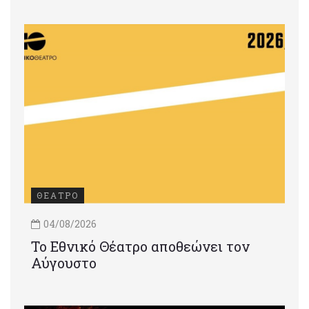
ΘΕΑΤΡΟ
04/08/2026
Το Εθνικό Θέατρο αποθεώνει τον
Αύγουστο