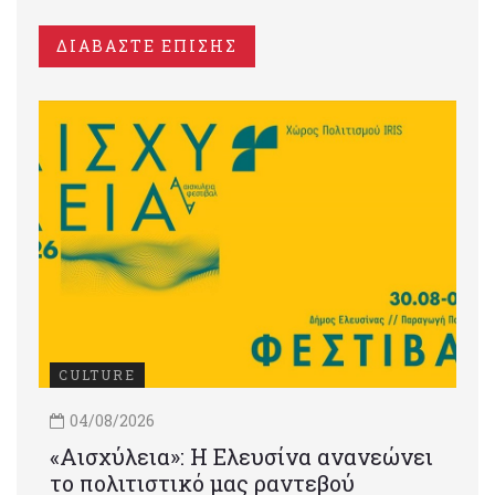
ΔΙΑΒΑΣΤΕ ΕΠΙΣΗΣ
CULTURE
04/08/2026
«Αισχύλεια»: Η Ελευσίνα ανανεώνει
το πολιτιστικό μας ραντεβού