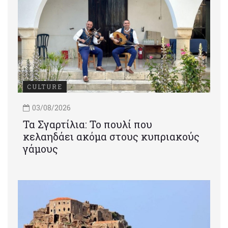
CULTURE
03/08/2026
Τα Σγαρτίλια: Το πουλί που
κελαηδάει ακόμα στους κυπριακούς
γάμους