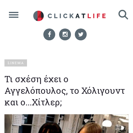
ΣΙΝΕΜΑ
Τι σχέση έχει ο
Αγγελόπουλος, το Χόλιγουντ
και ο...Χίτλερ;