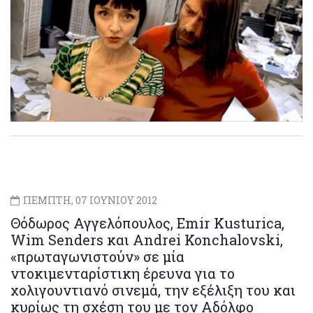
ΠΕΜΠΤΗ, 07 ΙΟΥΝΙΟΥ 2012
Θόδωρος Αγγελόπουλος, Emir Kusturica,
Wim Senders και Andrei Konchalovski,
«πρωταγωνιστούν» σε μία
ντοκιμενταρίστικη έρευνα για το
χολιγουντιανό σινεμά, την εξέλιξη του και
κυρίως τη σχέση του με τον Αδόλφο