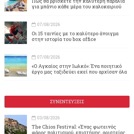
Πώς θα βρίσκετε την καλύτερη παραλία
για μπάνιο κάθε μέρα του καλοκαιριού
07/08/2026
Οι 15 ταινίες με το καλύτερο άνοιγμα
στην ιστορία του box office
07/08/2026
«Ο Αγκαίος στην Ιωλκό»: Ένα ποιητικό
έργο μας ταξιδεύει εκεί που αρχίσαν όλα
ΣΥΝΕΝΤΕΥΞΕΙΣ
03/08/2026
Τhe Chios Festival: «Ένας φωτεινός
φάρος πολιτισμού, επιστήμης, αριστείας