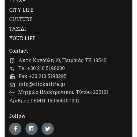
ΓΕΥΣΗ
CITY LIFE
CULTURE
ΤΑΞΙΔΙ
YOUR LIFE
Contact
Ακτή Κονδύλη 10, Πειραιάς ΤΚ 18545
Tel +30 210 5198000
Fax +30 210 5198295
info@clickatlife.gr
Μητρώο Ηλεκτρονικού Τύπου: 232121
Αριθμός ΓΕΜΗ: 159656107001
Follow