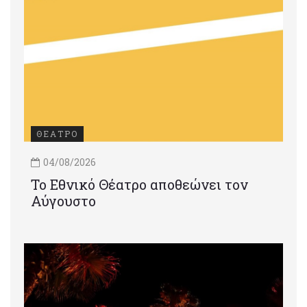
ΘΕΑΤΡΟ
04/08/2026
Το Εθνικό Θέατρο αποθεώνει τον
Αύγουστο