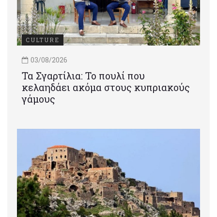
CULTURE
03/08/2026
Τα Σγαρτίλια: Το πουλί που
κελαηδάει ακόμα στους κυπριακούς
γάμους