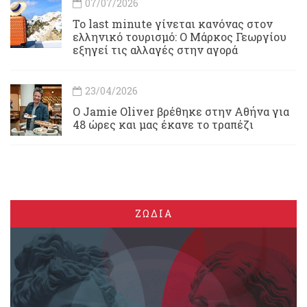
07/07/2026
Το last minute γίνεται κανόνας στον
ελληνικό τουρισμό: Ο Μάρκος Γεωργίου
εξηγεί τις αλλαγές στην αγορά
23/04/2026
Ο Jamie Oliver βρέθηκε στην Αθήνα για
48 ώρες και μας έκανε το τραπέζι
ΖΩΔΙΑ