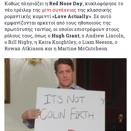
Καθώς πλησιάζει η
Red Nose Day
, κυκλοφόρησε το
νέο τρέιλερ της
μίνι συνέχειας
της κλασσικής
ρομαντικής κομεντί
«Love Actually»
. Σε αυτό
εμφανίζονται αρκετοί από τους ηθοποιούς της
πρωτότυπης ταινίας, οι οποίοι επιστρέφουν στους
ρόλους τους, όπως ο
Hugh Grant
, ο Andrew Lincoln,
ο Bill Nighy, η Keira Knightley, ο Liam Neeson, o
Rowan Atkinson και η Martine McCutcheon.