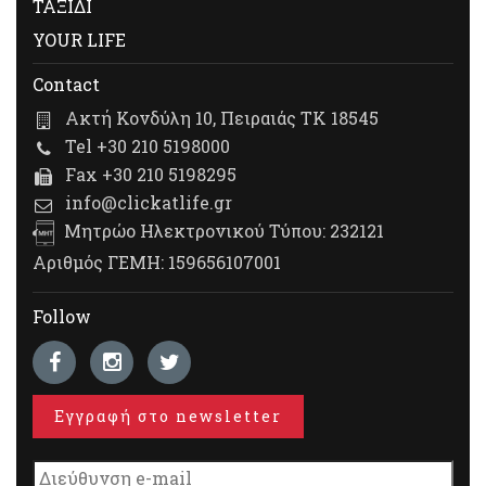
ΤΑΞΙΔΙ
YOUR LIFE
Contact
Ακτή Κονδύλη 10, Πειραιάς ΤΚ 18545
Tel +30 210 5198000
Fax +30 210 5198295
info@clickatlife.gr
Μητρώο Ηλεκτρονικού Τύπου: 232121
Αριθμός ΓΕΜΗ: 159656107001
Follow
Εγγραφή στο newsletter