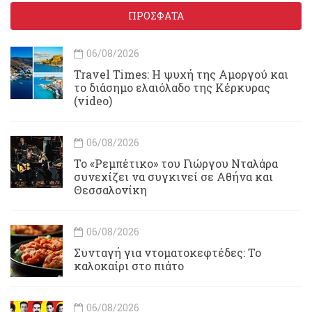
ΠΡΟΣΦΑΤΑ
06/08/2026
Travel Times: H ψυχή της Αμοργού και
το διάσημο ελαιόλαδο της Κέρκυρας
(video)
06/08/2026
Το «Ρεμπέτικο» του Γιώργου Νταλάρα
συνεχίζει να συγκινεί σε Αθήνα και
Θεσσαλονίκη
06/08/2026
Συνταγή για ντοματοκεφτέδες: Το
καλοκαίρι στο πιάτο
06/08/2026