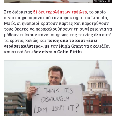
YouTube / BBC
Στο διάρκειας
51 δευτερολέπτων τρέιλερ
, το οποίο
είναι επηρεασμένο από τον χαρακτήρα του Lincoln,
Mark, οι ηθοποιοί κρατούν κάρτες και παροτρύνουν
τους θεατές να παρακολουθήσουν τη συνέχεια για να
μάθουν τι έχουν κάνει οι ήρωες της ταινίας όλα αυτά
τα χρόνια, καθώς και
ποιος από το καστ «έχει
γεράσει καλύτερα»
, με τον Hugh Grant να σχολιάζει
καυστικά ότι
«δεν είναι ο Colin Firth»
.