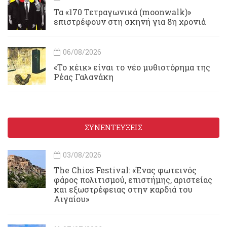
Τα «170 Τετραγωνικά (moonwalk)»
επιστρέφουν στη σκηνή για 8η χρονιά
06/08/2026
«Το κέικ» είναι το νέο μυθιστόρημα της
Ρέας Γαλανάκη
ΣΥΝΕΝΤΕΥΞΕΙΣ
03/08/2026
Τhe Chios Festival: «Ένας φωτεινός
φάρος πολιτισμού, επιστήμης, αριστείας
και εξωστρέφειας στην καρδιά του
Αιγαίου»