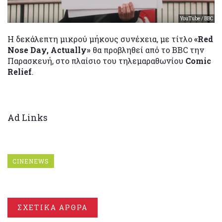
YouTube / BBC
H δεκάλεπτη μικρού μήκους συνέχεια, με τίτλο
«
Red
Nose
Day,
Actually»
θα προβληθεί από το BBC την
Παρασκευή, στο πλαίσιο του τηλεμαραθωνίου
Comic
Relief
.
Ad Links
CINENEWS
ΣΧΕΤΙΚΑ ΑΡΘΡΑ