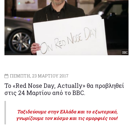
BBC
ΠΕΜΠΤΗ, 23 ΜΑΡΤΙΟΥ 2017
To «Red Nose Day, Actually» θα προβληθεί
στις 24 Μαρτίου από το BBC.
Ταξιδεύουμε στην Ελλάδα και το εξωτερικό,
γνωρίζουμε τον κόσμο και τις ομορφιές του!