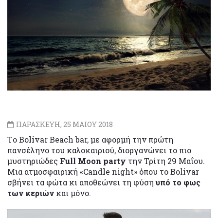
ΠΑΡΑΣΚΕΥΗ, 25 ΜΑΙΟΥ 2018
Tο Bolivar Beach bar, με αφορμή την πρώτη
πανσέληνο του καλοκαιριού, διοργανώνει το πιο
μυστηριώδες
Full Moon party
την Τρίτη 29 Μαΐου.
Μια ατμοσφαιρική «Candle night» όπου το Bolivar
σβήνει τα φώτα κι αποθεώνει τη φύση
υπό το φως
των κεριών
και μόνο.