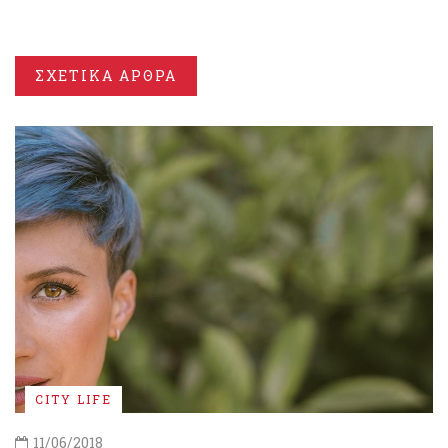
ΣΧΕΤΙΚΑ ΑΡΘΡΑ
CITY LIFE
11/06/2018