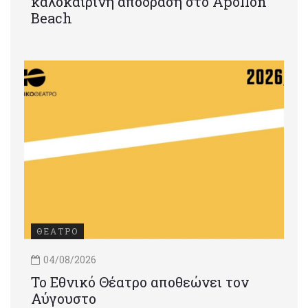
καλοκαιρινή απόδραση στο Apollon
Beach
ΘΕΑΤΡΟ
04/08/2026
Το Εθνικό Θέατρο αποθεώνει τον
Αύγουστο