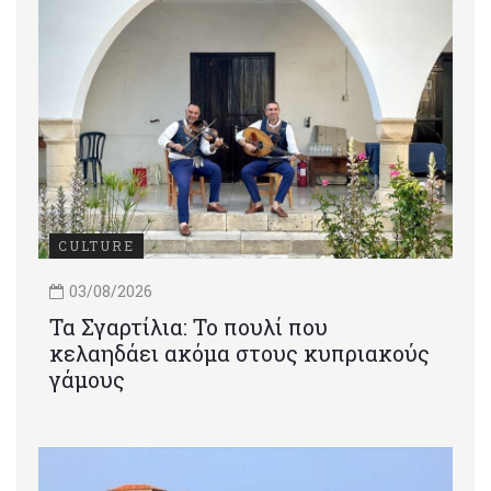
CULTURE
03/08/2026
Τα Σγαρτίλια: Το πουλί που
κελαηδάει ακόμα στους κυπριακούς
γάμους