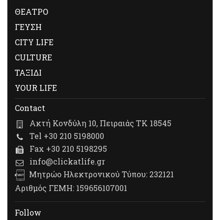
ΘΕΑΤΡΟ
ΓΕΥΣΗ
CITY LIFE
CULTURE
ΤΑΞΙΔΙ
YOUR LIFE
Contact
Ακτή Κονδύλη 10, Πειραιάς ΤΚ 18545
Tel +30 210 5198000
Fax +30 210 5198295
info@clickatlife.gr
Μητρώο Ηλεκτρονικού Τύπου: 232121
Αριθμός ΓΕΜΗ: 159656107001
Follow