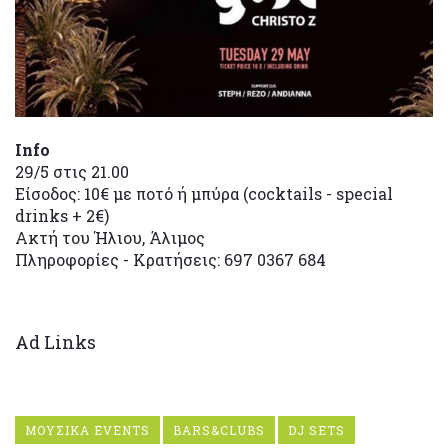
Info
29/5 στις 21.00
Είσοδος: 10€ με ποτό ή μπύρα (cocktails - special
drinks + 2€)
Ακτή του Ήλιου, Άλιμος
Πληροφορίες - Κρατήσεις: 697 0367 684
Ad Links
ΜΟΥΣΙΚΑ EVENTS
BARS&CLUBS
DJ SETS