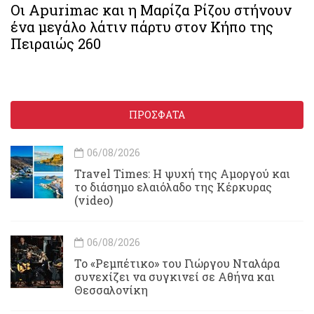
Οι Apurimac και η Μαρίζα Ρίζου στήνουν
ένα μεγάλο λάτιν πάρτυ στον Κήπο της
Πειραιώς 260
ΠΡΟΣΦΑΤΑ
06/08/2026
Travel Times: H ψυχή της Αμοργού και
το διάσημο ελαιόλαδο της Κέρκυρας
(video)
06/08/2026
Το «Ρεμπέτικο» του Γιώργου Νταλάρα
συνεχίζει να συγκινεί σε Αθήνα και
Θεσσαλονίκη