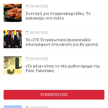
06/08/2026
Συνταγή για ντοματοκεφτέδες: Το
καλοκαίρι στο πιάτο
06/08/2026
Τα «170 Τετραγωνικά (moonwalk)»
επιστρέφουν στη σκηνή για 8η χρονιά
06/08/2026
«Το κέικ» είναι το νέο μυθιστόρημα της
Ρέας Γαλανάκη
ΣΥΝΕΝΤΕΥΞΕΙΣ
03/08/2026