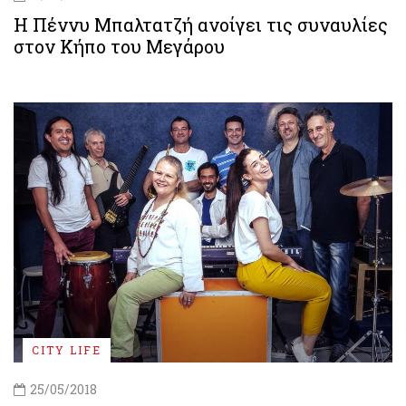
H Πέννυ Μπαλτατζή ανοίγει τις συναυλίες
στον Κήπο του Μεγάρου
CITY LIFE
25/05/2018