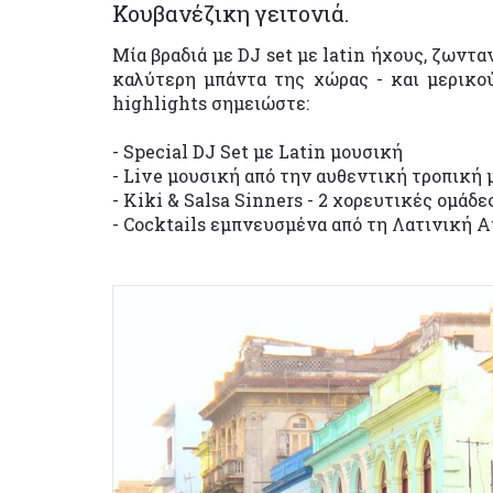
Κουβανέζικη γειτονιά.
Μία βραδιά με DJ set με latin ήχους, ζωντ
καλύτερη μπάντα της χώρας - και μερικο
highlights σημειώστε:
- Special DJ Set με Latin μουσική
- Live μουσική από την αυθεντική τροπική 
- Kiki & Salsa Sinners - 2 χορευτικές ομάδ
- Cocktails εμπνευσμένα από τη Λατινική 