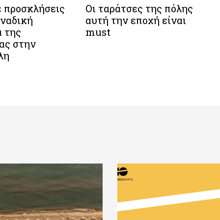
ε προσκλήσεις
Οι ταράτσες της πόλης
οναδική
αυτή την εποχή είναι
 της
must
ας στην
λη