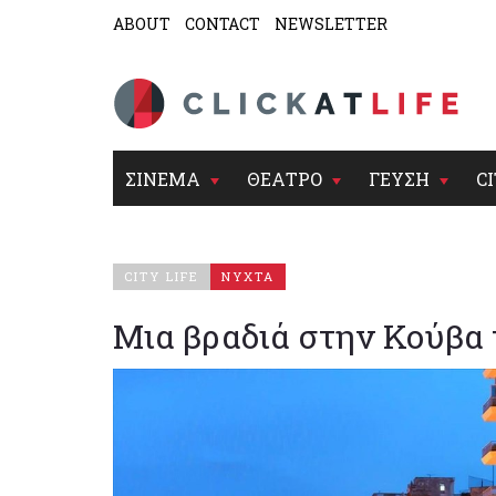
ABOUT
CONTACT
NEWSLETTER
ΣΙΝΕΜΑ
ΘΕΑΤΡΟ
ΓΕΥΣΗ
CI
CITY LIFE
ΝΥΧΤΑ
Μια βραδιά στην Κούβα 