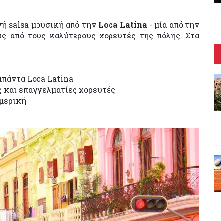
ανή salsa μουσική από την
Loca Latina
- μία από την
ύς από τους καλύτερους χορευτές της πόλης. Στα
μπάντα Loca Latina
ες και επαγγελματίες χορευτές
Αμερική