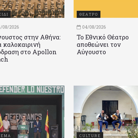
ΞΙΔΙ
ΘΕΑΤΡΟ
/08/2026
04/08/2026
ουστος στην Αθήνα:
Το Εθνικό Θέατρο
 καλοκαιρινή
αποθεώνει τον
δραση στο Apollon
Αύγουστο
ach
ΝΕΜΑ
CULTURE