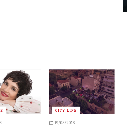
FE
CITY LIFE
8
19/08/2018