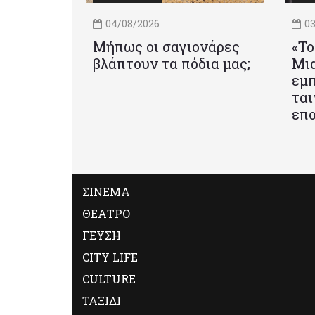
04/08/2026
03
Μήπως οι σαγιονάρες
«Το
βλάπτουν τα πόδια μας;
Mια
εμπ
ται
επο
ΣΙΝΕΜΑ
ΘΕΑΤΡΟ
ΓΕΥΣΗ
CITY LIFE
CULTURE
ΤΑΞΙΔΙ