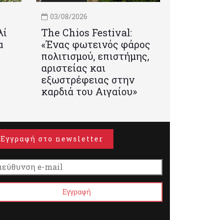
03/08/2026
λί
Τhe Chios Festival:
α
«Ένας φωτεινός φάρος
πολιτισμού, επιστήμης,
αριστείας και
εξωστρέφειας στην
καρδιά του Αιγαίου»
Εγγραφή στο newsletter