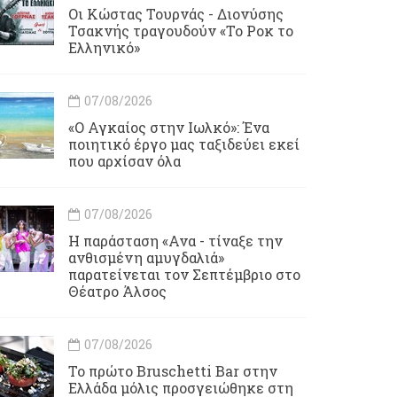
Οι Κώστας Τουρνάς - Διονύσης
Τσακνής τραγουδούν «Το Ροκ το
Ελληνικό»
07/08/2026
«Ο Αγκαίος στην Ιωλκό»: Ένα
ποιητικό έργο μας ταξιδεύει εκεί
που αρχίσαν όλα
07/08/2026
Η παράσταση «Ανα - τίναξε την
ανθισμένη αμυγδαλιά»
παρατείνεται τον Σεπτέμβριο στο
Θέατρο Άλσος
07/08/2026
Το πρώτο Bruschetti Bar στην
Ελλάδα μόλις προσγειώθηκε στη