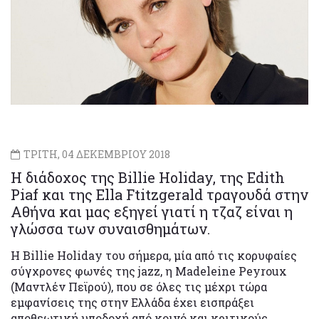
ΤΡΙΤΗ, 04 ΔΕΚΕΜΒΡΙΟΥ 2018
Η διάδοχος της Billie Holiday, της Edith
Piaf και της Ella Ftitzgerald τραγουδά στην
Αθήνα και μας εξηγεί γιατί η τζαζ είναι η
γλώσσα των συναισθημάτων.
Η Billie Holiday του σήμερα, μία από τις κορυφαίες
σύγχρονες φωνές της jazz, η Madeleine Peyroux
(Μαντλέν Πεϊρού), που σε όλες τις μέχρι τώρα
εμφανίσεις της στην Ελλάδα έχει εισπράξει
αποθεωτική υποδοχή από κοινό και κριτικούς,