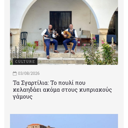
CULTURE
03/08/2026
Τα Σγαρτίλια: Το πουλί που
κελαηδάει ακόμα στους κυπριακούς
γάμους