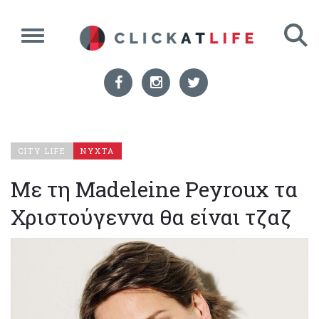
CITY LIFE
ΝΥΧΤΑ
Με τη Madeleine Peyroux τα
Χριστούγεννα θα είναι τζαζ