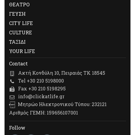
ΘΕΑΤΡΟ
ΓΕΥΣΗ
CITY LIFE
CULTURE
ΤΑΞΙΔΙ
YOUR LIFE
Contact
Ακτή Κονδύλη 10, Πειραιάς ΤΚ 18545
Tel +30 210 5198000
Fax +30 210 5198295
info@clickatlife.gr
Μητρώο Ηλεκτρονικού Τύπου: 232121
Αριθμός ΓΕΜΗ: 159656107001
Follow