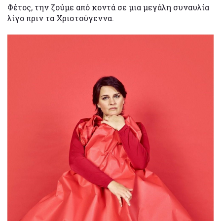
Φέτος, την ζούμε από κοντά σε μια μεγάλη συναυλία
λίγο πριν τα Χριστούγεννα.