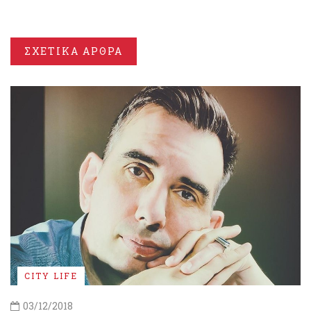
ΣΧΕΤΙΚΑ ΑΡΘΡΑ
CITY LIFE
03/12/2018