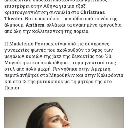
επιστρέφει στην Αθήνα για μια τζαζ
χριστουγεννιάτικη συναυλία στο
Christmas
Theater
. Θα παρουσιάσει τραγούδια από το νέο της
άλμπουμ,
Anthem
, αλλά και τα αγαπημένα τραγούδια
από όλη την καλλιτεχνική της πορεία.
Η Madeleine Peyroux είναι από τις σύγχρονες
γυναικείες φωνές που ακολουθούν το ύφος των
μεγάλων κυριών της jazz της δεκαετίας του '30.
Μαγεύτηκε και ακολούθησε το ερμηνευτικό τους
στυλ από πολύ μικρή. Γεννήθηκε στην Αμερική,
περιπλανήθηκε στο Μπρούκλιν και στην Καλιφόρνια
και στα 13 της μετακόμισε με τη μητέρα της στο
Παρίσι.