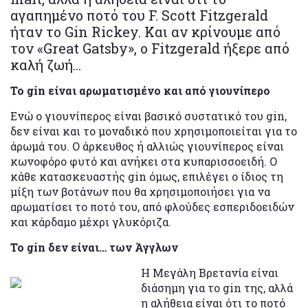
αγαπημένο ποτό του F. Scott Fitzgerald
ήταν το Gin Rickey. Και αν κρίνουμε από
τον «Great Gatsby», ο Fitzgerald ήξερε από
καλή ζωή...
Το gin είναι αρωματισμένο και από γιουνίπερο
Ενώ ο γιουνίπερος είναι βασικό συστατικό του gin,
δεν είναι και το μοναδικό που χρησιμοποιείται για το
άρωμά του. Ο άρκευθος ή αλλιώς γιουνίπερος είναι
κωνοφόρο φυτό και ανήκει στα κυπαρισσοειδή. Ο
κάθε κατασκευαστής gin όμως, επιλέγει ο ίδιος τη
μίξη των βοτάνων που θα χρησιμοποιήσει για να
αρωματίσει το ποτό του, από φλούδες εσπεριδοειδών
και κάρδαμο μέχρι γλυκόριζα.
Το gin δεν είναι… των Άγγλων
Η Μεγάλη Βρετανία είναι
διάσημη για το gin της, αλλά
η αλήθεια είναι ότι το ποτό