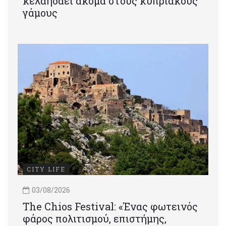
κελαηδάει ακόμα στους κυπριακούς
γάμους
CITY LIFE
03/08/2026
Τhe Chios Festival: «Ένας φωτεινός
φάρος πολιτισμού, επιστήμης,