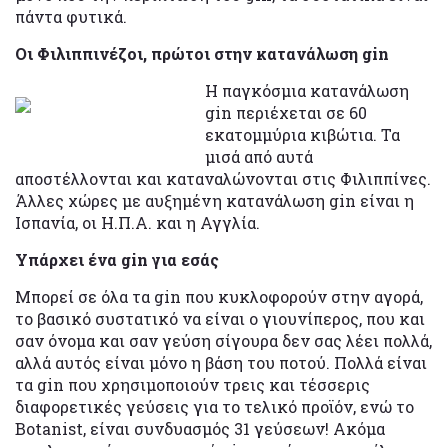
πάντα φυτικά.
Οι Φιλιππινέζοι, πρώτοι στην κατανάλωση gin
Η παγκόσμια κατανάλωση
gin περιέχεται σε 60
εκατομμύρια κιβώτια. Τα
μισά από αυτά
αποστέλλονται και καταναλώνονται στις Φιλιππίνες.
Άλλες χώρες με αυξημένη κατανάλωση gin είναι η
Ισπανία, οι Η.Π.Α. και η Αγγλία.
Υπάρχει ένα gin για εσάς
Μπορεί σε όλα τα gin που κυκλοφορούν στην αγορά,
το βασικό συστατικό να είναι ο γιουνίπερος, που και
σαν όνομα και σαν γεύση σίγουρα δεν σας λέει πολλά,
αλλά αυτός είναι μόνο η βάση του ποτού. Πολλά είναι
τα gin που χρησιμοποιούν τρεις και τέσσερις
διαφορετικές γεύσεις για το τελικό προϊόν, ενώ το
Botanist, είναι συνδυασμός 31 γεύσεων! Ακόμα