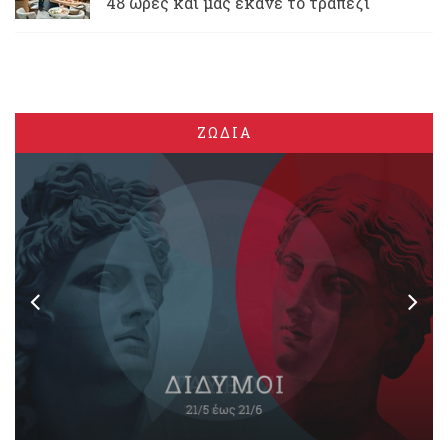
48 ώρες και μας έκανε το τραπέζι
ΖΩΔΙΑ