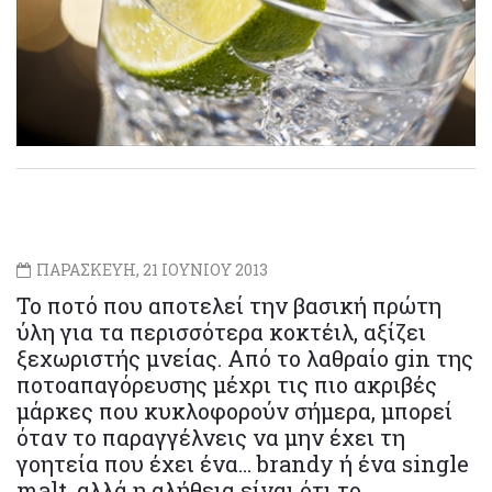
ΠΑΡΑΣΚΕΥΗ, 21 ΙΟΥΝΙΟΥ 2013
Το ποτό που αποτελεί την βασική πρώτη
ύλη για τα περισσότερα κοκτέιλ, αξίζει
ξεχωριστής μνείας. Από το λαθραίο gin της
ποτοαπαγόρευσης μέχρι τις πιο ακριβές
μάρκες που κυκλοφορούν σήμερα, μπορεί
όταν το παραγγέλνεις να μην έχει τη
γοητεία που έχει ένα… brandy ή ένα single
malt, αλλά η αλήθεια είναι ότι το