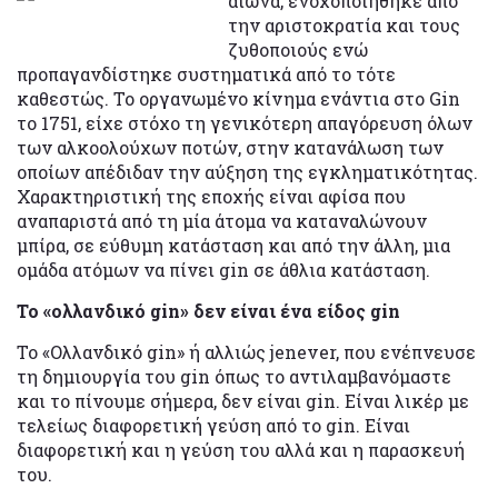
αιώνα, ενοχοποιήθηκε από
την αριστοκρατία και τους
ζυθοποιούς ενώ
προπαγανδίστηκε συστηματικά από το τότε
καθεστώς. Το οργανωμένο κίνημα ενάντια στο Gin
το 1751, είχε στόχο τη γενικότερη απαγόρευση όλων
των αλκοολούχων ποτών, στην κατανάλωση των
οποίων απέδιδαν την αύξηση της εγκληματικότητας.
Χαρακτηριστική της εποχής είναι αφίσα που
αναπαριστά από τη μία άτομα να καταναλώνουν
μπίρα, σε εύθυμη κατάσταση και από την άλλη, μια
ομάδα ατόμων να πίνει gin σε άθλια κατάσταση.
Το «ολλανδικό gin» δεν είναι ένα είδος gin
Το «Ολλανδικό gin» ή αλλιώς jenever, που ενέπνευσε
τη δημιουργία του gin όπως το αντιλαμβανόμαστε
και το πίνουμε σήμερα, δεν είναι gin. Είναι λικέρ με
τελείως διαφορετική γεύση από το gin. Είναι
διαφορετική και η γεύση του αλλά και η παρασκευή
του.