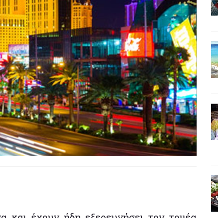
να και έχουν ήδη εξερευνήσει τον τομέα