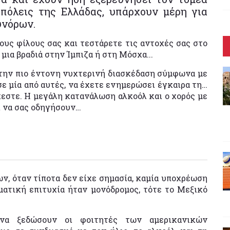
 πόλεις της Ελλάδας, υπάρχουν μέρη για
υνόρων.
ους φίλους σας και τεστάρετε τις αντοχές σας στο
 μια βραδιά στην Ίμπιζα ή στη Μόσχα...
 την πιο έντονη νυχτερινή διασκέδαση σύμφωνα με
σε μία από αυτές, να έχετε ενημερώσει έγκαιρα τη…
κεστε. Η μεγάλη κατανάλωση αλκοόλ και ο χορός με
εί να σας οδηγήσουν…
ν, όταν τίποτα δεν είχε σημασία, καμία υποχρέωση
ματική επιτυχία ήταν μονόδρομος, τότε το Μεξικό
να ξεδώσουν οι φοιτητές των αμερικανικών