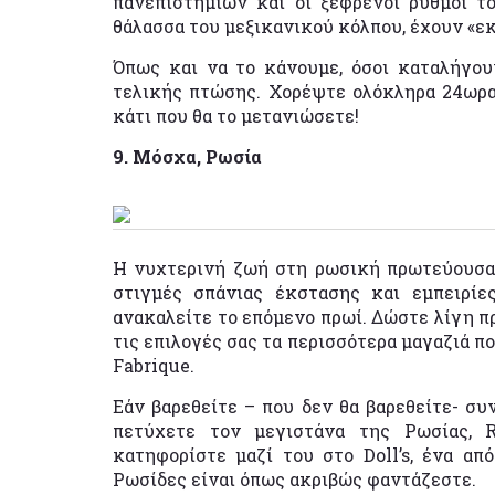
πανεπιστημίων και οι ξέφρενοι ρυθμοί τ
θάλασσα του μεξικανικού κόλπου, έχουν «ε
Όπως και να το κάνουμε, όσοι καταλήγου
τελικής πτώσης. Χορέψτε ολόκληρα 24ωρα
κάτι που θα το μετανιώσετε!
9. Μόσχα, Ρωσία
Η νυχτερινή ζωή στη ρωσική πρωτεύουσα,
στιγμές σπάνιας έκστασης και εμπειρίες
ανακαλείτε το επόμενο πρωί. Δώστε λίγη πρ
τις επιλογές σας τα περισσότερα μαγαζιά πο
Fabrique.
Εάν βαρεθείτε – που δεν θα βαρεθείτε- συν
πετύχετε τον μεγιστάνα της Ρωσίας, 
κατηφορίστε μαζί του στο Doll’s, ένα απ
Ρωσίδες είναι όπως ακριβώς φαντάζεστε.