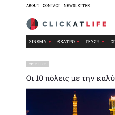
ABOUT
CONTACT
NEWSLETTER
ΣΙΝΕΜΑ
ΘΕΑΤΡΟ
ΓΕΥΣΗ
CI
CITY LIFE
Οι 10 πόλεις με την κα