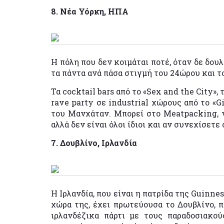
8. Νέα Υόρκη, ΗΠΑ
Η πόλη που δεν κοιμάται ποτέ, όταν δε δουλ
τα πάντα ανά πάσα στιγμή του 24ώρου και τ
Τα cocktail bars από το «Sex and the City», 
rave party σε industrial χώρους από το «Gi
του Μανχάταν. Μπορεί στο Μeatpacking, 
αλλά δεν είναι όλοι ίδιοι και αν συνεχίσετε
7. Δουβλίνο, Ιρλανδία
Η Ιρλανδία, που είναι η πατρίδα της Guinne
χώρα της, έχει πρωτεύουσα το Δουβλίνο, π
ιρλανδέζικα πάρτι με τους παραδοσιακο