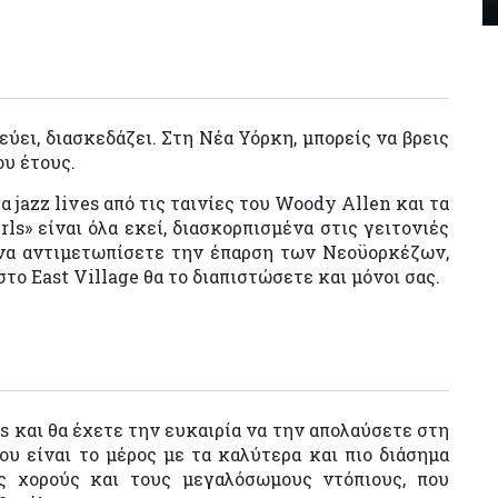
εύει, διασκεδάζει. Στη Νέα Υόρκη, μπορείς να βρεις
ου έτους.
τα jazz lives από τις ταινίες του Woody Allen και τα
rls» είναι όλα εκεί, διασκορπισμένα στις γειτονιές
να αντιμετωπίσετε την έπαρση των Νεοϋορκέζων,
 στο East Village θα το διαπιστώσετε και μόνοι σας.
ss και θα έχετε την ευκαιρία να την απολαύσετε στη
ου είναι το μέρος με τα καλύτερα και πιο διάσημα
ύς χορούς και τους μεγαλόσωμους ντόπιους, που