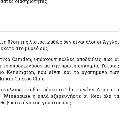
σάτες διασημότητες.
η θέση της λίστας, καθώς δεν είναι όλοι οι Άγγλοι
 έχετε στο μυαλό σας.
κτικό Camden, υπάρχουν πολλές αποδείξεις πως οι
ι το αποδεικνύουν με την πρώτη ευκαιρία. Τέτοιες
ειο Kensington, που είναι και το αγαπημένο των
i και Cuckoo Club.
ρο εναλλακτικό δοκιμάστε το The Hawley Arms στο
 Winehouse ή απλά εξερευνήστε οι ίδιοι όλα τα
 θα βρείτε ένα του γούστου σας.