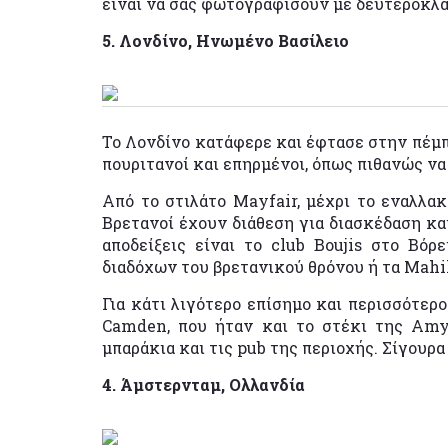
είναι να σας φωτογραφίσουν με δευτεροκλα
5. Λονδίνο, Ηνωμένο Βασίλειο
Το Λονδίνο κατάφερε και έφτασε στην πέμπτ
πουριτανοί και επηρμένοι, όπως πιθανώς να
Από το στιλάτο Mayfair, μέχρι το εναλλα
Βρετανοί έχουν διάθεση για διασκέδαση κα
αποδείξεις είναι το club Boujis στο Βόρ
διαδόχων του βρετανικού θρόνου ή τα Mahik
Για κάτι λιγότερο επίσημο και περισσότε
Camden, που ήταν και το στέκι της Amy
μπαράκια και τις pub της περιοχής. Σίγουρα
4. Άμστερνταμ, Ολλανδία