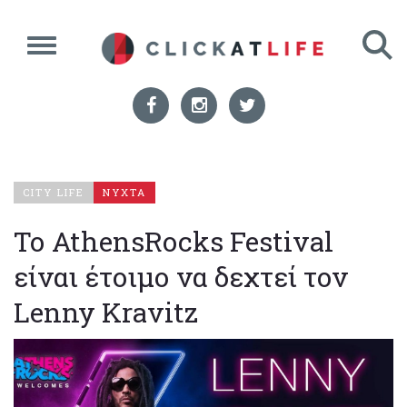
CITY LIFE
ΝΥΧΤΑ
Το AthensRocks Festival
είναι έτοιμο να δεχτεί τον
Lenny Kravitz