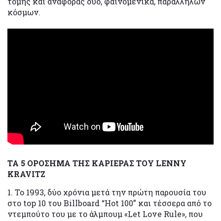
τομής και αναφοράς δύο, φαινομενικά, παράλληλων
κόσμων.
ΤΑ 5 ΟΡΟΣΗΜΑ ΤΗΣ ΚΑΡΙΕΡΑΣ ΤΟΥ LENNY
KRAVITZ
1. Το 1993, δύο χρόνια μετά την πρώτη παρουσία του
στο top 10 του Billboard “Hot 100” και τέσσερα από το
ντεμπούτο του με το άλμπουμ «Let Love Rule», που