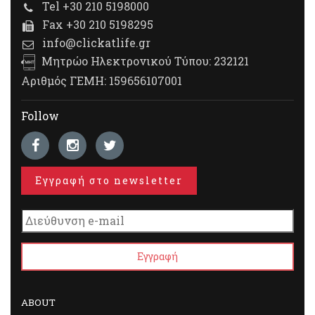
Tel +30 210 5198000
Fax +30 210 5198295
info@clickatlife.gr
Μητρώο Ηλεκτρονικού Τύπου: 232121
Αριθμός ΓΕΜΗ: 159656107001
Follow
Εγγραφή στο newsletter
ABOUT