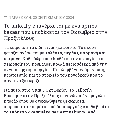
ΠΑΡΑΣΚΕΥΗ, 20 ΣΕΠΤΕΜΒΡΙΟΥ 2024
Το tailorfly επανέρχεται με ένα spires
bazaar που υποδέχεται τον Οκτώβριο στην
Πραξιτέλους.
Τα χειροποίητα είδη είναι ξεχωριστά. Τα έχουν
φτιάξει άνθρωποι με
ταλέντο, μεράκι, υπομονή και
επιμονή.
Κάθε δώρο που διαθέτει την σφραγίδα του
χειροποίητου κουβαλάει πολλά περισσότερα από την
έννοια της δημιουργίας. Περιλαμβάνουν έμπνευση,
πρωτοτυπία και το στοιχείο του μοναδικού που το
κάνει να ξεχωρίζει.
Για αυτό, στις 4 και 5 Οκτωβρίου, το Tailorfly
Boutique στην Πραξιτέλους οργανώνει ένα μεγάλο
μπαζάρ όπου θα ανακαλύψετε ξεχωριστά,
χειροποίητα κομμάτια από δημιουργούς και θα βρείτε
το
επόμενο αγαπημένο σας αντικείμενο
. Από