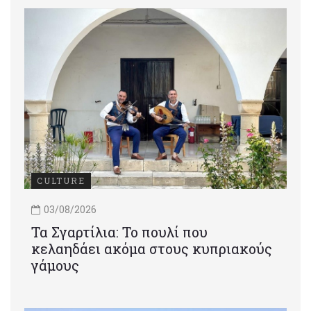
CULTURE
03/08/2026
Τα Σγαρτίλια: Το πουλί που
κελαηδάει ακόμα στους κυπριακούς
γάμους