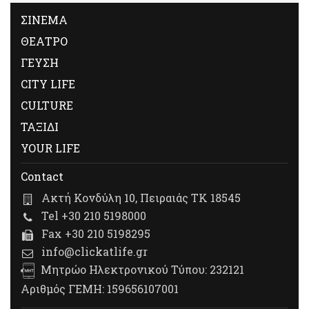
ΣΙΝΕΜΑ
ΘΕΑΤΡΟ
ΓΕΥΣΗ
CITY LIFE
CULTURE
ΤΑΞΙΔΙ
YOUR LIFE
Contact
Ακτή Κονδύλη 10, Πειραιάς ΤΚ 18545
Tel +30 210 5198000
Fax +30 210 5198295
info@clickatlife.gr
Μητρώο Ηλεκτρονικού Τύπου: 232121
Αριθμός ΓΕΜΗ: 159656107001