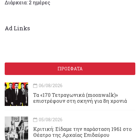
Διάρκεια: 2 ημέρες
Ad Links
ΠΡΟΣΦΑΤΑ
06/08/2026
Τα «170 Τετραγωνικά (moonwalk)»
επιστρέφουν στη σκηνή για 8η χρονιά
05/08/2026
Κριτική: Είδαμε την παράσταση 1961 στο
Θέατρο της Αρχαίας Επιδαύρου