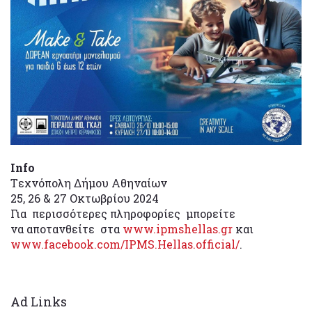
Info
Tεχνόπολη Δήμου Αθηναίων
25, 26 & 27 Οκτωβρίου 2024
Για περισσότερες πληροφορίες μπορείτε
να αποτανθείτε στα
www.ipmshellas.gr
και
www.facebook.com/IPMS.Hellas.official/
.
Ad Links