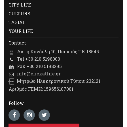
CITY LIFE
CULTURE
ΤΑΞΙΔΙ
YOUR LIFE
Contact
Ακτή Κονδύλη 10, Πειραιάς ΤΚ 18545
Tel +30 210 5198000
Fax +30 210 5198295
info@clickatlife.gr
Μητρώο Ηλεκτρονικού Τύπου: 232121
Αριθμός ΓΕΜΗ: 159656107001
Follow