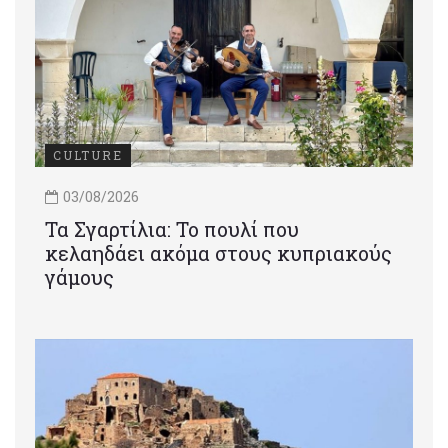
CULTURE
03/08/2026
Τα Σγαρτίλια: Το πουλί που
κελαηδάει ακόμα στους κυπριακούς
γάμους