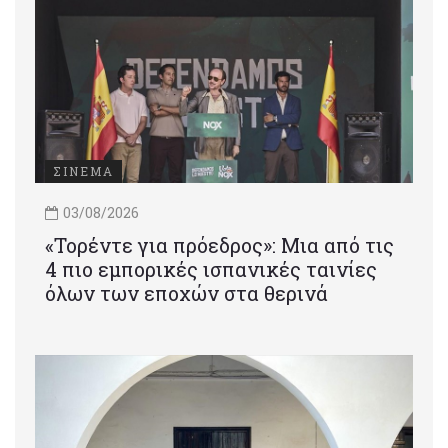
ΣΙΝΕΜΑ
03/08/2026
«Τορέντε για πρόεδρος»: Mια από τις
4 πιο εμπορικές ισπανικές ταινίες
όλων των εποχών στα θερινά