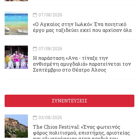
07/08/2026
«Ο Αγκαίος στην Ιωλκό»: Ένα ποιητικό
έργο μας ταξιδεύει εκεί που αρχίσαν όλα
07/08/2026
Η παράσταση «Ανα - τίναξε την
ανθισμένη αμυγδαλιά» παρατείνεται τον
Σεπτέμβριο στο Θέατρο Άλσος
ΣΥΝΕΝΤΕΥΞΕΙΣ
03/08/2026
Τhe Chios Festival: «Ένας φωτεινός
φάρος πολιτισμού, επιστήμης, αριστείας
και εξωστρέφειας στην καρδιά του