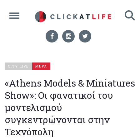
CITY LIFE
ΜΕΡΑ
«Αthens Models & Miniatures
Show»: Οι φανατικοί του
μοντελισμού
συγκεντρώνονται στην
Τεχνόπολη