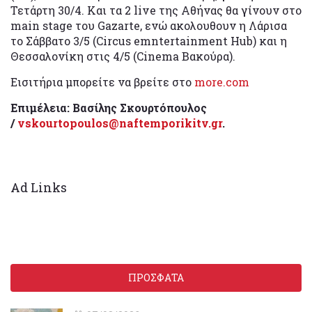
Τετάρτη 30/4. Και τα 2 live της Αθήνας θα γίνουν στο
main stage του Gazarte, ενώ ακολουθουν η Λάρισα
το Σάββατο 3/5 (Circus emntertainment Hub) και η
Θεσσαλονίκη στις 4/5 (Cinema Βακούρα).
Εισιτήρια μπορείτε να βρείτε στο
more.com
Επιμέλεια: Βασίλης Σκουρτόπουλος
/
vskourtopoulos@naftemporikitv.gr
.
Ad Links
ΠΡΟΣΦΑΤΑ