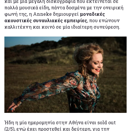
και με μια μεγάλη δισκογραφία που εκτείνεται σε
πολλά μουσικά είδη, πάντα δοσμένα με την ονειρική
φωνή της, η Anneke δημιουργεί
μοναδικές
ακουστικές συναυλιακές εμπειρίες
, που ενώνουν
καλλιτέχνη και κοινό σε μία ιδιαίτερη συνεύρεση.
Ήδη η μία ημερομηνία στην Αθήνα είναι sold out
(2/5), ενώ έχει προστεθεί και δεύτερη, για την