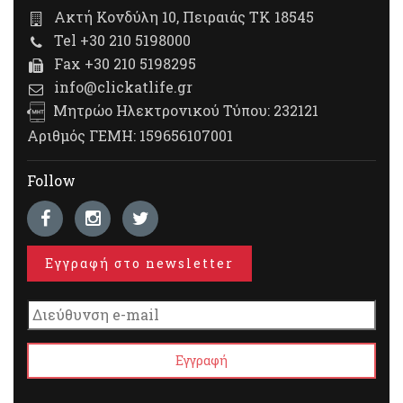
Ακτή Κονδύλη 10, Πειραιάς ΤΚ 18545
Tel +30 210 5198000
Fax +30 210 5198295
info@clickatlife.gr
Μητρώο Ηλεκτρονικού Τύπου: 232121
Αριθμός ΓΕΜΗ: 159656107001
Follow
Εγγραφή στο newsletter