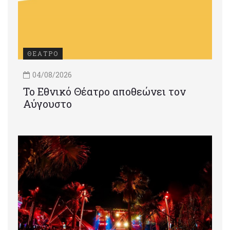
ΘΕΑΤΡΟ
04/08/2026
Το Εθνικό Θέατρο αποθεώνει τον
Αύγουστο