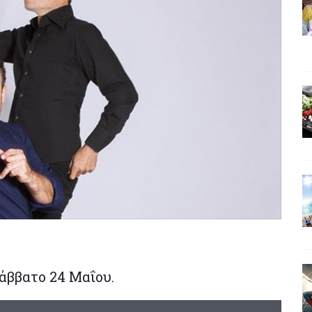
Σάββατο 24 Μαΐου.