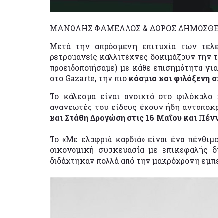
ΜAΝΩΛΗΣ ΦΑΜΕΛΛΟΣ & ΔΩΡΟΣ ΔΗΜΟΣΘ
Μετά την απρόσμενη επιτυχία των τελε
ρετρομανείς καλλιτέχνες δοκιμάζουν την τ
προειδοποιήσαμε) με κάθε επισημότητα για
στο Gazarte, την πιο
κόσμια και φιλόξενη σ
Το κάλεσμα είναι ανοιχτό στο φιλόκαλο 
ανανεωτές του είδους έχουν ήδη ανταποκρι
και Στάθη Δρογώση στις 16 Μαΐου και Πένν
Το «Με ελαφριά καρδιά» είναι ένα πένθιμ
οικονομική συσκευασία με επικεφαλής δ
διδάχτηκαν πολλά από την μακρόχρονη εμπε