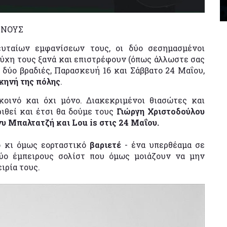
ΕΝΟΥΣ
υταίων εμφανίσεων τους, οι δύο σεσημασμένοι
ύχη τους ξανά και επιστρέφουν (όπως άλλωστε σας
 δύο βραδιές, Παρασκευή 16 και Σάββατο 24 Μαΐου,
κηνή της πόλης
.
κοινό και όχι μόνο. Διακεκριμένοι θιασώτες και
θεί και έτσι θα δούμε τους
Γιώργη Χριστοδούλου
υ Μπαλτατζή και Lou is στις 24 Μαΐου.
ο κι όμως εορταστικό
βαριετέ
- ένα υπερθέαμα σε
ύο έμπειρους σολίστ που όμως μοιάζουν να μην
ιρία τους.