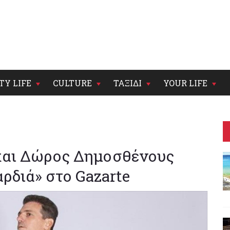
TY LIFE
CULTURE
ΤΑΞΙΔΙ
YOUR LIFE
και Δώρος Δημοσθένους
ρδιά» στο Gazarte