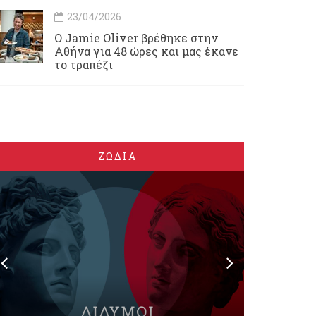
23/04/2026
Ο Jamie Oliver βρέθηκε στην
Αθήνα για 48 ώρες και μας έκανε
το τραπέζι
ΖΩΔΙΑ