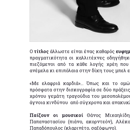
Ο
τίτλος
άλλωστε είναι ένας καθαρός
ευφη
πραγματικότητα οι καλλιτέχνες οδηγήθηκ
πιεζόμενοι από τα κάθε λογής χρέη πο
ανέμελα κι επιπόλαια στην δίκη τους μπελ 
«Με ελαφριά καρδιά»… Όπως και το ομ
πρόσφατα στην δισκογραφία σε δύο πράξεις 
χρόνου γεμάτη τραγούδια του μεσοπολέμου
άγνοια κινδύνου από σύγχρονα και ανακυκ
Παίζουν οι μουσικοί
Θάνος Μιχαηλίδη
Παπαναστασίου (πιάνο, ακορντεόν), Αλέκ
Παπαδόπουλος (κλαρινέτο, σαξόφωνο).