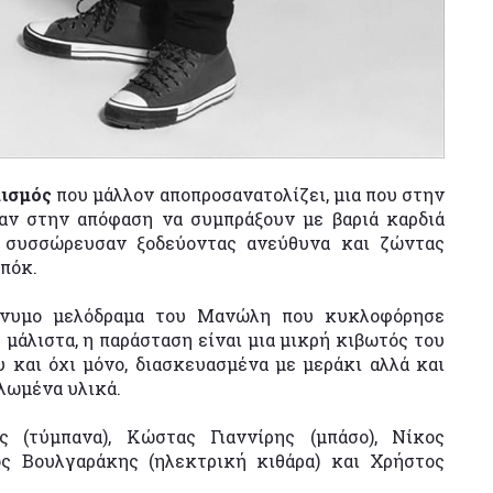
μισμός
που μάλλον αποπροσανατολίζει, μια που στην
αν στην απόφαση να συμπράξουν με βαριά καρδιά
υ συσσώρευσαν ξοδεύοντας ανεύθυνα και ζώντας
επόκ.
ώνυμο μελόδραμα του Μανώλη που κυκλοφόρησε
μάλιστα, η παράσταση είναι μια μικρή κιβωτός του
 και όχι μόνο, διασκευασμένα με μεράκι αλλά και
λωμένα υλικά.
ς (τύμπανα), Κώστας Γιαννίρης (μπάσο), Νίκος
ος Βουλγαράκης (ηλεκτρική κιθάρα) και Χρήστος