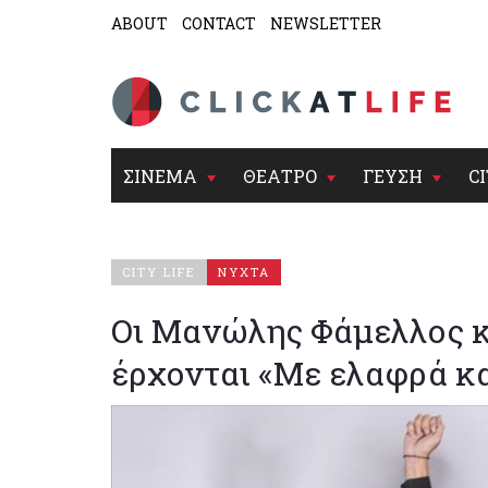
ABOUT
CONTACT
NEWSLETTER
ΣΙΝΕΜΑ
ΘΕΑΤΡΟ
ΓΕΥΣΗ
CI
CITY LIFE
ΝΥΧΤΑ
Οι Μανώλης Φάμελλος 
έρχονται «Με ελαφρά κα