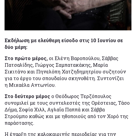
Εκδήλωση με ελεύθερη είσοδο στις 10 Ιουνίου σε
δύο μέρη:
Στο πρώτο μέρος,
οι Ελένη Βαροπούλου, Σάββας
Πατσαλίδης, Γιώργος Σαμπατακάκης, Μαρία
Σικιτάνο και Πηνελόπη Χατζηδημητρίου συζητούν
για το έργο του σπουδαίου σκηνοθέτη. Συντονίζει
η Μιχαέλα Αντωνίου.
Στο δεύτερο μέρος
ο Θεόδωρος Τερζόπουλος
συνομιλεί με τους συντελεστές της Ορέστειας, Τάσο
Δήμα, Σοφία Χιλλ, Αγλαΐα Παππά και Σάββα
Στρούμπο καθώς και με ηθοποιούς από τον Χορό της
παράστασης.
Η έναρξη της καλοκαιρινής περιοδείας για την