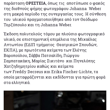
παράσταση
ΟΡΕΣΤΕΙΑ
, όπως τις αποτύπωσε ο φακός
της διεθνούς φήμης φωτογράφου Johanna Weber
στη μακρά περίοδο της συνεργασίας τους. Η σύνθεση
του υλικού πραγματοποιήθηκε από τον Θεόδωρο
Τερζόπουλο και τη Johanna Weber.
Έκδοση πολυτελούς τόμου με πλούσιο φωτογραφικό
υλικό, σε επιστημονική επιμέλεια της Μιχαέλας
Αντωνίου (ΕΔΙΠ τμήματος Θεατρικών Σπουδών,
ΕΚΠΑ), με πρωτότυπα κείμενα των Ελένης
Βαροπούλου, Σάββα Πατσαλίδη, Γιώργου
Σαμπατακάκη, Μαρίας Σικιτάνο και Πηνελόπης
Χατζηδημητρίου καθώς και κείμενα
των Freddy Decreus και Erika Fischer-Lichte, τα
οποία μεταφράζονται και εκδίδονται για πρώτη φορά
στα ελληνικά.