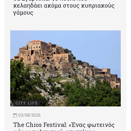
κελαηδάει ακόμα στους κυπριακούς
γάμους
CITY LIFE
03/08/2026
Τhe Chios Festival: «Ένας φωτεινός