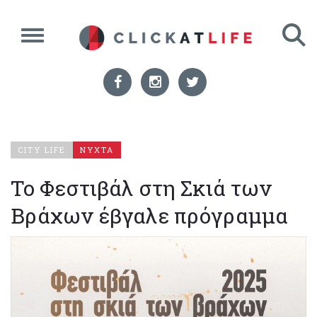
CITY LIFE
ΝΥΧΤΑ
To Φεστιβάλ στη Σκιά των
Βράχων έβγαλε πρόγραμμα