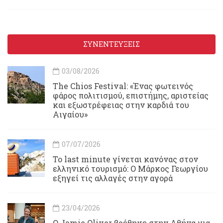
ΣΥΝΕΝΤΕΥΞΕΙΣ
03/08/2026
Τhe Chios Festival: «Ένας φωτεινός
φάρος πολιτισμού, επιστήμης, αριστείας
και εξωστρέφειας στην καρδιά του
Αιγαίου»
07/07/2026
Το last minute γίνεται κανόνας στον
ελληνικό τουρισμό: Ο Μάρκος Γεωργίου
εξηγεί τις αλλαγές στην αγορά
23/04/2026
Ο Jamie Oliver βρέθηκε στην Αθήνα για