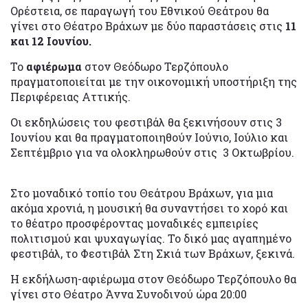
Ορέστεια, σε παραγωγή του Εθνικού Θεάτρου θα
γίνει στο Θέατρο Βράχων με δύο παραστάσεις στις
11
και 12 Ιουνίου.
Το
αφιέρωμα
στον Θεόδωρο Τερζόπουλο
πραγματοποιείται με την οικονομική υποστήριξη της
Περιφέρειας Αττικής.
Οι εκδηλώσεις του φεστιβάλ θα ξεκινήσουν στις 3
Ιουνίου και θα πραγματοποιηθούν Ιούνιο, Ιούλιο και
Σεπτέμβριο για να ολοκληρωθούν στις 3 Οκτωβρίου.
Στο μοναδικό τοπίο του Θεάτρου Βράχων, για μια
ακόμα χρονιά, η μουσική θα συναντήσει το χορό και
το θέατρο προσφέροντας μοναδικές εμπειρίες
πολιτισμού και ψυχαγωγίας. Το δικό μας αγαπημένο
φεστιβάλ, το Φεστιβάλ Στη Σκιά των Βράχων, ξεκινά.
Η εκδήλωση-αφιέρωμα στον Θεόδωρο Τερζόπουλο θα
γίνει στο Θέατρο Άννα Συνοδινού ώρα 20:00