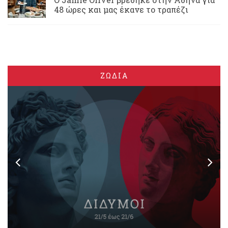
48 ώρες και μας έκανε το τραπέζι
ΖΩΔΙΑ