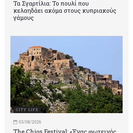
Τα Σγαρτίλια: Το πουλί που
κελαηδάει ακόμα στους κυπριακούς
γάμους
CITY LIFE
03/08/2026
Τhe Chios Festival: «Ένας φωτεινός