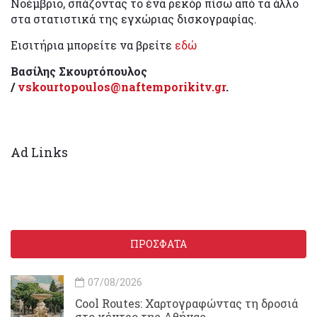
Νοέμβριο, σπάζοντας το ένα ρεκόρ πίσω από τα άλλο
στα στατιστικά της εγχώριας δισκογραφίας.
Εισιτήρια μπορείτε να βρείτε
εδώ
Βασίλης Σκουρτόπουλος
/
vskourtopoulos@naftemporikitv.gr
.
Ad Links
ΠΡΟΣΦΑΤΑ
07/08/2026
Cool Routes: Χαρτογραφώντας τη δροσιά
στο κέντρο της Αθήνας