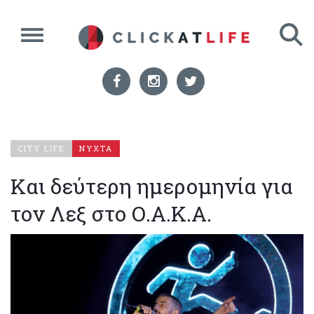
CITY LIFE
ΝΥΧΤΑ
Και δεύτερη ημερομηνία για
τον Λεξ στο Ο.Α.Κ.Α.