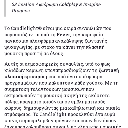
23 Ιουλίου Αφιέρωμα Coldplay & Imagine
Dragons
Το Candlelight® είναι μια σειρά συναυλιών που
παρουσιάζονται από τη
Fever
, την κορυφαία
παγκόσμια πλατφόρμα ανακάλυψης ζωντανής
ψυχαγωγίας, με στόχο να κάνει την κλασική
μουσική προσιτή σε όλους.
Αυτές οι ατμοσφαιρικές συναυλίες, υπό το φως
χιλιάδων κεριών, επαναπροσδιορίζουν τη
ζωντανή
κλασική εμπειρία
μέσα από ένα ευρύ φάσμα
προγραμμάτων που καλύπτουν κάθε γούστο. Με τη
συμμετοχή ταλαντούχων μουσικών που
εκπροσωπούν τη μουσική σκηνή της εκάστοτε
πόλης, πραγματοποιούνται σε εμβληματικούς
χώρους, δημιουργώντας μια καθηλωτική και οικεία
ατμόσφαιρα. Το Candlelight προσελκύει ένα ευρύ
κοινό, συμπεριλαμβανομένων και όσων δεν έχουν
ξαναπαρακολουθήσει συναυλίες κλασικής μουσικής.