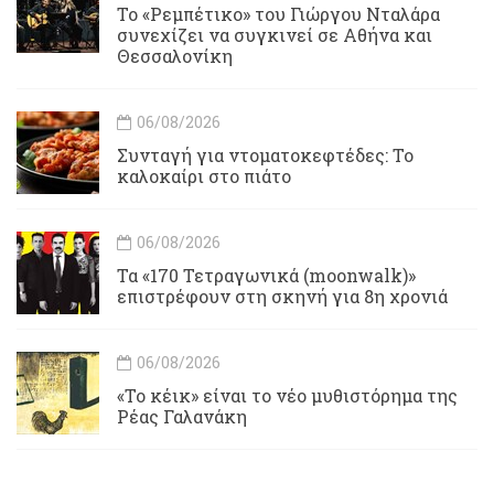
Το «Ρεμπέτικο» του Γιώργου Νταλάρα
συνεχίζει να συγκινεί σε Αθήνα και
Θεσσαλονίκη
06/08/2026
Συνταγή για ντοματοκεφτέδες: Το
καλοκαίρι στο πιάτο
06/08/2026
Τα «170 Τετραγωνικά (moonwalk)»
επιστρέφουν στη σκηνή για 8η χρονιά
06/08/2026
«Το κέικ» είναι το νέο μυθιστόρημα της
Ρέας Γαλανάκη