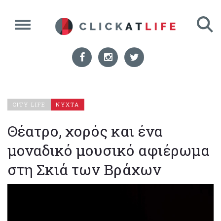
CITY LIFE
ΝΥΧΤΑ
Θέατρο, χορός και ένα
μοναδικό μουσικό αφιέρωμα
στη Σκιά των Βράχων