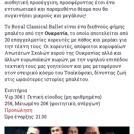
αισθητική προσέγγιση, προσφέροντας έτσι ένα
εντυπωσιακό και παραμυθένιο θέαμα που θα
συγκινήσει μικρούς και μεγάλους!
Το Royal Classical Ballet είναι ένα διεθνούς φήμης
μπαλέτο από την
Ουκρανία
, το οποίο αποτελείται από
30 επαγγελματίες χορευτές με πάθος και μεράκι για
την τέχνη τους. Οι χορευτές, απόφοιτοι κορυφαίων
Ανωτάτων Σχολών χορού της Ουκρανίας αλλά και
άλλων ευρωπαϊκών χωρών, με την υψηλού επιπέδου
τεχνική τους μας γοητεύουν και μας μεταφέρουν
στον ονειρικό κόσμο του Τσαϊκόφσκι, δίνοντας ζωή
στις ωραιότερες ιστορίες μπαλέτου.
Εισιτήρια
Vip 30€ | Γενική είσοδος (μη αριθμημένα)
25€, Μειωμένο 20€ (φοιτητικό, ανέργων)
Προπώληση
Ώρα έναρξης: 21:30