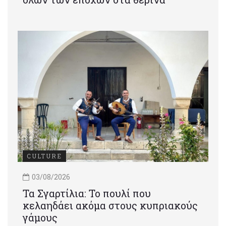
CULTURE
03/08/2026
Τα Σγαρτίλια: Το πουλί που
κελαηδάει ακόμα στους κυπριακούς
γάμους