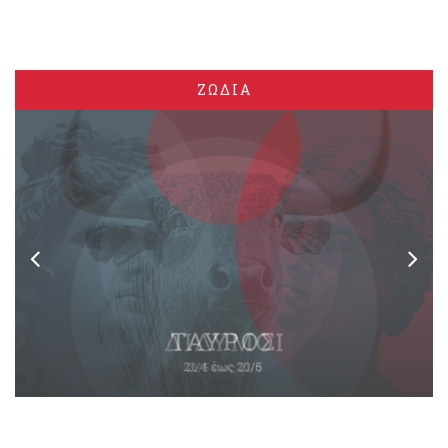
ΖΩΔΙΑ