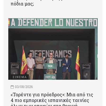
πόδια μας;
ΣΙΝΕΜΑ
03/08/2026
«Τορέντε για πρόεδρος»: Mια από τις
4 πιο εμπορικές ισπανικές ταινίες
όλων των εποχών στα θερινά