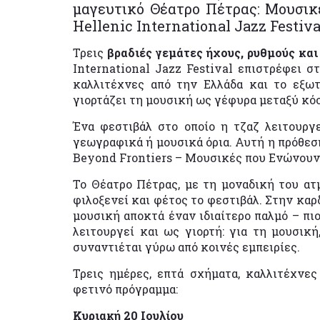
μαγευτικό Θέατρο Πέτρας: Μουσικ
Hellenic International Jazz Festiva
Τρεις
βραδιές γεμάτες ήχους, ρυθμούς και
International Jazz Festival επιστρέφει σ
καλλιτέχνες από την Ελλάδα και το εξωτ
γιορτάζει τη μουσική ως γέφυρα μεταξύ κό
Ένα φεστιβάλ στο οποίο η τζαζ λειτουρ
γεωγραφικά ή μουσικά όρια. Αυτή η πρόθεσ
Beyond Frontiers – Μουσικές που Ενώνουν
Το Θέατρο Πέτρας, με τη μοναδική του ατ
φιλοξενεί και φέτος το φεστιβάλ. Στην καρ
μουσική αποκτά έναν ιδιαίτερο παλμό – πιο
λειτουργεί και ως γιορτή: για τη μουσική
συναντιέται γύρω από κοινές εμπειρίες.
Τρεις ημέρες, επτά σχήματα, καλλιτέχνε
φετινό πρόγραμμα:
Κυριακή 20 Ιουλίου