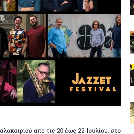
αλοκαιριού από τις 20 έως 22 Ιουλίου, στο