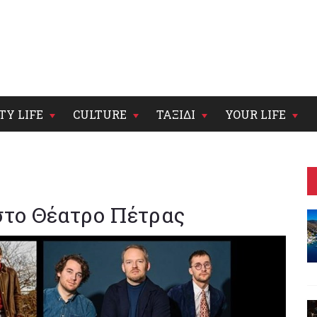
TY LIFE
CULTURE
ΤΑΞΙΔΙ
YOUR LIFE
στο Θέατρο Πέτρας