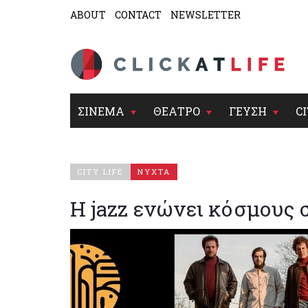
ABOUT
CONTACT
NEWSLETTER
ΣΙΝΕΜΑ
ΘΕΑΤΡΟ
ΓΕΥΣΗ
CI
CITY LIFE
ΝΥΧΤΑ
H jazz ενώνει κόσμους 