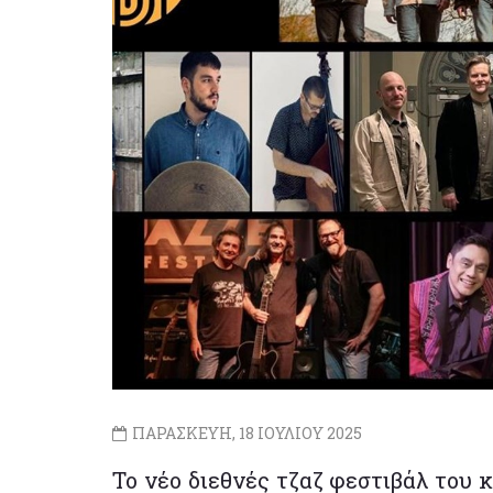
ΠΑΡΑΣΚΕΥΗ, 18 ΙΟΥΛΙΟΥ 2025
Το νέο διεθνές τζαζ φεστιβάλ του κ