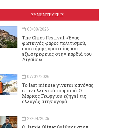
ΣΥΝΕΝΤΕΥΞΕΙΣ
03/08/2026
Τhe Chios Festival: «Ένας
φωτεινός φάρος πολιτισμού,
επιστήμης, αριστείας και
εξωστρέφειας στην καρδιά του
Αιγαίου»
07/07/2026
Το last minute γίνεται κανόνας
στον ελληνικό τουρισμό: Ο
Μάρκος Γεωργίου εξηγεί τις
αλλαγές στην αγορά
23/04/2026
Ο Jamie Oliver βρέθηκε στην