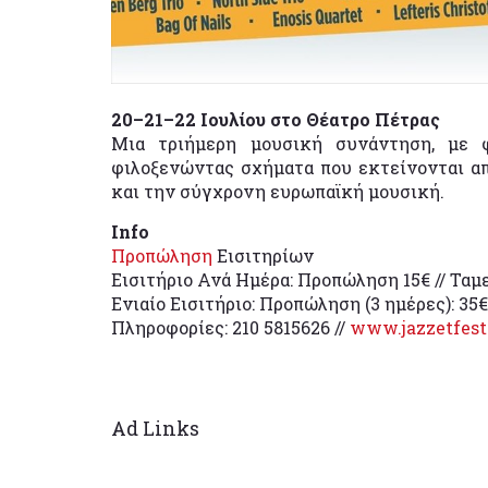
20–21–22 Ιουλίου στο Θέατρο Πέτρας
Μια τριήμερη μουσική συνάντηση, με 
φιλοξενώντας σχήματα που εκτείνονται απ
και την σύγχρονη ευρωπαϊκή μουσική.
Info
Προπώληση
Εισιτηρίων
Εισιτήριο Ανά Ημέρα: Προπώληση 15€ // Ταμε
Ενιαίο Εισιτήριο: Προπώληση (3 ημέρες): 35€
Πληροφορίες: 210 5815626 //
www.jazzetfest
Ad Links