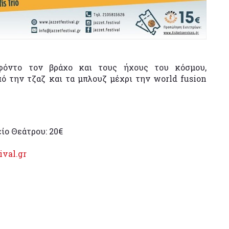
φόντο τον βράχο και τους ήχους του κόσμου,
ό την τζαζ και τα μπλουζ μέχρι την world fusion
ίο Θεάτρου: 20€
ival.gr