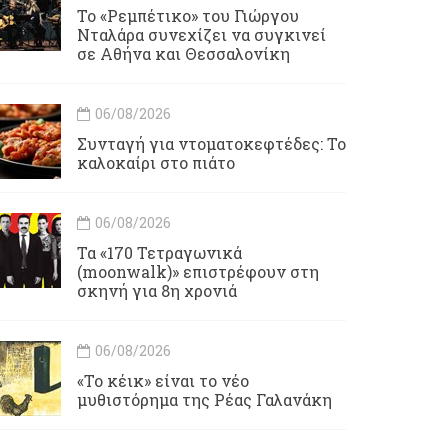
Το «Ρεμπέτικο» του Γιώργου
Νταλάρα συνεχίζει να συγκινεί
σε Αθήνα και Θεσσαλονίκη
06/08/2026
Συνταγή για ντοματοκεφτέδες: Το
καλοκαίρι στο πιάτο
06/08/2026
Τα «170 Τετραγωνικά
(moonwalk)» επιστρέφουν στη
σκηνή για 8η χρονιά
06/08/2026
«Το κέικ» είναι το νέο
μυθιστόρημα της Ρέας Γαλανάκη