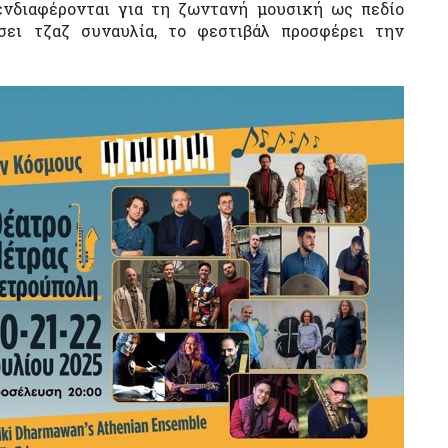
 ενδιαφέρονται για τη ζωντανή μουσική ως πεδίο
σει τζαζ συναυλία, το φεστιβάλ προσφέρει την