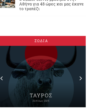
Αθήνα για 48 ώρες και μας έκανε
το τραπέζι
ΖΩΔΙΑ