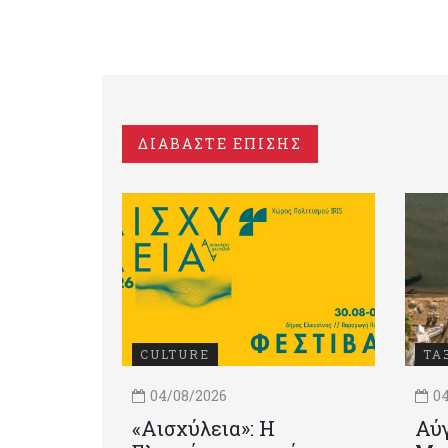
ΔΙΑΒΑΣΤΕ ΕΠΙΣΗΣ
CULTURE
ΤΑ
04/08/2026
04
«Αισχύλεια»: Η
Αύγ