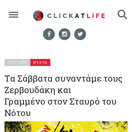
CITY LIFE
ΝΥΧΤΑ
Τα Σάββατα συναντάμε τους
Ζερβουδάκη και
Γραμμένο στον Σταυρό του
Νότου