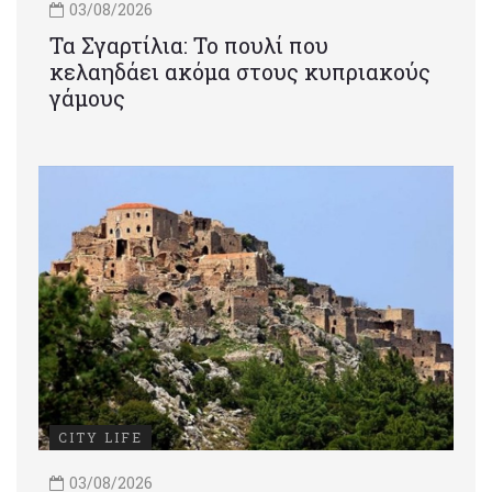
03/08/2026
Τα Σγαρτίλια: Το πουλί που
κελαηδάει ακόμα στους κυπριακούς
γάμους
CITY LIFE
03/08/2026