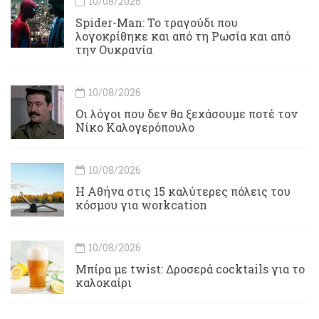
10/08/2026
Spider-Man: Το τραγούδι που
λογοκρίθηκε και από τη Ρωσία και από
την Ουκρανία
10/08/2026
Οι λόγοι που δεν θα ξεχάσουμε ποτέ τον
Νίκο Καλογερόπουλο
10/08/2026
Η Αθήνα στις 15 καλύτερες πόλεις του
κόσμου για workcation
10/08/2026
Μπίρα με twist: Δροσερά cocktails για το
καλοκαίρι