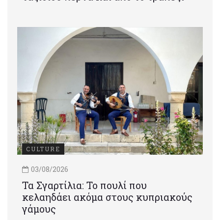
CULTURE
03/08/2026
Τα Σγαρτίλια: Το πουλί που
κελαηδάει ακόμα στους κυπριακούς
γάμους