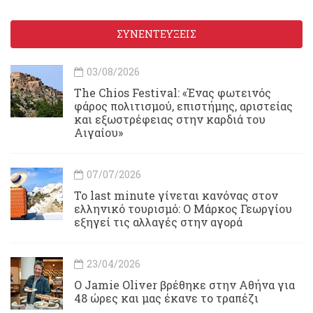
ΣΥΝΕΝΤΕΥΞΕΙΣ
03/08/2026
Τhe Chios Festival: «Ένας φωτεινός
φάρος πολιτισμού, επιστήμης, αριστείας
και εξωστρέφειας στην καρδιά του
Αιγαίου»
07/07/2026
Το last minute γίνεται κανόνας στον
ελληνικό τουρισμό: Ο Μάρκος Γεωργίου
εξηγεί τις αλλαγές στην αγορά
23/04/2026
Ο Jamie Oliver βρέθηκε στην Αθήνα για
48 ώρες και μας έκανε το τραπέζι