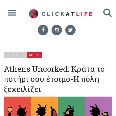
CITY LIFE
ΜΕΡΑ
Athens Uncorked: Κράτα το
ποτήρι σου έτοιμο-Η πόλη
ξεχειλίζει