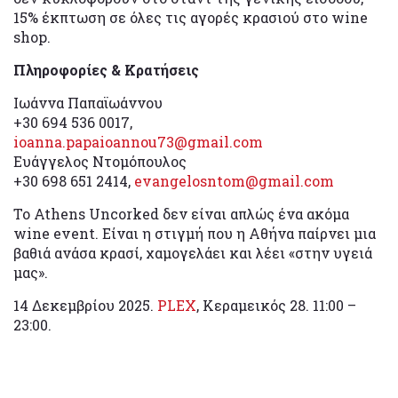
15% έκπτωση σε όλες τις αγορές κρασιού στο wine
shop.
Πληροφορίες & Κρατήσεις
Ιωάννα Παπαϊωάννου
+30 694 536 0017,
ioanna.papaioannou73@gmail.com
Ευάγγελος Ντομόπουλος
+30 698 651 2414,
evangelosntom@gmail.com
Το Athens Uncorked δεν είναι απλώς ένα ακόμα
wine event. Είναι η στιγμή που η Αθήνα παίρνει μια
βαθιά ανάσα κρασί, χαμογελάει και λέει «στην υγειά
μας».
14 Δεκεμβρίου 2025.
PLEX
, Κεραμεικός 28. 11:00 –
23:00.