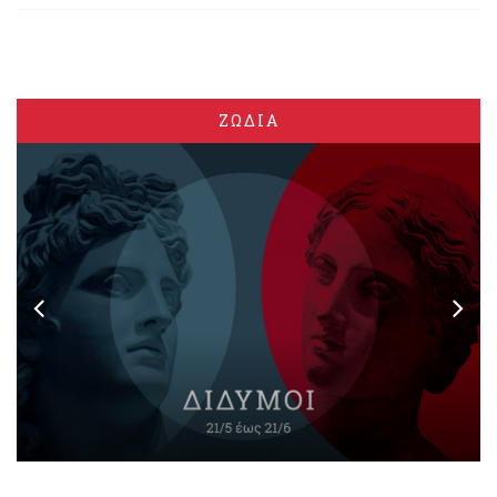
ΖΩΔΙΑ