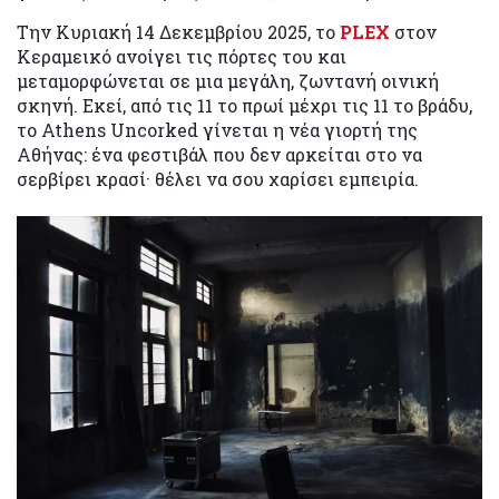
Την Κυριακή 14 Δεκεμβρίου 2025, το
PLEX
στον
Κεραμεικό ανοίγει τις πόρτες του και
μεταμορφώνεται σε μια μεγάλη, ζωντανή οινική
σκηνή. Εκεί, από τις 11 το πρωί μέχρι τις 11 το βράδυ,
το Athens Uncorked γίνεται η νέα γιορτή της
Αθήνας: ένα φεστιβάλ που δεν αρκείται στο να
σερβίρει κρασί· θέλει να σου χαρίσει εμπειρία.