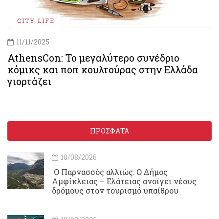
CITY LIFE
11/11/2025
AthensCon: Το μεγαλύτερο συνέδριο
κόμικς και ποπ κουλτούρας στην Ελλάδα
γιορτάζει
ΠΡΟΣΦΑΤΑ
10/08/2026
Ο Παρνασσός αλλιώς: Ο Δήμος
Αμφίκλειας – Ελάτειας ανοίγει νέους
δρόμους στον τουρισμό υπαίθρου