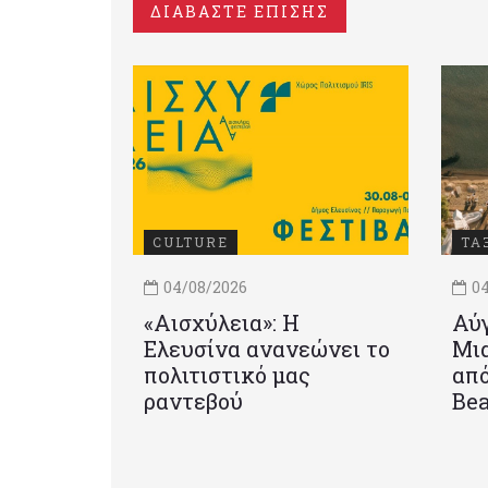
ΔΙΑΒΑΣΤΕ ΕΠΙΣΗΣ
CULTURE
ΤΑ
04/08/2026
04
«Αισχύλεια»: Η
Αύγ
Ελευσίνα ανανεώνει το
Μια
πολιτιστικό μας
από
ραντεβού
Be