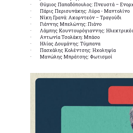
· Θύμιος Παπαδόπουλος: Πνευστά – Ενορ
· Πάρις Περισυνάκης: Λύρα - Μαντολίνο
· Νίκη Γρανά: Ακορντεόν – Τραγούδι
· Γιάννης Μπελώνης: Πιάνο
· Λάμπης Κουντουρόγιαννης: Ηλεκτρικές
· Αντωνία Τσολάκη: Μπάσο
· Ηλίας Δουμάνης: Τύμπανα
· Πασχάλης Κολέντσης: Ηχοληψία
· Μανώλης Μπράτσης: Φωτισμοί