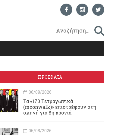
ΠΡΟΣΦΑΤΑ
06/08/2026
Τα «170 Τετραγωνικά
(moonwalk)» επιστρέφουν στη
σκηνή για 8η χρονιά
05/08/2026