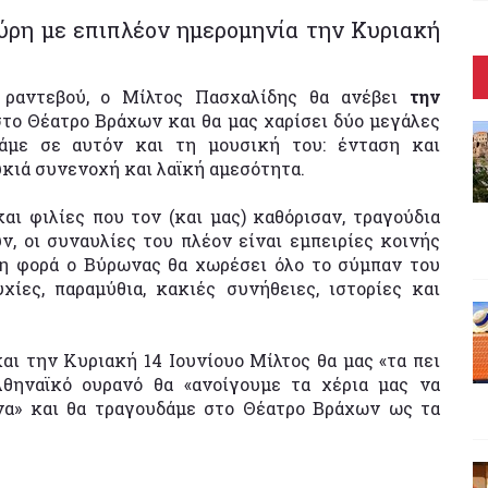
ρη με επιπλέον ημερομηνία την Κυριακή
 ραντεβού, ο Μίλτος Πασχαλίδης θα ανέβει
την
το Θέατρο Βράχων και θα μας χαρίσει δύο μεγάλες
άμε σε αυτόν και τη μουσική του: ένταση και
υκιά συνενοχή και λαϊκή αμεσότητα.
αι φιλίες που τον (και μας) καθόρισαν, τραγούδια
, οι συναυλίες του πλέον είναι εμπειρίες κοινής
τη φορά ο Βύρωνας θα χωρέσει όλο το σύμπαν του
χίες, παραμύθια, κακιές συνήθειες, ιστορίες και
αι την Κυριακή 14 Ιουνίουο Μίλτος θα μας «τα πει
Αθηναϊκό ουρανό θα «ανοίγουμε τα χέρια μας να
να» και θα τραγουδάμε στο Θέατρο Βράχων ως τα