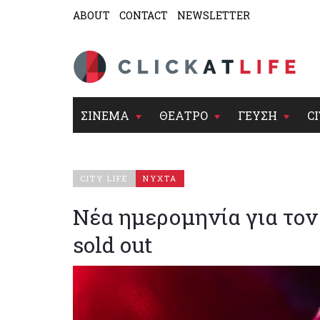
ABOUT
CONTACT
NEWSLETTER
ΣΙΝΕΜΑ
ΘΕΑΤΡΟ
ΓΕΥΣΗ
CI
CITY LIFE
ΝΥΧΤΑ
Νέα ημερομηνία για τον
sold out