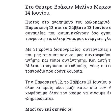
Στο Θέατρο Βράχων Μελίνα Μερκού
14 Ιουνίου.
Πιστός στο αγαπημένο του καλοκαιρινό
Παρασκευή 12 και το Σάββατο 13 Ιουνίου
σ
συναυλίες που συμπυκνώνουν όσα αγαπ
τρυφερότητα, ειλικρίνεια, ροκ ενέργεια, γλ
Με 31 χρόνια δισκογραφίας, συνεργασίες κ
που μας στιγμάτισαν και μας συντροφεύουν
μνήμης και τόποι συνάντησης. Και αυτή 
Μίλτου: τραγούδια «σταθμούς», νέες επιτυ
τραγούδια που ζούνε λαθραία.
Την Παρασκευή 12, το Σάββατο 13 Ιουνίου κ
όλα» κι εμείς όλοι μαζί κάτω από τον 
χωρέσουμε όλον τον κόσμο να γίνουμε έ
«Ξημερώματα».
Μαζί του επί σκηνής οι: