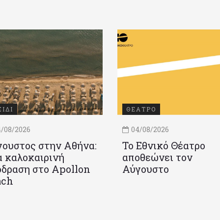
ΞΙΔΙ
ΘΕΑΤΡΟ
/08/2026
04/08/2026
ουστος στην Αθήνα:
Το Εθνικό Θέατρο
 καλοκαιρινή
αποθεώνει τον
δραση στο Apollon
Αύγουστο
ach