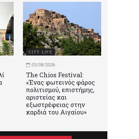
CITY LIFE
03/08/2026
λί
Τhe Chios Festival:
α
«Ένας φωτεινός φάρος
πολιτισμού, επιστήμης,
αριστείας και
εξωστρέφειας στην
καρδιά του Αιγαίου»