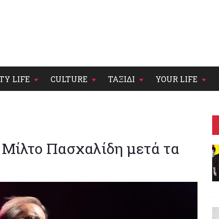
TY LIFE
CULTURE
ΤΑΞΙΔΙ
YOUR LIFE
 Μίλτο Πασχαλίδη μετά τα