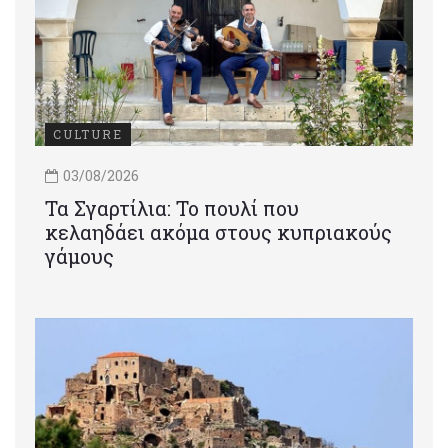
CULTURE
03/08/2026
Τα Σγαρτίλια: Το πουλί που
κελαηδάει ακόμα στους κυπριακούς
γάμους