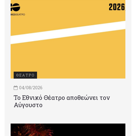
ΘΕΑΤΡΟ
04/08/2026
Το Εθνικό Θέατρο αποθεώνει τον
Αύγουστο