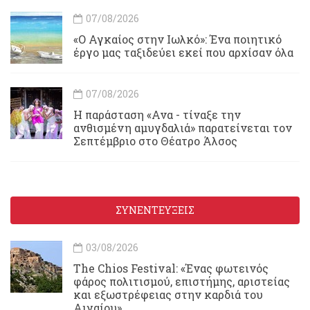
07/08/2026
«Ο Αγκαίος στην Ιωλκό»: Ένα ποιητικό
έργο μας ταξιδεύει εκεί που αρχίσαν όλα
07/08/2026
Η παράσταση «Ανα - τίναξε την
ανθισμένη αμυγδαλιά» παρατείνεται τον
Σεπτέμβριο στο Θέατρο Άλσος
ΣΥΝΕΝΤΕΥΞΕΙΣ
03/08/2026
Τhe Chios Festival: «Ένας φωτεινός
φάρος πολιτισμού, επιστήμης, αριστείας
και εξωστρέφειας στην καρδιά του
Αιγαίου»