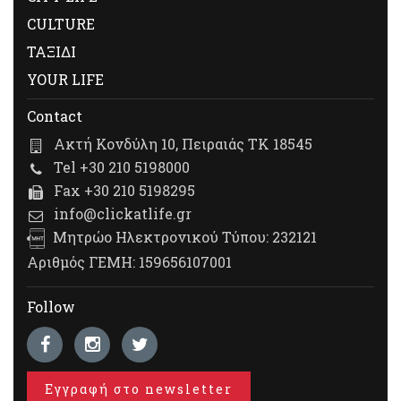
CULTURE
ΤΑΞΙΔΙ
YOUR LIFE
Contact
Ακτή Κονδύλη 10, Πειραιάς ΤΚ 18545
Tel +30 210 5198000
Fax +30 210 5198295
info@clickatlife.gr
Μητρώο Ηλεκτρονικού Τύπου: 232121
Αριθμός ΓΕΜΗ: 159656107001
Follow
Εγγραφή στο newsletter