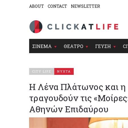
ABOUT
CONTACT
NEWSLETTER
ΣΙΝΕΜΑ
ΘΕΑΤΡΟ
ΓΕΥΣΗ
CI
CITY LIFE
ΝΥΧΤΑ
Η Λένα Πλάτωνος και η
τραγουδούν τις «Μοίρες
Αθηνών Επιδαύρου