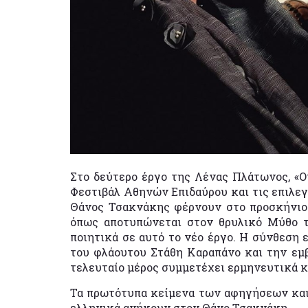
Στo δεύτερο έργο της Λένας Πλάτωνος, «Οι
Φεστιβάλ Αθηνών Επιδαύρου και τις επιλεγ
Θάνος Τσακνάκης φέρνουν στο προσκήνιο 
όπως αποτυπώνεται στον θρυλικό Μύθο τ
ποιητικά σε αυτό το νέο έργο. Η σύνθεση 
του φλάουτου Στάθη Καραπάνο και την εμ
τελευταίο μέρος συμμετέχει ερμηνευτικά κ
Τα πρωτότυπα κείμενα των αφηγήσεων και 
ελληνικά ανήκουν στον Θάνο Τσακνάκη.