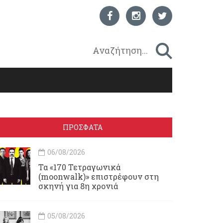
ΠΡΟΣΦΑΤΑ
06/08/2026
Τα «170 Τετραγωνικά
(moonwalk)» επιστρέφουν στη
σκηνή για 8η χρονιά
05/08/2026