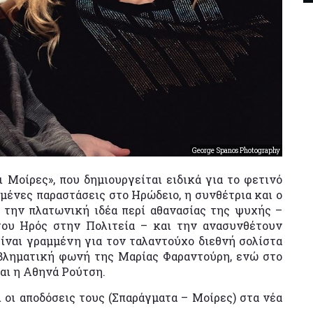
George Spanos Photography
 Μοίρες», που δημιουργείται ειδικά για το φετινό
μένες παραστάσεις στο Ηρώδειο, η συνθέτρια και ο
την πλατωνική ιδέα περί αθανασίας της ψυχής –
ου Ηρός στην Πολιτεία – και την ανασυνθέτουν
είναι γραμμένη για τον ταλαντούχο διεθνή σολίστα
βληματική φωνή της Μαρίας Φαραντούρη, ενώ στο
αι η Αθηνά Ρούτση.
οι αποδόσεις τους (Σπαράγματα – Μοίρες) στα νέα