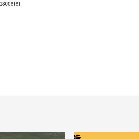
118008181