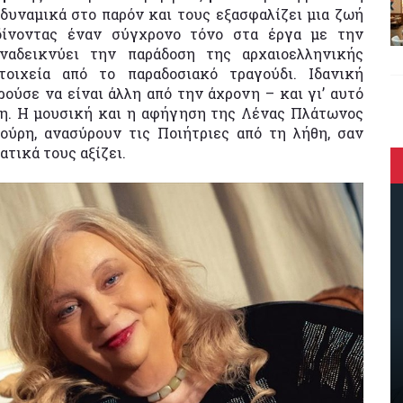
 δυναμικά στο παρόν και τους εξασφαλίζει μια ζωή
δίνοντας έναν σύγχρονο τόνο στα έργα με την
αναδεικνύει την παράδοση της αρχαιοελληνικής
τοιχεία από το παραδοσιακό τραγούδι. Ιδανική
ύσε να είναι άλλη από την άχρονη – και γι’ αυτό
η. Η μουσική και η αφήγηση της Λένας Πλάτωνος
ούρη, ανασύρουν τις Ποιήτριες από τη λήθη, σαν
τικά τους αξίζει.