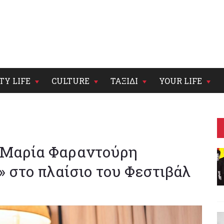
TY LIFE
CULTURE
ΤΑΞΙΔΙ
YOUR LIFE
 Μαρία Φαραντούρη
» στο πλαίσιο του Φεστιβάλ