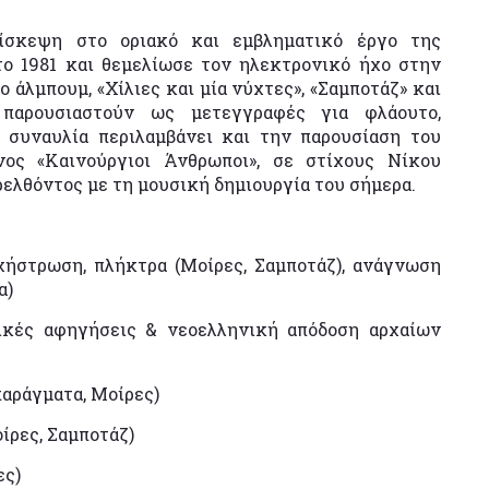
ίσκεψη στο οριακό και εμβληματικό έργο της
ο 1981 και θεμελίωσε τον ηλεκτρονικό ήχο στην
ο άλμπουμ, «Χίλιες και μία νύχτες», «Σαμποτάζ» και
 παρουσιαστούν ως μετεγγραφές για φλάουτο,
 συναυλία περιλαμβάνει και την παρουσίαση του
ος «Καινούργιοι Άνθρωποι», σε στίχους Νίκου
ρελθόντος με τη μουσική δημιουργία του σήμερα.
ήστρωση, πλήκτρα (Μοίρες, Σαμποτάζ), ανάγνωση
α)
ρικές αφηγήσεις & νεοελληνική απόδοση αρχαίων
αράγματα, Μοίρες)
ίρες, Σαμποτάζ)
ες)