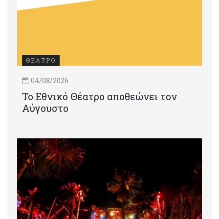
ΘΕΑΤΡΟ
04/08/2026
Το Εθνικό Θέατρο αποθεώνει τον
Αύγουστο