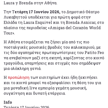
Laura y Brenda στην Αθήνα.
Την Τ
ετάρτη 17 Ιουνίου 2026,
το Δημοτικό Θέατρο
Λυκαβηττού υποδέχεται για πρώτη φορά στην
Ελλάδα τη Laura Esquivel και τη Brenda Asnicar, στο
πλαίσιο της περιοδείας «Amigas del Corazón World
Tour».
Η Αθήνα ετοιμάζεται να ζήσει μία από τις πιο
νοσταλγικές μουσικές βραδιές του καλοκαιριού, με
τις δύο αγαπημένες πρωταγωνίστριες του Patito Feo
να ανεβαίνουν μαζί στη σκηνή, χαρίζοντας στο κοινό
τραγούδια, αναμνήσεις και στιγμές που σημάδεψαν
μια ολόκληρη γενιά.
Η
προπώληση
των εισιτηρίων έχει ήδη ξεκινήσει
και το κοινό μπορεί να εξασφαλίσει τη θέση του για
μια μοναδική live εμπειρία γεμάτη μουσική,
συγκίνηση και δυνατή ενέργεια.
Info
Τετάρτη 17 Ιουνίου 2026