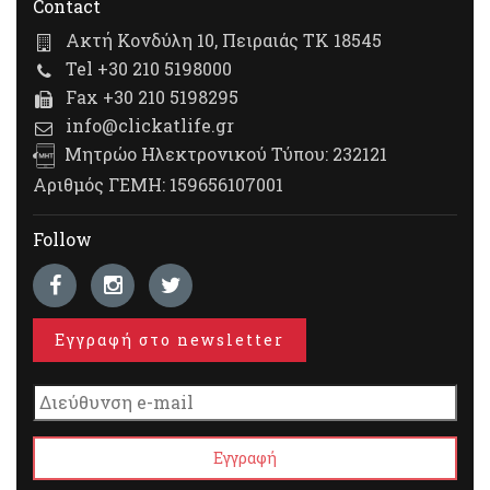
Contact
Ακτή Κονδύλη 10, Πειραιάς ΤΚ 18545
Tel +30 210 5198000
Fax +30 210 5198295
info@clickatlife.gr
Μητρώο Ηλεκτρονικού Τύπου: 232121
Αριθμός ΓΕΜΗ: 159656107001
Follow
Εγγραφή στο newsletter