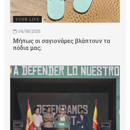
YOUR LIFE
04/08/2026
Μήπως οι σαγιονάρες βλάπτουν τα
πόδια μας;