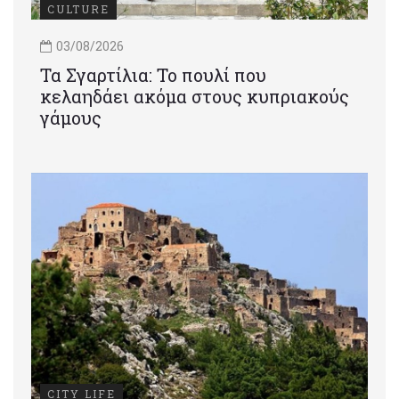
CULTURE
03/08/2026
Τα Σγαρτίλια: Το πουλί που
κελαηδάει ακόμα στους κυπριακούς
γάμους
CITY LIFE