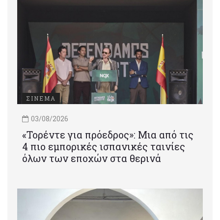
ΣΙΝΕΜΑ
03/08/2026
«Τορέντε για πρόεδρος»: Mια από τις
4 πιο εμπορικές ισπανικές ταινίες
όλων των εποχών στα θερινά