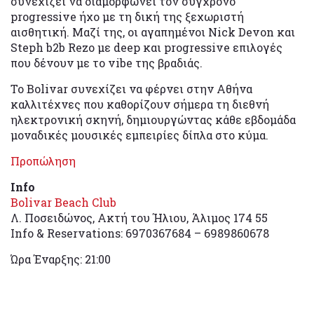
συνεχίζει να διαμορφώνει τον σύγχρονο
progressive ήχο με τη δική της ξεχωριστή
αισθητική. Μαζί της, οι αγαπημένοι Nick Devon και
Steph b2b Rezo με deep και progressive επιλογές
που δένουν με το vibe της βραδιάς.
Το Bolivar συνεχίζει να φέρνει στην Αθήνα
καλλιτέχνες που καθορίζουν σήμερα τη διεθνή
ηλεκτρονική σκηνή, δημιουργώντας κάθε εβδομάδα
μοναδικές μουσικές εμπειρίες δίπλα στο κύμα.
Προπώληση
Info
Bolivar Beach Club
Λ. Ποσειδώνος, Ακτή του Ήλιου, Άλιμος 174 55
Info & Reservations: 6970367684 – 6989860678
Ώρα Έναρξης: 21:00