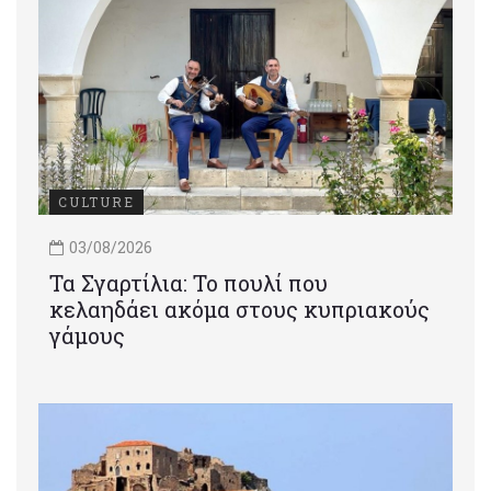
CULTURE
03/08/2026
Τα Σγαρτίλια: Το πουλί που
κελαηδάει ακόμα στους κυπριακούς
γάμους