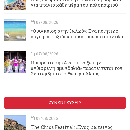
για μπάνιο κάθε μέρα του καλοκαιριού
07/08/2026
«Ο Αγκαίος στην Ιωλκό»: Ένα ποιητικό
έργο μας ταξιδεύει εκεί που αρχίσαν όλα
07/08/2026
Η παράσταση «Ανα - τίναξε την
ανθισμένη αμυγδαλιά» παρατείνεται τον
Σεπτέμβριο στο Θέατρο Άλσος
ΣΥΝΕΝΤΕΥΞΕΙΣ
03/08/2026
Τhe Chios Festival: «Ένας φωτεινός