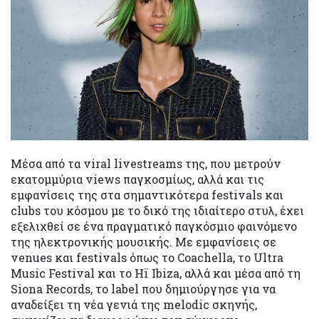
Μέσα από τα viral livestreams της, που μετρούν
εκατομμύρια views παγκοσμίως, αλλά και τις
εμφανίσεις της στα σημαντικότερα festivals και
clubs του κόσμου με το δικό της ιδιαίτερο στυλ, έχει
εξελιχθεί σε ένα πραγματικό παγκόσμιο φαινόμενο
της ηλεκτρονικής μουσικής. Με εμφανίσεις σε
venues και festivals όπως το Coachella, το Ultra
Music Festival και το Hï Ibiza, αλλά και μέσα από τη
Siona Records, το label που δημιούργησε για να
αναδείξει τη νέα γενιά της melodic σκηνής,