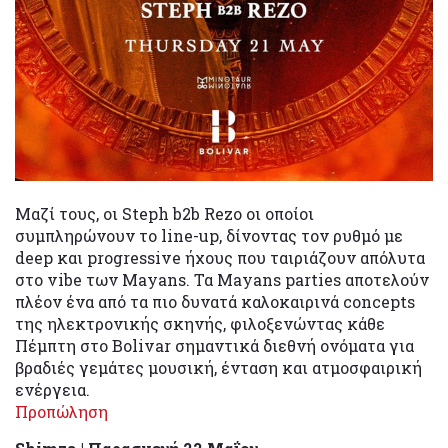
Μαζί τους, οι Steph b2b Rezo οι οποίοι
συμπληρώνουν το line-up, δίνοντας τον ρυθμό με
deep και progressive ήχους που ταιριάζουν απόλυτα
στο vibe των Mayans. Τα Mayans parties αποτελούν
πλέον ένα από τα πιο δυνατά καλοκαιρινά concepts
της ηλεκτρονικής σκηνής, φιλοξενώντας κάθε
Πέμπτη στο Bolivar σημαντικά διεθνή ονόματα για
βραδιές γεμάτες μουσική, ένταση και ατμοσφαιρική
ενέργεια.
Προπώληση