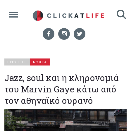
CITY LIFE
ΝΥΧΤΑ
Jazz, soul και η κληρονομιά
του Marvin Gaye κάτω από
τον αθηναϊκό ουρανό