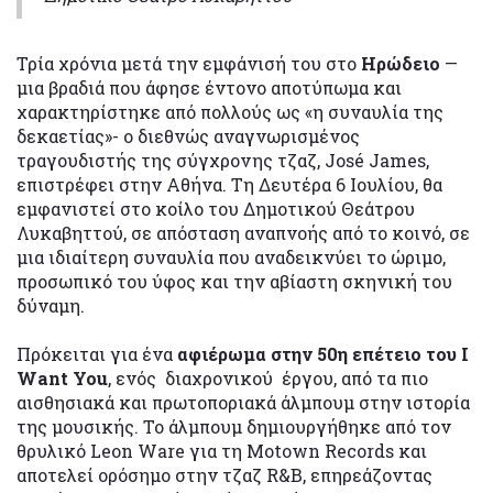
Τρία χρόνια μετά την εμφάνισή του στο
Ηρώδειο
—
μια βραδιά που άφησε έντονο αποτύπωμα και
χαρακτηρίστηκε από πολλούς ως «η συναυλία της
δεκαετίας»- ο διεθνώς αναγνωρισμένος
τραγουδιστής της σύγχρονης τζαζ, José James,
επιστρέφει στην Αθήνα. Τη Δευτέρα 6 Ιουλίου, θα
εμφανιστεί στο κοίλο του Δημοτικού Θεάτρου
Λυκαβηττού, σε απόσταση αναπνοής από το κοινό, σε
μια ιδιαίτερη συναυλία που αναδεικνύει το ώριμο,
προσωπικό του ύφος και την αβίαστη σκηνική του
δύναμη.
Πρόκειται για ένα
αφιέρωμα στην 50η επέτειο του I
Want You
, ενός διαχρονικού έργου, από τα πιο
αισθησιακά και πρωτοποριακά άλμπουμ στην ιστορία
της μουσικής. Το άλμπουμ δημιουργήθηκε από τον
θρυλικό Leon Ware για τη Motown Records και
αποτελεί ορόσημο στην τζαζ R&B, επηρεάζοντας