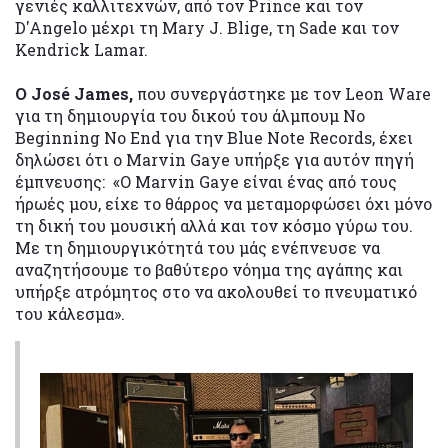
γενιές καλλιτεχνών, από τον Prince και τον
D'Angelo μέχρι τη Mary J. Blige, τη Sade και τον
Kendrick Lamar.
Ο José James,
που συνεργάστηκε με τον Leon Ware
για τη δημιουργία του δικού του άλμπουμ No
Beginning No End για την Blue Note Records, έχει
δηλώσει ότι ο Marvin Gaye υπήρξε για αυτόν πηγή
έμπνευσης: «Ο Marvin Gaye είναι ένας από τους
ήρωές μου, είχε το θάρρος να μεταμορφώσει όχι μόνο
τη δική του μουσική αλλά και τον κόσμο γύρω του.
Με τη δημιουργικότητά του μάς ενέπνευσε να
αναζητήσουμε το βαθύτερο νόημα της αγάπης και
υπήρξε ατρόμητος στο να ακολουθεί το πνευματικό
του κάλεσμα».