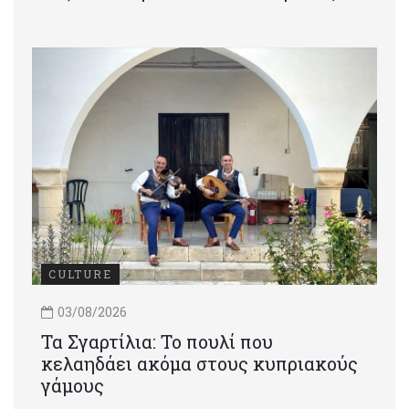
CULTURE
03/08/2026
Τα Σγαρτίλια: Το πουλί που
κελαηδάει ακόμα στους κυπριακούς
γάμους