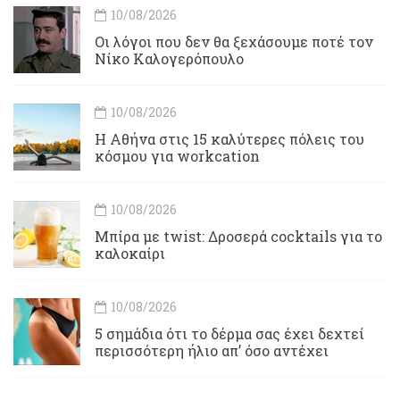
10/08/2026
Οι λόγοι που δεν θα ξεχάσουμε ποτέ τον
Νίκο Καλογερόπουλο
10/08/2026
Η Αθήνα στις 15 καλύτερες πόλεις του
κόσμου για workcation
10/08/2026
Μπίρα με twist: Δροσερά cocktails για το
καλοκαίρι
10/08/2026
5 σημάδια ότι το δέρμα σας έχει δεχτεί
περισσότερη ήλιο απ’ όσο αντέχει