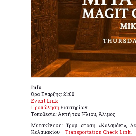
Info
Ώρα Έναρξης: 21:00
Event Link
Προπώληση
Εισιτηρίων
Τοποθεσία: Ακτή του Ήλιου, Άλιμος
Μετακίνηση: Τραμ στάση «Καλαμάκι», Λεω
Καλαμακίου –
Transportation Check Link.