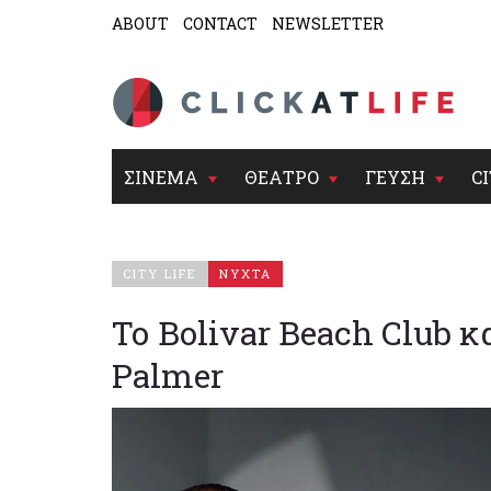
ABOUT
CONTACT
NEWSLETTER
ΣΙΝΕΜΑ
ΘΕΑΤΡΟ
ΓΕΥΣΗ
CI
CITY LIFE
ΝΥΧΤΑ
Το Bolivar Beach Club κ
Palmer