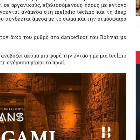
ι σε οργανικούς, εξελισσόμενους ήχους με έντονο
ινούνται ανάμεσα στη melodic techno και τη deep
ου συνδέεται άμεσα με το σώμα και την ατμόσφαιρα
 τον δικό του ρυθμό στο dancefloor του Bolivar με
b ανεβάζει ακόμα μια φορά την ένταση με μια techno
τη ενέργεια μέχρι το πρωί.