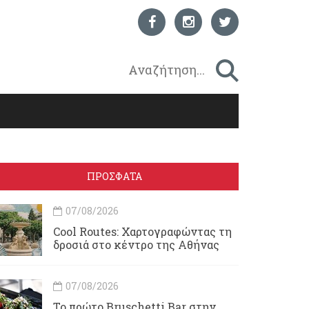
ΠΡΟΣΦΑΤΑ
07/08/2026
Cool Routes: Χαρτογραφώντας τη
δροσιά στο κέντρο της Αθήνας
07/08/2026
Το πρώτο Bruschetti Bar στην