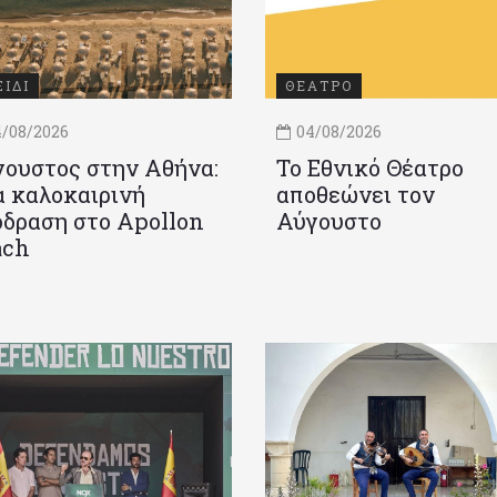
ΞΙΔΙ
ΘΕΑΤΡΟ
/08/2026
04/08/2026
ουστος στην Αθήνα:
Το Εθνικό Θέατρο
 καλοκαιρινή
αποθεώνει τον
δραση στο Apollon
Αύγουστο
ach