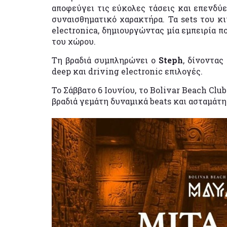
αποφεύγει τις εύκολες τάσεις και επενδύε
συναισθηματικό χαρακτήρα. Τα sets του κ
electronica, δημιουργώντας μία εμπειρία π
του χώρου.
Τη βραδιά συμπληρώνει ο
Steph
, δίνοντας
deep και driving electronic επιλογές.
Το Σάββατο 6 Ιουνίου, το Bolivar Beach Clu
βραδιά γεμάτη δυναμικά beats και ασταμάτη