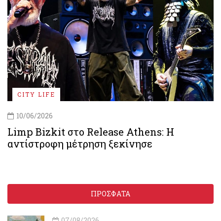
CITY LIFE
10/06/2026
Limp Bizkit στο Release Athens: Η
αντίστροφη μέτρηση ξεκίνησε
ΠΡΟΣΦΑΤΑ
07/08/2026