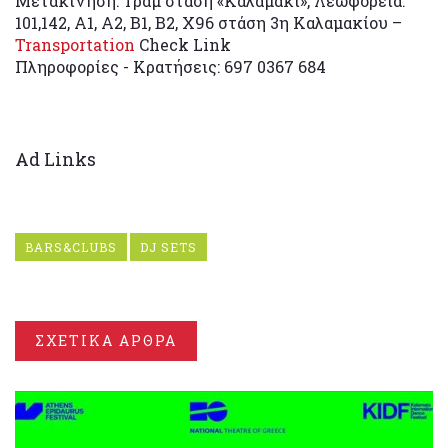
Μετακίνηση: Τραμ στάση «Καλαμάκι», Λεωφορεία:
101,142, A1, A2, B1, B2, X96 στάση 3η Καλαμακίου –
Transportation
Check Link
Πληροφορίες - Κρατήσεις: 697 0367 684
Ad Links
BARS&CLUBS
DJ SETS
ΣΧΕΤΙΚΑ ΑΡΘΡΑ