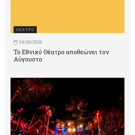
ΘΕΑΤΡΟ
04/08/2026
Το Εθνικό Θέατρο αποθεώνει τον
Αύγουστο