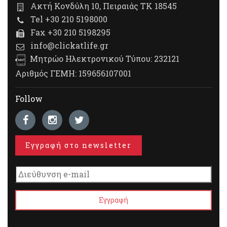
Ακτή Κονδύλη 10, Πειραιάς ΤΚ 18545
Tel +30 210 5198000
Fax +30 210 5198295
info@clickatlife.gr
Μητρώο Ηλεκτρονικού Τύπου: 232121
Αριθμός ΓΕΜΗ: 159656107001
Follow
Εγγραφή στο newsletter