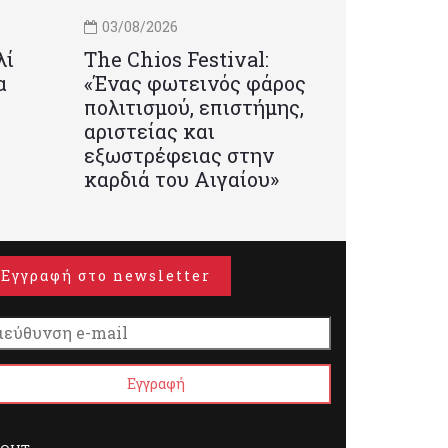
03/08/2026
λί
Τhe Chios Festival:
α
«Ένας φωτεινός φάρος
πολιτισμού, επιστήμης,
αριστείας και
εξωστρέφειας στην
καρδιά του Αιγαίου»
Εγγραφή στο newsletter