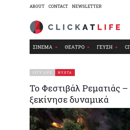
ABOUT
CONTACT
NEWSLETTER
ΣΙΝΕΜΑ
ΘΕΑΤΡΟ
ΓΕΥΣΗ
CI
CITY LIFE
ΝΥΧΤΑ
Το Φεστιβάλ Ρεματιάς 
ξεκίνησε δυναμικά