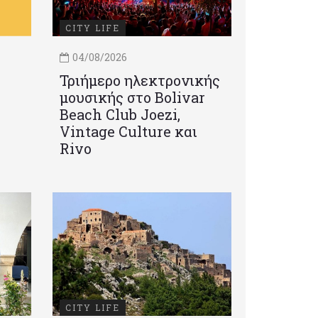
CITY LIFE
04/08/2026
Τριήμερο ηλεκτρονικής
μουσικής στο Bolivar
Beach Club Joezi,
Vintage Culture και
Rivo
CITY LIFE