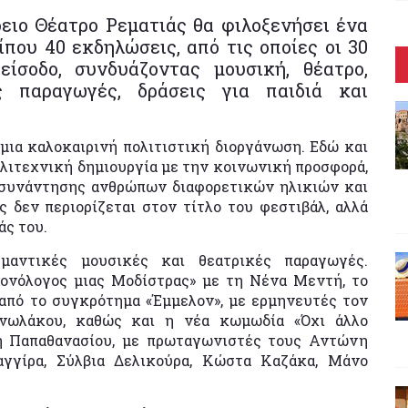
δειο Θέατρο Ρεματιάς θα φιλοξενήσει ένα
που 40 εκδηλώσεις, από τις οποίες οι 30
είσοδο, συνδυάζοντας μουσική, θέατρο,
ές παραγωγές, δράσεις για παιδιά και
μια καλοκαιρινή πολιτιστική διοργάνωση. Εδώ και
λλιτεχνική δημιουργία με την κοινωνική προσφορά,
 συνάντησης ανθρώπων διαφορετικών ηλικιών και
 δεν περιορίζεται στον τίτλο του φεστιβάλ, αλλά
άς του.
μαντικές μουσικές και θεατρικές παραγωγές.
ονόλογος μιας Μοδίστρας» με τη Νένα Μεντή, το
από το συγκρότημα «Έμμελον», με ερμηνευτές τον
νωλάκου, καθώς και η νέα κωμωδία «Όχι άλλο
η Παπαθανασίου, με πρωταγωνιστές τους Αντώνη
αγγίρα, Σύλβια Δελικούρα, Κώστα Καζάκα, Μάνο