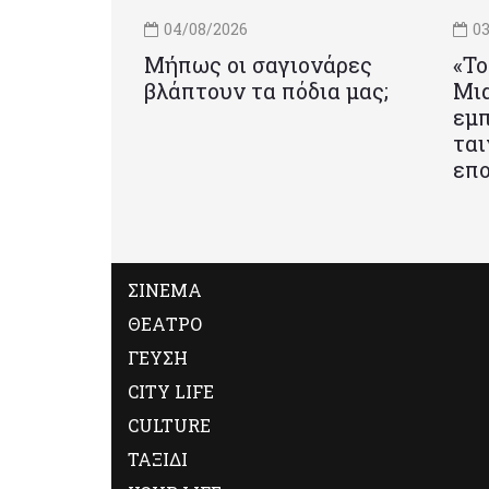
04/08/2026
03
Μήπως οι σαγιονάρες
«Το
βλάπτουν τα πόδια μας;
Mια
εμπ
ται
επο
ΣΙΝΕΜΑ
ΘΕΑΤΡΟ
ΓΕΥΣΗ
CITY LIFE
CULTURE
ΤΑΞΙΔΙ