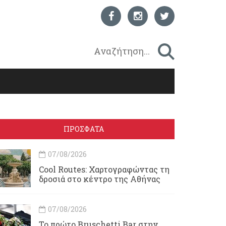
ΠΡΟΣΦΑΤΑ
07/08/2026
Cool Routes: Χαρτογραφώντας τη
δροσιά στο κέντρο της Αθήνας
07/08/2026
Το πρώτο Bruschetti Bar στην