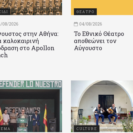
ΞΙΔΙ
ΘΕΑΤΡΟ
/08/2026
04/08/2026
ουστος στην Αθήνα:
Το Εθνικό Θέατρο
 καλοκαιρινή
αποθεώνει τον
δραση στο Apollon
Αύγουστο
ach
ΝΕΜΑ
CULTURE