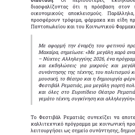
διασφαλίζοντας ότι η πρόσβαση στον 
οικονομικούς αποκλεισμούς. Παράλληλα
προσφέρουν τρόφιμα, φάρμακα και είδη π
Παντοπωλείου και του Κοινωνικού Φαρμακε
Με αφορμή την έναρξη του φετινού προγ
Μαχαίρα, σημείωσε: «Με μεγάλη χαρά αν
– Νύχτες Αλληλεγγύης 2026, ένα πρόγραμ
και εκδηλώσεις για μικρούς και μεγά
συνάντησης της τέχνης, του πολιτισμού κ
μουσική, το θέατρο και η δημιουργία φέρ
Φεστιβάλ Ρεματιάς, μια μεγάλη γιορτή πολ
και όλες στο Ευριπίδειο Θέατρο Ρεματι
γεμάτο τέχνη, συγκίνηση και αλληλεγγύη»
Το Φεστιβάλ Ρεματιάς συνεχίζει να αποτ
καλλιτεχνικό πρόγραμμα με κοινωνική προσ
λειτουργήσει ως σημείο συνάντησης, δημιο