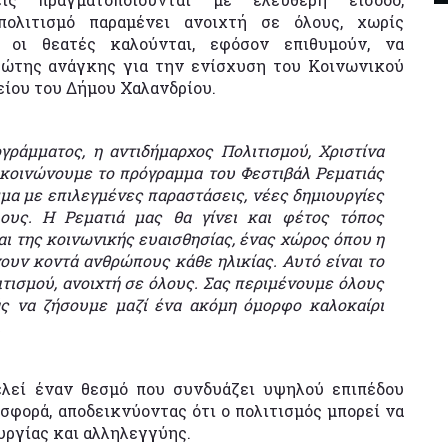
πολιτισμό παραμένει ανοιχτή σε όλους, χωρίς
, οι θεατές καλούνται, εφόσον επιθυμούν, να
ρώτης ανάγκης για την ενίσχυση του Κοινωνικού
ίου του Δήμου Χαλανδρίου.
ράμματος, η αντιδήμαρχος Πολιτισμού, Χριστίνα
ακοινώνουμε το πρόγραμμα του Φεστιβάλ Ρεματιάς
μα με επιλεγμένες παραστάσεις, νέες δημιουργίες
λους. Η Ρεματιά μας θα γίνει και φέτος τόπος
αι της κοινωνικής ευαισθησίας, ένας χώρος όπου η
νουν κοντά ανθρώπους κάθε ηλικίας. Αυτό είναι το
ιτισμού, ανοιχτή σε όλους. Σας περιμένουμε όλους
άς να ζήσουμε μαζί ένα ακόμη όμορφο καλοκαίρι
.
ελεί έναν θεσμό που συνδυάζει υψηλού επιπέδου
φορά, αποδεικνύοντας ότι ο πολιτισμός μπορεί να
υργίας και αλληλεγγύης.