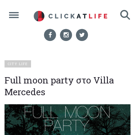
CITY LIFE
Full moon party στο Villa
Mercedes