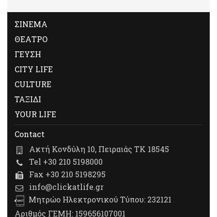
ΣΙΝΕΜΑ
ΘΕΑΤΡΟ
ΓΕΥΣΗ
CITY LIFE
CULTURE
ΤΑΞΙΔΙ
YOUR LIFE
Contact
Ακτή Κονδύλη 10, Πειραιάς ΤΚ 18545
Tel +30 210 5198000
Fax +30 210 5198295
info@clickatlife.gr
Μητρώο Ηλεκτρονικού Τύπου: 232121
Αριθμός ΓΕΜΗ: 159656107001