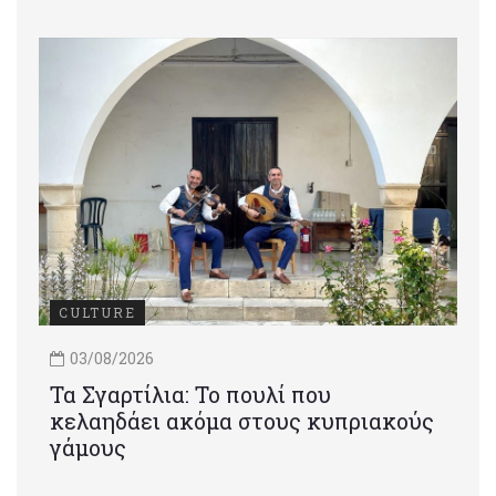
CULTURE
03/08/2026
Τα Σγαρτίλια: Το πουλί που
κελαηδάει ακόμα στους κυπριακούς
γάμους