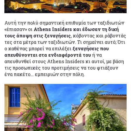
Αυτή την πολύ σημαντική επιθυμία των ταξιδιωτών
«έπιασαν» οι
Athens Insiders και έδωσαν τη δική
τους άποψη στις ξεναγήσεις
, κόβοντας και ράβοντάς
τες στα μέτρα των ταξιδιωτών. Τι σημαίνει αυτό; Ότι
ο καθένας μπορεί να επιλέξει
ξεναγήσεις που
απευθύνονται στα ενδιαφέροντά του
ή να
απευθυνθεί στους Athens Insiders κι αυτοί, με βάση
τις προσωπικές του προτιμήσεις να του φτιάξουν
ένα πακέτο… εμπειριών στην πόλη.