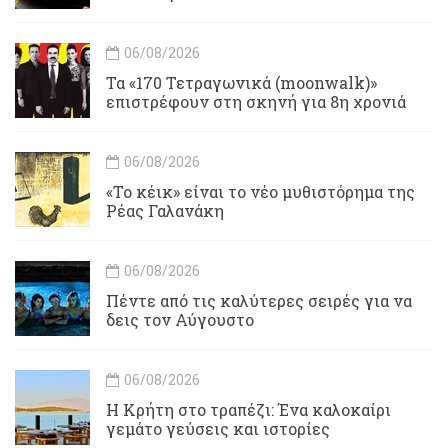
06/08/2026
Τα «170 Τετραγωνικά (moonwalk)»
επιστρέφουν στη σκηνή για 8η χρονιά
06/08/2026
«Το κέικ» είναι το νέο μυθιστόρημα της
Ρέας Γαλανάκη
06/08/2026
Πέντε από τις καλύτερες σειρές για να
δεις τον Αύγουστο
06/08/2026
Η Κρήτη στο τραπέζι: Ένα καλοκαίρι
γεμάτο γεύσεις και ιστορίες