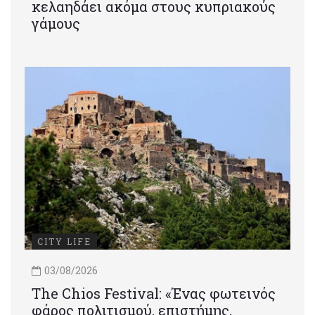
κελαηδάει ακόμα στους κυπριακούς
γάμους
CITY LIFE
03/08/2026
Τhe Chios Festival: «Ένας φωτεινός
φάρος πολιτισμού, επιστήμης,