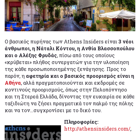
Ο βασικός πυρήνας των Athens Insiders είναι
3 νέοι
άνθρωποι, η Νάταλι Κόντου, η Ανθία Βλασσοπούλου
και ο Αλέξης Φρυδάς
, πίσω από τους οποίους
«κρύβεται» πλήθος συνεργατών για την υλοποίηση
της κάθε προσωποποιημένης ξενάγησης. Προς το
παρόν, η
αφετηρία και ο βασικός προορισμός είναι η
Αθήνα
, αλλά πραγματοποιούνται και εκδρομές σε
κοντινούς προορισμούς, όπως στην Πελοπόννησο
και τη Στερεά Ελλάδα, δίνοντας την ευκαιρία σε κάθε
ταξιδιώτη να ζήσει πραγματικά τον παλμό της πόλης
και να τον…συγχρονίσει με το δικό του.
Πληροφορίες:
http://athensinsiders.com/
,