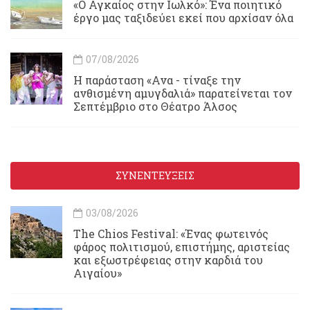
«Ο Αγκαίος στην Ιωλκό»: Ένα ποιητικό
έργο μας ταξιδεύει εκεί που αρχίσαν όλα
07/08/2026
Η παράσταση «Ανα - τίναξε την
ανθισμένη αμυγδαλιά» παρατείνεται τον
Σεπτέμβριο στο Θέατρο Άλσος
ΣΥΝΕΝΤΕΥΞΕΙΣ
03/08/2026
Τhe Chios Festival: «Ένας φωτεινός
φάρος πολιτισμού, επιστήμης, αριστείας
και εξωστρέφειας στην καρδιά του
Αιγαίου»