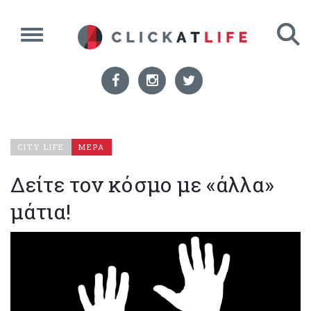
CITY LIFE
ΜΕΡΑ
Δείτε τον κόσμο με «άλλα»
μάτια!