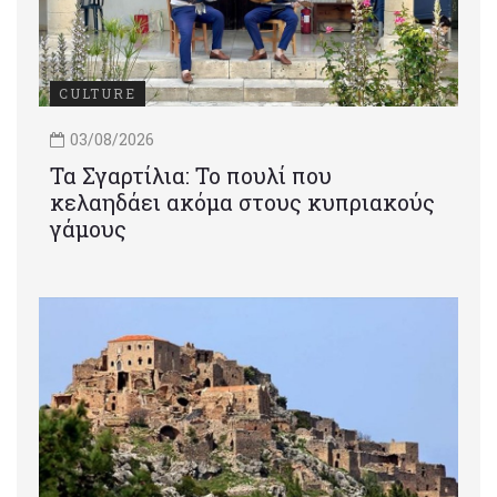
CULTURE
03/08/2026
Τα Σγαρτίλια: Το πουλί που
κελαηδάει ακόμα στους κυπριακούς
γάμους