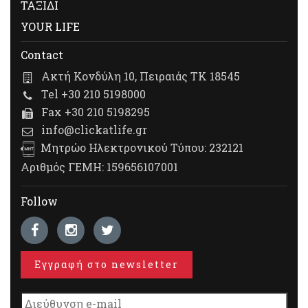
ΤΑΞΙΔΙ
YOUR LIFE
Contact
Ακτή Κονδύλη 10, Πειραιάς ΤΚ 18545
Tel +30 210 5198000
Fax +30 210 5198295
info@clickatlife.gr
Μητρώο Ηλεκτρονικού Τύπου: 232121
Αριθμός ΓΕΜΗ: 159656107001
Follow
Εγγραφή στο newsletter