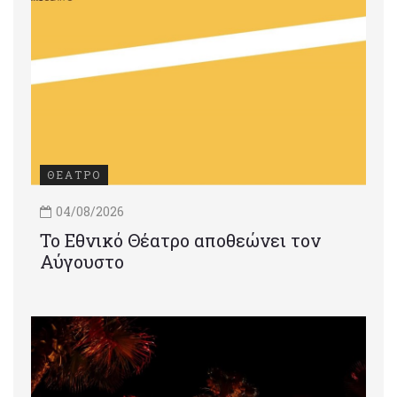
ΘΕΑΤΡΟ
04/08/2026
Το Εθνικό Θέατρο αποθεώνει τον
Αύγουστο