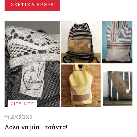
ΣΧΕΤΙΚΑ ΑΡΘΡΑ
CITY LIFE
10/05/2016
Λόλα να μία... τσάντα!