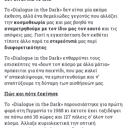
Το «Dialogue in the Dark» δεν είναι μία ακόμα
έκθεση, αλλά ένα θεμελιώδες γεγονός που αλλάζει
την
κοσμοθεωρία
μας και μας βοηθά να
αναμετρηθούμε με τον ίδιο μας τον εαυτό
και τις
απόψεις μας. Γιατί η εγκατάσταση δεν εκθέτει
τίποτε άλλο παρά τα
στερεότυπά
μας περί
διαφορετικότητας
.
Το «Dialogue in the Dark» ενθαρρύνει τους
επισκέπτες να «δουν τον κόσμο με άλλα μάτια»∙
πρόκειται για ένα παιχνίδι, που μας καλεί
ν’ ανακαλύψουμε, να εμπιστευθούμε και ν’
αναπτύξουμε τη δύναμη των αισθήσεών μας.
Πώς και πότε ξεκίνησε
Το «Dialogue in the Dark» παρουσιάστηκε για πρώτη
φορά στη Γερμανία το 1988 κι έκτοτε έχει ταξιδέψει
σε πάνω από 30 χώρες και 127 πόλεις σ’ όλον τον
κόσμο. Άλλαξε κυριολεκτικά την οπτική