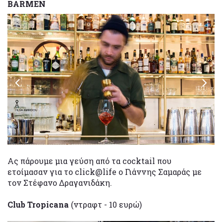
BARMEN
Ας πάρουμε μια γεύση από τα cocktail που
ετοίμασαν για το click@life ο Γιάννης Σαμαράς με
τον Στέφανο Δραγανιδάκη.
Club Tropicana
(ντραφτ - 10 ευρώ)