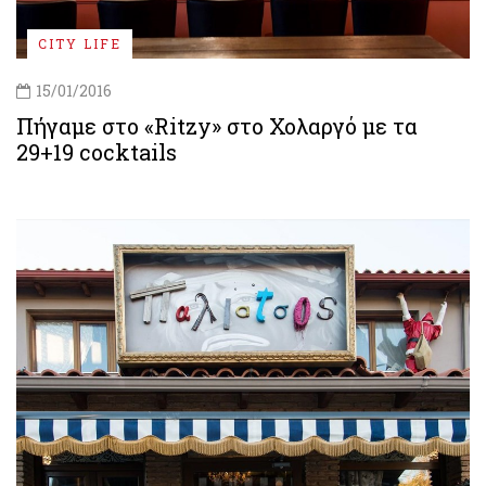
CITY LIFE
15/01/2016
Πήγαμε στο «Ritzy» στο Χολαργό με τα
29+19 cocktails