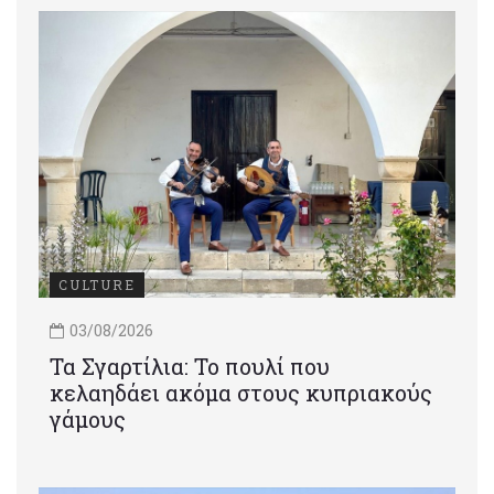
CULTURE
03/08/2026
Τα Σγαρτίλια: Το πουλί που
κελαηδάει ακόμα στους κυπριακούς
γάμους