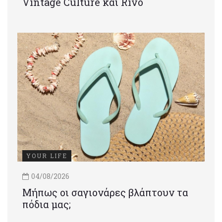
Vintage Culture και Rivo
YOUR LIFE
04/08/2026
Μήπως οι σαγιονάρες βλάπτουν τα
πόδια μας;