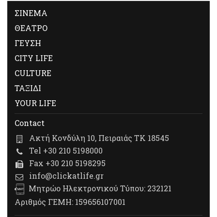
ΣΙΝΕΜΑ
ΘΕΑΤΡΟ
ΓΕΥΣΗ
CITY LIFE
CULTURE
ΤΑΞΙΔΙ
YOUR LIFE
Contact
Ακτή Κονδύλη 10, Πειραιάς ΤΚ 18545
Tel +30 210 5198000
Fax +30 210 5198295
info@clickatlife.gr
Μητρώο Ηλεκτρονικού Τύπου: 232121
Αριθμός ΓΕΜΗ: 159656107001