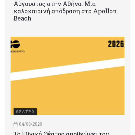
Αύγουστος στην Αθήνα: Μια
καλοκαιρινή απόδραση στο Apollon
Beach
ΘΕΑΤΡΟ
04/08/2026
Το Εθνικό Θέατρο αποθεώνει τον