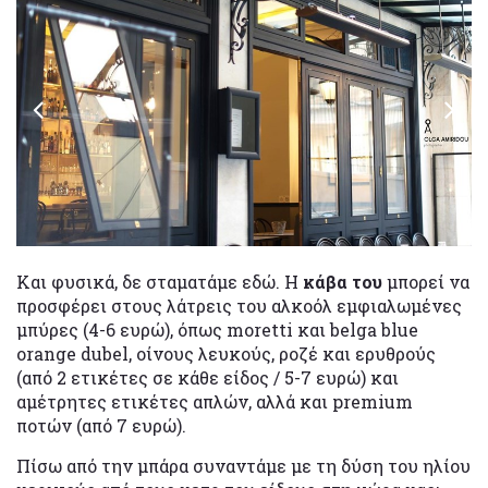
Και φυσικά, δε σταματάμε εδώ. Η
κάβα
του
μπορεί να
προσφέρει στους λάτρεις του αλκοόλ εμφιαλωμένες
μπύρες (4-6 ευρώ), όπως moretti και belga blue
orange dubel, οίνους λευκούς, ροζέ και ερυθρούς
(από 2 ετικέτες σε κάθε είδος / 5-7 ευρώ) και
αμέτρητες ετικέτες απλών, αλλά και premium
ποτών (από 7 ευρώ).
Πίσω από την μπάρα συναντάμε με τη δύση του ηλίου