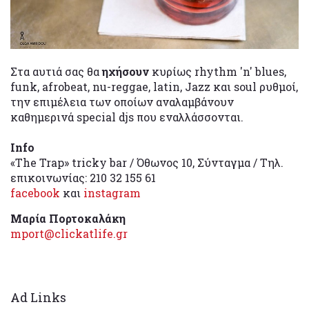
Στα αυτιά σας θα
ηχήσουν
κυρίως rhythm 'n' blues,
funk, afrobeat, nu-reggae, latin, Jazz και soul ρυθμοί,
την επιμέλεια των οποίων αναλαμβάνουν
καθημερινά special djs που εναλλάσσονται.
Info
«The Trap» tricky bar / Όθωνος 10, Σύνταγμα / Τηλ.
επικοινωνίας: 210 32 155 61
facebook
και
instagram
Μαρία Πορτοκαλάκη
mport@clickatlife.gr
Ad Links