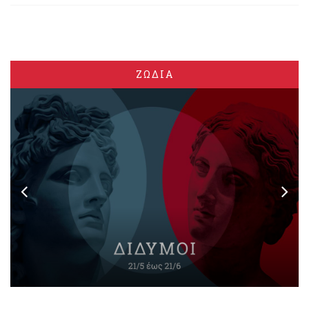
ΖΩΔΙΑ