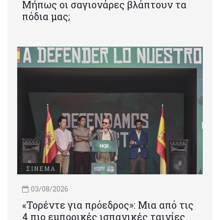
Μήπως οι σαγιονάρες βλάπτουν τα
πόδια μας;
ΣΙΝΕΜΑ
03/08/2026
«Τορέντε για πρόεδρος»: Mια από τις
4 πιο εμπορικές ισπανικές ταινίες