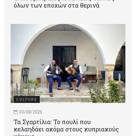
όλων των εποχών στα θερινά
CULTURE
03/08/2026
Τα Σγαρτίλια: Το πουλί που
κελαηδάει ακόμα στους κυπριακούς