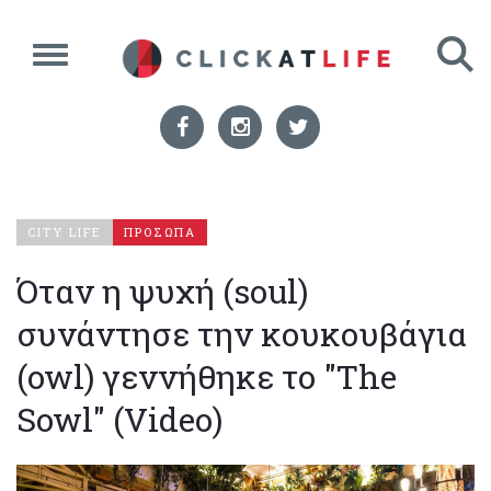
CITY LIFE
ΠΡΟΣΩΠΑ
Όταν η ψυχή (soul)
συνάντησε την κουκουβάγια
(owl) γεννήθηκε το "The
Sowl" (Video)