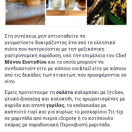
Στη συνέχεια, μην αντισταθείτε να
γευματίσετε δοκιμάζοντας ένα από τα ελληνικά
πιάτα που παντρεύονται με την μεξικάνικη
γαστρονομική παράδοση, υπό την επιμέλεια του Chef
Μάνου Ευσταθίου
και τα οποία μπορούν να
συνδυαστούν είτε με κάποιο cocktail είτε με κάποια
από τις δεκάδες των ετικετών, που προσφέρονται σε
οίνο.
Εμείς προτείνουμε τη
σαλάτα
καλαμπόκι με lychee,
γλυκό dressing και κολοκύθι, τις αρωματισμένες με
καρύδα και ανανά
γαρίδες
, τα embanadas με
καπνιστό τυρί και για κυρίως το μοσχαρίσιο Tri-tip
σε μαρινάδα από πιεριά chipote ή το κοτόπουλο
σχάρας με παραδοσιακή Περουβιανή μαρινάδα.