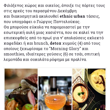
Φιλόξενος χώρος και οικείος, άνοιξε τις πόρτες τους
στις αρχές του περασμένου Δεκέμβρη
και διακοσμητικά
ακολουθεί
ethnic urban
τάσεις,
που υπογράφει ο Γιώργος Παντελούκας.
Θα μπορούσε εύκολα να παρομοιαστεί με την
εσωτερική αυλή μιας χασιέντα, που σε καλεί να την
επισκεφθείς από το πρωί για ν’ απολαύσεις εκλεκτό
καφεδάκι ή και brunch,
detox
χυμούς (4) από τους
οποίους ξεχωρίσαμε το "Morning Glory" και
smoothies, ιδιαίτερες γεύσεις (6) σε τσάι, σπιτική
λεμονάδα και σοκολάτα ρόφημα με πραλίνα.