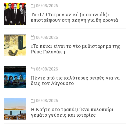
06/08/2026
Τα «170 Τετραγωνικά (moonwalk)»
επιστρέφουν στη σκηνή για 8η χρονιά
06/08/2026
«Το κέικ» είναι το νέο μυθιστόρημα της
Ρέας Γαλανάκη
06/08/2026
Πέντε από τις καλύτερες σειρές για να
δεις τον Αύγουστο
06/08/2026
Η Κρήτη στο τραπέζι: Ένα καλοκαίρι
γεμάτο γεύσεις και ιστορίες